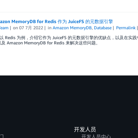
zon MemoryDB for Redis 作为 JuiceFS 的元数据引擎
Team
on
07 7月 2022
in
Amazon MemoryDB
,
Database
Permalink
 Redis 为例，介绍它作为 JuiceFS 的元数据引擎的优缺点，以及在
r 以及 Amazon MemoryDB for Redis 来解决这些问题。
开发人员
门
开发人员中心