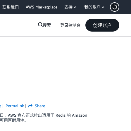
联系我们
AWS Marketplace
支持
我的账户
创建账户
搜索
登录控制台
e
Permalink
Share
9 日，AWS 宣布正式推出适用于 Redis 的 Amazon
和多可用区耐用性。