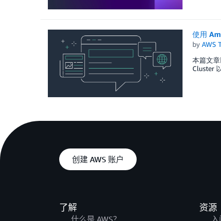
使用 Ama
by
AWS 
本篇文章以
Cluste
创建 AWS 账户
了解
资源
什么是 AWS？
入