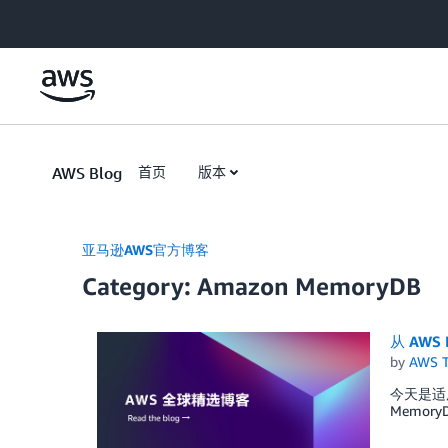
Skip to Main Content
AWS Blog
首页
版本
亚马逊AWS官方博客
Category: Amazon MemoryDB
从 AWS 
by
AWS 
今天是适用于
Memo