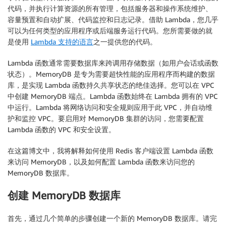
代码，并执行计算资源的所有管理，包括服务器和操作系统维护、
容量预置和自动扩展、代码监控和日志记录。借助 Lambda，您几乎
可以为任何类型的应用程序或后端服务运行代码。您所需要做的就
是使用
Lambda 支持的语言
之一提供您的代码。
Lambda 函数通常需要数据库来跨调用存储数据（如用户会话或函数
状态）。MemoryDB 是专为需要超快性能的应用程序而构建的数据
库，是实现 Lambda 函数持久共享状态的绝佳选择。您可以在 VPC
中创建 MemoryDB 端点。Lambda 函数始终在 Lambda 拥有的 VPC
中运行。Lambda 将网络访问和安全规则应用于此 VPC，并自动维
护和监控 VPC。要启用对 MemoryDB 集群的访问，您需要配置
Lambda 函数的 VPC 和安全设置。
在这篇博文中，我将解释如何使用 Redis 客户端设置 Lambda 函数
来访问 MemoryDB，以及如何配置 Lambda 函数来访问您的
MemoryDB 数据库。
创建 MemoryDB 数据库
首先，通过几个简单的步骤创建一个新的 MemoryDB 数据库。请完