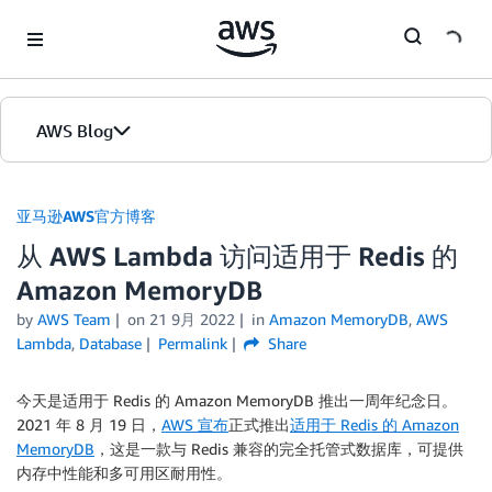
Skip to Main Content
AWS Blog
首页
亚马逊AWS官方博客
从 AWS Lambda 访问适用于 Redis 的
版本
Amazon MemoryDB
by
AWS Team
on
21 9月 2022
in
Amazon MemoryDB
,
AWS
Lambda
,
Database
Permalink
Share
今天是适用于 Redis 的 Amazon MemoryDB 推出一周年纪念日。
2021 年 8 月 19 日，
AWS 宣布
正式推出
适用于 Redis 的 Amazon
MemoryDB
，这是一款与 Redis 兼容的完全托管式数据库，可提供
内存中性能和多可用区耐用性。