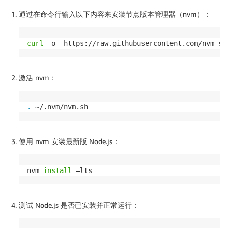
通过在命令行输入以下内容来安装节点版本管理器（nvm）：
curl
 -o- https://raw.githubusercontent.com/nvm-sh
激活 nvm：
.
 ~/.nvm/nvm.sh
使用 nvm 安装最新版 Node.js：
nvm 
install
 –lts
测试 Node.js 是否已安装并正常运行：