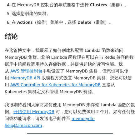
在 MemoryDB 控制台的导航窗格中选择
Clusters
（集群）。
选择您创建的集群。
在
Actions
（操作）菜单中，选择
Delete
（删除）。
结论
在这篇博文中，我展示了如何创建和配置 Lambda 函数来访问
MemoryDB 集群。您的 Lambda 函数现在可以在与 Redis 兼容的数
据库中跨函数调用持久存储数据，并提供超快的读写性能。我
从
AWS 管理控制台
手动设置了 MemoryDB 集群，但您也可以使
用
MemoryDB API
以编程方式设置 MemoryDB 集群。您还可以使
用
AWS Controller for Kubernetes for MemoryDB
直接从
Kubernetes 集群定义和管理 MemoryDB 资源。
我很期待看到大家将如何使用 MemoryDB 来存储 Lambda 函数的数
据。
开始使用 MemoryDB
时，您可以免费试用 2 个月。如有任何疑
问或功能请求，请发送电子邮件至
memorydb-
help@amazon.com
。