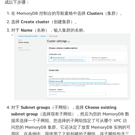
成以下步骤：
在 MemoryDB 控制台的导航窗格中选择
Clusters
（集群）。
选择
Create cluster
（创建集群）。
对于
Name
（名称），输入集群的名称。
对于
Subnet groups
（子网组），选择
Choose existing
subnet group
（选择现有子网组），然后为您的 MemoryDB 数
据库选择一个子网组。您选择的子网组指定了可从哪个 VPC 访
问您的 MemoryDB 集群。它还决定了放置 MemoryDB 实例的可
用区。在本例中，我使用了之前创建的子网组，该子网组包含三