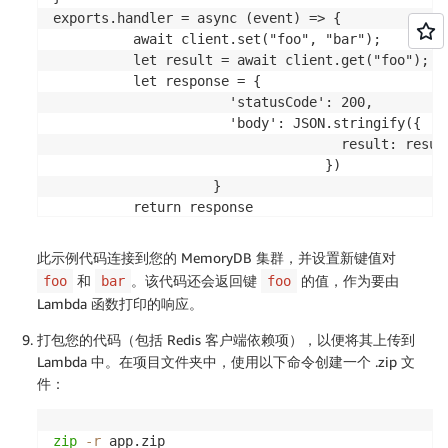
exports.handler = async (event) => {

          await client.set("foo", "bar");

          let result = await client.get("foo");

          let response = {

                      'statusCode': 200,

                      'body': JSON.stringify({

                                    result: result
                                  })

                    }

          return response

};
此示例代码连接到您的 MemoryDB 集群，并设置新键值对
和
。该代码还会返回键
的值，作为要由
foo
bar
foo
Lambda 函数打印的响应。
打包您的代码（包括 Redis 客户端依赖项），以便将其上传到
Lambda 中。在项目文件夹中，使用以下命令创建一个 .zip 文
件：
zip
-r
 app.zip