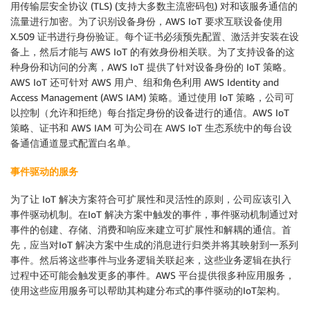
用传输层安全协议 (TLS) (支持大多数主流密码包) 对和该服务通信的
流量进行加密。为了识别设备身份，AWS IoT 要求互联设备使用
X.509 证书进行身份验证。每个证书必须预先配置、激活并安装在设
备上，然后才能与 AWS IoT 的有效身份相关联。为了支持设备的这
种身份和访问的分离，AWS IoT 提供了针对设备身份的 IoT 策略。
AWS IoT 还可针对 AWS 用户、组和角色利用 AWS Identity and
Access Management (AWS IAM) 策略。通过使用 IoT 策略，公司可
以控制（允许和拒绝）每台指定身份的设备进行的通信。AWS IoT
策略、证书和 AWS IAM 可为公司在 AWS IoT 生态系统中的每台设
备通信通道显式配置白名单。
事件驱动的服务
为了让 IoT 解决方案符合可扩展性和灵活性的原则，公司应该引入
事件驱动机制。在IoT 解决方案中触发的事件，事件驱动机制通过对
事件的创建、存储、消费和响应来建立可扩展性和解耦的通信。首
先，应当对IoT 解决方案中生成的消息进行归类并将其映射到一系列
事件。然后将这些事件与业务逻辑关联起来，这些业务逻辑在执行
过程中还可能会触发更多的事件。AWS 平台提供很多种应用服务，
使用这些应用服务可以帮助其构建分布式的事件驱动的IoT架构。