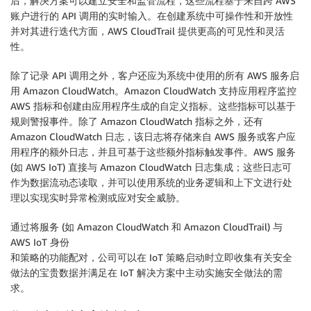
后，解决方案可以建立安全和监管流程，这些流程基于来自跨 AWS
账户进行的 API 调用的实时输入。在创建系统中可操作性和开放性
并对其进行迭代方面，AWS CloudTrail 提供更高的可见性和灵活
性。
除了记录 API 调用之外，客户还应为系统中使用的所有 AWS 服务启
用 Amazon CloudWatch。Amazon CloudWatch 支持应用程序监控
AWS 指标和创建由应用程序生成的自定义指标。这些指标可以基于
规则警报事件。除了 Amazon CloudWatch 指标之外，还有
Amazon CloudWatch 日志，该日志将存储来自 AWS 服务或客户应
用程序的额外日志，并且可基于这些额外指标触发事件。AWS 服务
(如 AWS IoT) 直接与 Amazon CloudWatch 日志集成；这些日志可
作为数据流动态读取，并可以使用系统的业务逻辑和上下文进行处
理以实现实时异常检测或应对安全威胁。
通过将服务 (如 Amazon CloudWatch 和 Amazon CloudTrail) 与
AWS IoT 身份
和策略的功能配对，公司可以在 IoT 策略启动时立即收集有关安全
做法的宝贵数据并满足在 IoT 解决方案中主动实施安全做法的需
求。