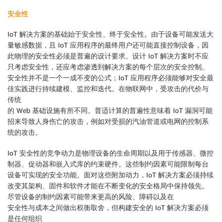
安全性
IoT 解决方案的基础始于安全性、终于安全性。由于设备可能发送大
量敏感数据，且 IoT 应用程序的最终用户还可能直接控制设备，因
此物理的安全性必须是普遍的设计要求。设计 IoT 解决方案时不应
只考虑安全性，还应考虑渗透到解决方案的每个层次的安全控制。
安全性并不是一个一成不变的公式；IoT 应用程序必须能够对安全最
佳实践进行持续建模、监控和迭代。在物联网中，受攻击的代价与
传统
的 Web 基础设施有所不同。普适计算的普遍性意味着 IoT 漏洞可能
招来导致人身伤亡的攻击，例如对受损的汽油管道或电网的控制系
统的攻击。
IoT 安全性的竞争动力是物理设备的生命周期以及用于传感器、微控
制器、促动器和嵌入式库的约束硬件。这些制约因素可能限制每台
设备可实现的安全功能。面对这些附加动力，IoT 解决方案必须持续
改变其架构、固件和软件才能在不断变化的安全格局中保持领先。
尽管设备的制约因素可能带来更高的风险、障碍以及在
安全性与成本之间做出权衡取舍，但构建安全的 IoT 解决方案必须
是任何组织