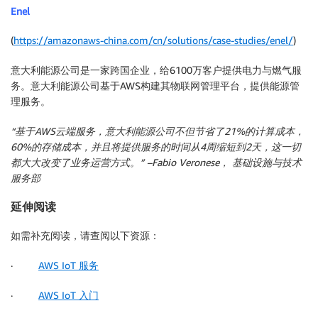
Enel
(
https://amazonaws-china.com/cn/solutions/case-studies/enel/
)
意大利能源公司是一家跨国企业，给6100万客户提供电力与燃气服
务。意大利能源公司基于AWS构建其物联网管理平台，提供能源管
理服务。
“基于AWS云端服务，意大利能源公司不但节省了21%的计算成本，
60%的存储成本，并且将提供服务的时间从4周缩短到2天，这一切
都大大改变了业务运营方式。” –Fabio Veronese， 基础设施与技术
服务部
延伸阅读
如需补充阅读，请查阅以下资源：
·
AWS IoT 服务
·
AWS IoT 入门