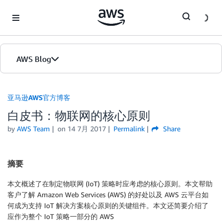
Skip to Main Content
AWS Blog
首页
亚马逊AWS官方博客
白皮书：物联网的核心原则
版本
by
AWS Team
on
14 7月 2017
Permalink
Share
摘要
本文概述了在制定物联网 (IoT) 策略时应考虑的核心原则。本文帮助
客户了解 Amazon Web Services (AWS) 的好处以及 AWS 云平台如
何成为支持 IoT 解决方案核心原则的关键组件。本文还简要介绍了
应作为整个 IoT 策略一部分的 AWS