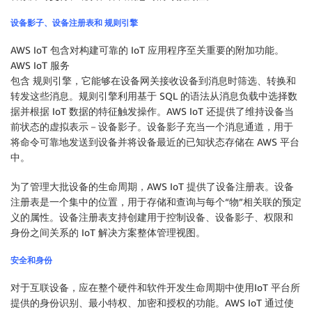
设备影子、设备注册表和 规则引擎
AWS IoT 包含对构建可靠的 IoT 应用程序至关重要的附加功能。
AWS IoT 服务
包含 规则引擎，它能够在设备网关接收设备到消息时筛选、转换和
转发这些消息。规则引擎利用基于 SQL 的语法从消息负载中选择数
据并根据 IoT 数据的特征触发操作。AWS IoT 还提供了维持设备当
前状态的虚拟表示－设备影子。设备影子充当一个消息通道，用于
将命令可靠地发送到设备并将设备最近的已知状态存储在 AWS 平台
中。
为了管理大批设备的生命周期，AWS IoT 提供了设备注册表。设备
注册表是一个集中的位置，用于存储和查询与每个“物”相关联的预定
义的属性。设备注册表支持创建用于控制设备、设备影子、权限和
身份之间关系的 IoT 解决方案整体管理视图。
安全和身份
对于互联设备，应在整个硬件和软件开发生命周期中使用IoT 平台所
提供的身份识别、最小特权、加密和授权的功能。AWS IoT 通过使