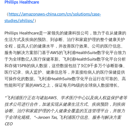
Phillips Healthcare
（
https://amazonaws-china.com/cn/solutions/case-
studies/philips/
）
Phillips Healthcare是一家领先的健康科技公司，致力于在从健康的
生活方式及疾病的预防、到诊断、治疗和家庭护理的整个健康关护
全程，提高人们的健康水平，并改善医疗效果。公司的医疗信息、
服务与解决方案部门基于AWS的飞利浦HealthSuite数字化平台致力
于为全球数亿人医疗保健革新。飞利浦HealthSuite数字化平台分析
和存储15PB的病人数据，这些数据包括了3亿9千多万个诊断影像、
医疗记录、病人监护、健康信息等，并直接给病人的医疗保健提供
可操作化的数据。飞利浦HealthSuite数字化平台运行在可靠的、高
性能和可扩展的AWS之上，保证每月Pb级的全球病人数据增长。
“飞利浦医疗正在与诸如AWS、学术医疗中心以及病人权益保护者等
技术公司进行合作，加速实现从健康生活方式、疾病预防，到疾病
诊断、治疗和家庭护理的个人健康全覆盖的互连管理平台，并致力
于全球化规模。”–Jeroen Tas, 飞利浦医疗信息、服务与解决方案
CEO