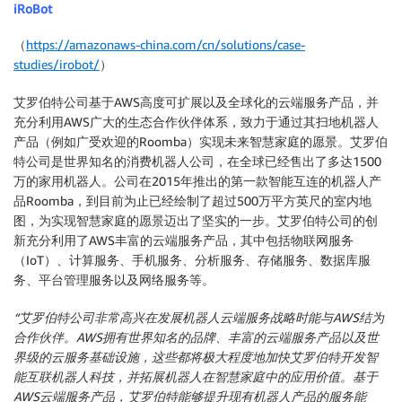
iRoBot
（
https://amazonaws-china.com/cn/solutions/case-
studies/irobot/
）
艾罗伯特公司基于AWS高度可扩展以及全球化的云端服务产品，并
充分利用AWS广大的生态合作伙伴体系，致力于通过其扫地机器人
产品（例如广受欢迎的Roomba）实现未来智慧家庭的愿景。艾罗伯
特公司是世界知名的消费机器人公司，在全球已经售出了多达1500
万的家用机器人。公司在2015年推出的第一款智能互连的机器人产
品Roomba，到目前为止已经绘制了超过500万平方英尺的室内地
图，为实现智慧家庭的愿景迈出了坚实的一步。艾罗伯特公司的创
新充分利用了AWS丰富的云端服务产品，其中包括物联网服务
（IoT）、计算服务、手机服务、分析服务、存储服务、数据库服
务、平台管理服务以及网络服务等。
“艾罗伯特公司非常高兴在发展机器人云端服务战略时能与AWS结为
合作伙伴。AWS拥有世界知名的品牌、丰富的云端服务产品以及世
界级的云服务基础设施，这些都将极大程度地加快艾罗伯特开发智
能互联机器人科技，并拓展机器人在智慧家庭中的应用价值。基于
AWS云端服务产品，艾罗伯特能够提升现有机器人产品的服务能