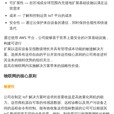
可扩展性 — 在区域或全球范围内无缝地扩展基础设施以满足运
营需求
成本 — 了解和控制运营 IoT 平台的成本
安全性 — 通过云保护来自设备的通信，同时保持合规性和快速
迭代
通过使用 AWS 平台，公司能够基于世界上最安全的计算基础设施，
构建可进行
扩展以适应设备呈指数级增长并具有管理成本功能的敏捷解决方
案。选择具有这些自由的平台并宣传这些核心原则的公司将改进对
其业务的独特优势的组织关注，
提高在物联网内实施解决方案带来的战略性价值。
物联网的核心原则
敏捷性
公司在制定 IoT 解决方案时追求的首要收益是高效量化商机的能
力。这些商机源自可靠的传感器数据、远程诊断以及用户与设备之
间的远程命令和控制。能有效收集这些指标数据的公司可以根据其
IoT 数据探索不同的业务前景。例如，制造商可以构建预测性分析解