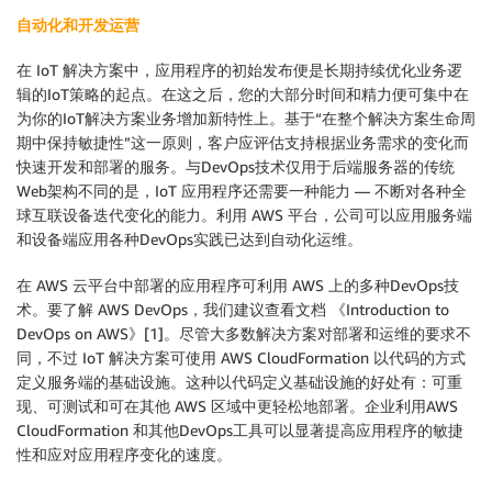
自动化和开发运营
在 IoT 解决方案中，应用程序的初始发布便是长期持续优化业务逻
辑的IoT策略的起点。在这之后，您的大部分时间和精力便可集中在
为你的IoT解决方案业务增加新特性上。基于“在整个解决方案生命周
期中保持敏捷性”这一原则，客户应评估支持根据业务需求的变化而
快速开发和部署的服务。与DevOps技术仅用于后端服务器的传统
Web架构不同的是，IoT 应用程序还需要一种能力 — 不断对各种全
球互联设备迭代变化的能力。利用 AWS 平台，公司可以应用服务端
和设备端应用各种DevOps实践已达到自动化运维。
在 AWS 云平台中部署的应用程序可利用 AWS 上的多种DevOps技
术。要了解 AWS DevOps，我们建议查看文档 《Introduction to
DevOps on AWS》[1]。尽管大多数解决方案对部署和运维的要求不
同，不过 IoT 解决方案可使用 AWS CloudFormation 以代码的方式
定义服务端的基础设施。这种以代码定义基础设施的好处有：可重
现、可测试和可在其他 AWS 区域中更轻松地部署。企业利用AWS
CloudFormation 和其他DevOps工具可以显著提高应用程序的敏捷
性和应对应用程序变化的速度。