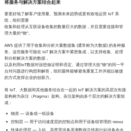
将服务与解决方案结合起来
要更好地了解客户使用量、预测未来趋势或更有效地运营 IoT 系
统，组织需要
收集和处理从互联设备收集的数量巨大的数据，并且需要连接和管
理大量的“物”。
AWS 提供了用于收集和分析大量数据集 (通常称为大数据) 的各种服
务。这些服务可能在 IoT 解决方案中紧密集成，以支持收集、处理
和分析解决方案的数据，
以及利用IoT数据对设想做证明和否定。通过管理大批“物”的同一平
台对问题进行构想和解答，组织最终能够避免重复工作并能以敏捷
的方式发挥企业的创新力。
将 IoT、大数据和其他服务结合在一起的 IoT 解决方案的高层次衔接
架构称为杂注（Pragma）架构。杂注架构由多个层次的解决方案组
成：
物质 — 设备或一组设备
控制层 — 用于访问速度层的控制点和用于设备组管理的 nexus
快速处理层 — 入站、高带宽设备遥测数据总线和出站设备命令