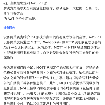
础。当数据发送到 AWS IoT 后，
解决方案能够充分利用涵盖数据库、移动服务、大数据、分析、机
器学习等方面
的 AWS 服务生态系统。
设备网关
设备网关负责维护 IoT 解决方案中的所有互联设备的会话。AWS IoT
设备网关支持通过 MQTT、WebSockets 和 HTTP 实现的互联设备与
AWS 平台之间的安全、双向通信。MQTT 和 HTTP 等通信协议使公
司能够利用行业标准协议，而不必使用会限制将来的互操作性的专
属协议。
作为发布和订阅协议，MQTT 从制定伊始就鼓励可扩展、容错的通
信模式并支持设备与设备网关之间的各种通信选项。这包括从两台
设备之间的通信到可让一台设备通过共享主题将消息发送到大量设
备的广播模式等各种消息模式。此外，MQTT 协议提供不同级别的
服务质量 (QoS) 以控制消息在发布给订阅者时的质量（包括再传输
和交付机制）。采用 QoS 的发布和订阅的组合不仅让 IoT 解决方案
能够控制设备在解决方案中的交互方式，还提高了在出现网络或设
备故障时交付、确认和保留消息时的可预测性。