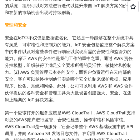
的系统，组织可以对方法进行迭代以提升来自 IoT 解决方案的价值
和在新的市场机会出现时持续创新。
管理和安全
安全在IoT中不仅仅是数据匿名化，它还是一种能够在整个系统中具
有洞悉，可审核性和控制力的能力。IoT 安全包括监控整个解决方案
中的事件以及对这些事件进行响应以实现所需的合规性和监管力的
能力。保证 AWS 的安全性是我们工作的重中之重。通过 AWS 责任
分担模型，组织获得了满足安全要求所需的灵活性、敏捷性和控制
力。[2] AWS 负责管理云本身的安全，而客户负责运行在云内部的
安全。客户可以始终控制他们实施哪个安全机制来保护数据、应用
程序、设备、系统和网络。此外，公司可以利用 AWS 和 AWS 合作
伙伴提供的各种安全和管理工具为大批设备创建强大、安全、在逻
辑上隔离的 IoT 解决方案。
第一个应该打开的服务应该是AWS CloudTrail，AWS CloudTrail支持
对您的AWS账户进行监管、合规性检查、操作审核和风险审核。
AWS CloudTrail是一项服务，它会记录整个 AWS 基础设施中的 API
调用，并向 Amazon S3 发送日志文件。在启用 AWS CloudTrail