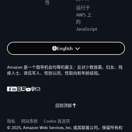
性
运行于
AWS 上
的
JavaScript
English
Amazon 是一个倡导机会均等的雇主：反对少数族裔、妇女、残
疾人士、退伍军人、性别认同、性取向和年龄歧视。
回到顶部
隐私
网站条款
Cookie 首选项
© 2025, Amazon Web Services, Inc. 或其联属公司。保留所有权