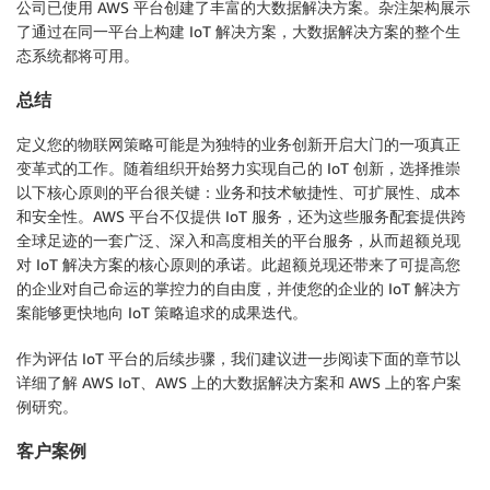
公司已使用 AWS 平台创建了丰富的大数据解决方案。杂注架构展示
了通过在同一平台上构建 IoT 解决方案，大数据解决方案的整个生
态系统都将可用。
总结
定义您的物联网策略可能是为独特的业务创新开启大门的一项真正
变革式的工作。随着组织开始努力实现自己的 IoT 创新，选择推崇
以下核心原则的平台很关键：业务和技术敏捷性、可扩展性、成本
和安全性。AWS 平台不仅提供 IoT 服务，还为这些服务配套提供跨
全球足迹的一套广泛、深入和高度相关的平台服务，从而超额兑现
对 IoT 解决方案的核心原则的承诺。此超额兑现还带来了可提高您
的企业对自己命运的掌控力的自由度，并使您的企业的 IoT 解决方
案能够更快地向 IoT 策略追求的成果迭代。
作为评估 IoT 平台的后续步骤，我们建议进一步阅读下面的章节以
详细了解 AWS IoT、AWS 上的大数据解决方案和 AWS 上的客户案
例研究。
客户案例