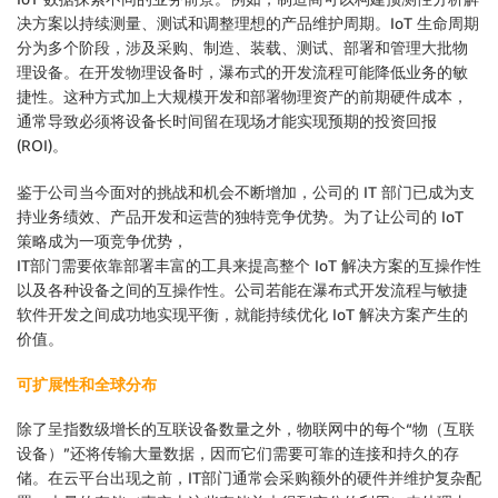
决方案以持续测量、测试和调整理想的产品维护周期。IoT 生命周期
分为多个阶段，涉及采购、制造、装载、测试、部署和管理大批物
理设备。在开发物理设备时，瀑布式的开发流程可能降低业务的敏
捷性。这种方式加上大规模开发和部署物理资产的前期硬件成本，
通常导致必须将设备长时间留在现场才能实现预期的投资回报
(ROI)。
鉴于公司当今面对的挑战和机会不断增加，公司的 IT 部门已成为支
持业务绩效、产品开发和运营的独特竞争优势。为了让公司的 IoT
策略成为一项竞争优势，
IT部门需要依靠部署丰富的工具来提高整个 IoT 解决方案的互操作性
以及各种设备之间的互操作性。公司若能在瀑布式开发流程与敏捷
软件开发之间成功地实现平衡，就能持续优化 IoT 解决方案产生的
价值。
可扩展性和全球分布
除了呈指数级增长的互联设备数量之外，物联网中的每个“物（互联
设备）”还将传输大量数据，因而它们需要可靠的连接和持久的存
储。在云平台出现之前，IT部门通常会采购额外的硬件并维护复杂配