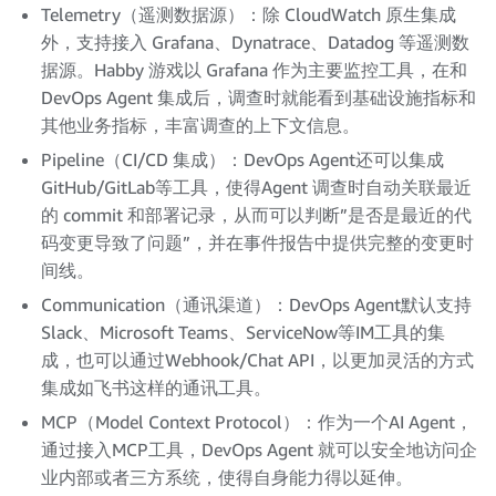
Telemetry（遥测数据源）：除 CloudWatch 原生集成
外，支持接入 Grafana、Dynatrace、Datadog 等遥测数
据源。Habby 游戏以 Grafana 作为主要监控工具，在和
DevOps Agent 集成后，调查时就能看到基础设施指标和
其他业务指标，丰富调查的上下文信息。
Pipeline（CI/CD 集成）：DevOps Agent还可以集成
GitHub/GitLab等工具，使得Agent 调查时自动关联最近
的 commit 和部署记录，从而可以判断”是否是最近的代
码变更导致了问题”，并在事件报告中提供完整的变更时
间线。
Communication（通讯渠道）：DevOps Agent默认支持
Slack、Microsoft Teams、ServiceNow等IM工具的集
成，也可以通过Webhook/Chat API，以更加灵活的方式
集成如飞书这样的通讯工具。
MCP（Model Context Protocol）：作为一个AI Agent，
通过接入MCP工具，DevOps Agent 就可以安全地访问企
业内部或者三方系统，使得自身能力得以延伸。