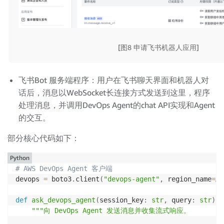
[图8 申请飞书机器人应用]
飞书Bot 服务端程序：用户在飞书聊天界面和机器人对
话后，消息以WebSocket长连接方式发送到这里，程序
处理消息，并调用DevOps Agent的chat API实现和Agent
的交互。
部分核心代码如下：
Python
# AWS DevOps Agent 客户端
devops 
=
 boto3
.
client
(
"devops-agent"
,
 region_name
=
AW
def
ask_devops_agent
(
session_key
:
str
,
 query
:
str
)
-
"""向 DevOps Agent 发送消息并收集流式响应。
