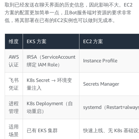
取到已经发送在聊天界面的历史信息，因此影响不大。EC2
方案的配置更加简单一点，且Bot服务端对资源的要求非常
低，将其部署在已有的EC2实例也可以做到无成本。
维度
EKS 方案
EC2 方案
AWS
IRSA（ServiceAccount
Instance Profile
认证
绑定 IAM Role）
飞书
K8s Secret → 环境变
Secrets Manager
凭证
量注入
进程
K8s Deployment（自
systemd（Restart=alwa
管理
动重启）
适用
已有 EKS 集群
快速上线、无 K8s 基础
场景