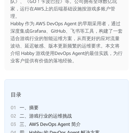
队》、《GO！卡皮巴拉》等。公司拥有全球数亿玩
家，运行在AWS上的后端基础设施按游戏多账户管
理。
Habby 作为 AWS DevOps Agent 的早期采用者，通过
深度集成Grafana、GitHub、飞书等工具，构建了一套
适合游戏行业的智能运维方案，从而更好的应对流量
波动、延迟敏感、版本更新频繁的运维要求。本文将
介绍 Habby 游戏使用DevOps Agent的最佳实践，为行
业客户提供有价值的落地经验。
目录
01
一、摘要
02
二、游戏行业的运维挑战
03
三、AWS DevOps Agent 简介
04
四、Habby 的 DevOps Agent 解决方案