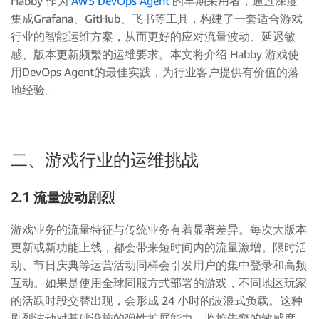
Habby 作为
AWS DevOps Agent
的早期采用者，通过深度
集成Grafana、GitHub、飞书等工具，构建了一套适合游戏
行业的智能运维方案，从而更好的应对流量波动、延迟敏
感、版本更新频繁的运维要求。本文将介绍 Habby 游戏使
用DevOps Agent的最佳实践，为行业客户提供有价值的落
地经验。
二、游戏行业的运维挑战
2.1 流量波动剧烈
游戏业务的流量特征与传统业务有着显著差异。每次大版本
更新或新功能上线，都会带来短时间内的流量激增。限时活
动、节日庆典等运营活动同样会引发用户的集中登录和高频
互动。如果是使用全球同服方式部署的游戏，不同地区玩家
的活跃时段交替出现，会形成 24 小时的波浪式负载。这种
剧烈波动对基础设施的弹性扩展能力、监控告警的敏感度、