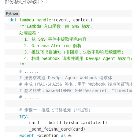
部分核心代码如下：
Python
def
lambda_handler
(
event
,
 context
)
:
"""Lambda 入口函数，由 SNS 触发。

    处理流程：

      1. 从 SNS 事件中提取消息内容

      2. Grafana Alerting 解析

      3. 推送飞书群通知（非阻塞，失败不影响后续流程）

      4. 构造 Webhook 请求并调用 DevOps Agent 触发自动
    """
# ......
# 按要求构造 DevOps Agent Webhook 请求体
# 生成 HMAC-SHA256 签名，用于 Webhook 端点验证请求
# 签名格式：base64(HMAC-SHA256(secret, "timestamp:
# ......
# 步骤一：推送飞书群通知（非阻塞）
try
:
        card 
=
 _build_feishu_card
(
alert
)
        _send_feishu_card
(
card
)
except
 Exception 
as
 e
: