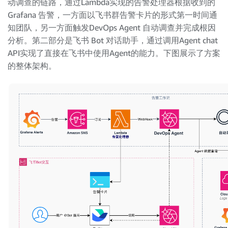
动调查的链路，通过Lambda实现的告警处理器根据收到的
Grafana 告警，一方面以飞书群告警卡片的形式第一时间通
知团队，另一方面触发DevOps Agent 自动调查并完成根因
分析。第二部分是飞书 Bot 对话助手，通过调用Agent chat
API实现了直接在飞书中使用Agent的能力。下图展示了方案
的整体架构。