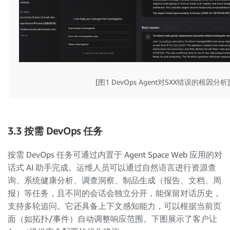
[图1 DevOps Agent对5XX错误的根因分析]
3.3 按需 DevOps 任务
按需 DevOps 任务可通过内置于 Agent Space Web 应用的对
话式 AI 助手完成。运维人员可以通过自然语言进行资源查
询、系统健康分析、调查洞察、制品生成（报告、文档、周
报）等任务，且不同的会话会独立分开，能保留对话历史，
支持多轮追问。它还具备上下文感知能力，可以根据当前页
面（如拓扑/事件）自动调整响应范围。下图展示了客户让