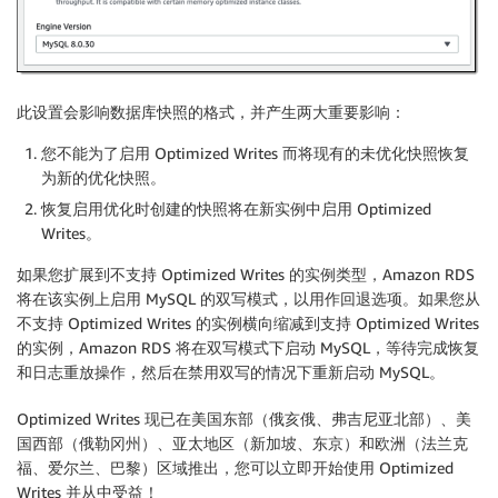
此设置会影响数据库快照的格式，并产生两大重要影响：
您不能为了启用 Optimized Writes 而将现有的未优化快照恢复
为新的优化快照。
恢复启用优化时创建的快照将在新实例中启用 Optimized
Writes。
如果您扩展到不支持 Optimized Writes 的实例类型，Amazon RDS
将在该实例上启用 MySQL 的双写模式，以用作回退选项。如果您从
不支持 Optimized Writes 的实例横向缩减到支持 Optimized Writes
的实例，Amazon RDS 将在双写模式下启动 MySQL，等待完成恢复
和日志重放操作，然后在禁用双写的情况下重新启动 MySQL。
Optimized Writes 现已在美国东部（俄亥俄、弗吉尼亚北部）、美
国西部（俄勒冈州）、亚太地区（新加坡、东京）和欧洲（法兰克
福、爱尔兰、巴黎）区域推出，您可以立即开始使用 Optimized
Writes 并从中受益！