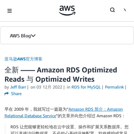
Skip to Main Content
AWS Blog
首页
亚马逊AWS官方博客
全新 —— Amazon RDS Optimized
版本
Reads 与 Optimized Writes
by
Jeff Barr
on
03 12月 2022
in
RDS for MySQL
Permalink
Share
早在 2009 年，我就写过一篇题为“
Amazon RDS 简介：Amazon
Relational Database Service
”的文章并向您介绍过 Amazon RDS：
RDS 让您能够更轻松地在云中设置、操作和扩展关系数据库。您
可以直接访问数据库，不必担心基础设施配置、软件维护或常见