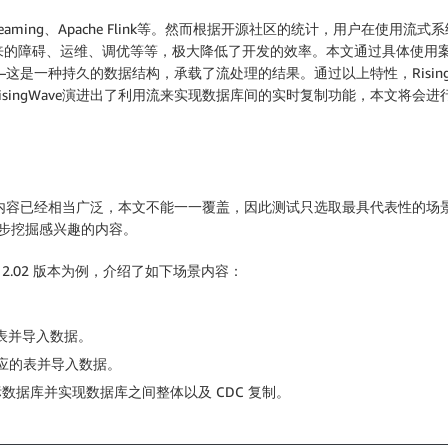
Streaming、Apache Flink等。然而根据开源社区的统计，用户在
的障碍、运维、调优等等，极大降低了开发的效率。本文通过具体使用案例，
图——这是一种持久的数据结构，承载了流处理的结果。通过以上特性，Risi
singWave演进出了利用流来实现数据库间的实时复制功能，本文将会
品包含内容已经相当广泛，本文不能一一覆盖，因此测试只选取最具代表性的
上进一步挖掘感兴趣的内容。
ve 2.02 版本为例，介绍了如下场景内容：
应的表并导入数据。
并建立相应的表并导入数据。
目标数据库并实现数据库之间整体以及 CDC 复制。