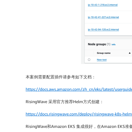
本案例需要配置插件请参考如下文档：
https://docs.aws.amazon.com/zh_cn/eks/latest/userguid
RisingWave 采用官方推荐Helm方式创建：
https://docs.risingwave.com/deploy/risingwave-k8s-helm
RisingWave和Amazon EKS 集成很好，在Amazo