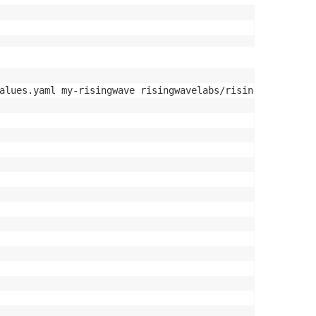
alues.yaml my-risingwave risingwavelabs/risingwave
