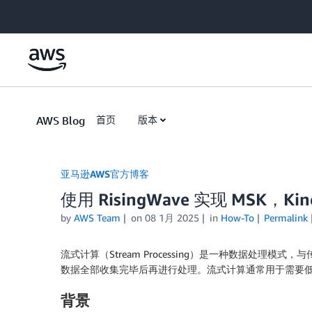
Skip to Main Content
AWS Blog
首页
版本
亚马逊AWS官方博客
使用 RisingWave 实现 MSK，Ki
by
AWS Team
on
08 1月 2025
in
How-To
Permalink
流式计算（Stream Processing）是一种数据处理模
数据全部收集完毕后再进行处理。流式计算通常用于需要
背景