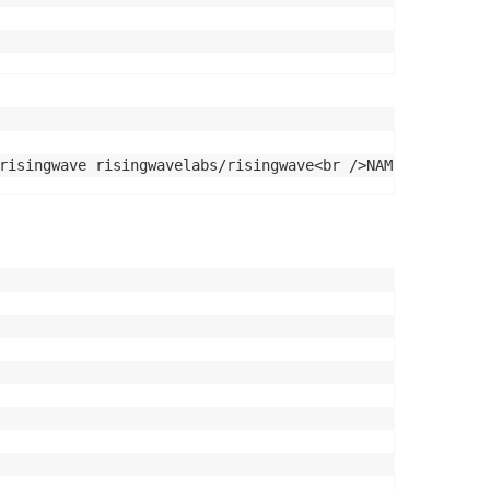
risingwave risingwavelabs/risingwave<br />NAME: my-risin