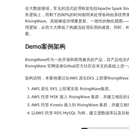
在大数据领域，常见的流式处理框架包括Apache Spark 
务逻辑上，而剩下的80%的时间都用来处理各种由系统带来
RisingWave。其能够提供增量更新、一致性的物化视
理逻辑，从而大大降低了构建流处理应用的难度。同时，Ri
案。
Demo案例架构
RisingWave作为一款开源和商用兼具的产品，其产
RisingWave 官网或者Github官方社区在本文的基础
架构说明，本案例通过在AWS 原生EKS 上部署RisingWa
AWS 原生 EKS 上部署安装 RisingWave集群。
AWS 托管 MSK 接入 RisingWave 集群，并建立相
AWS 托管 Kinesis 接入到 RisingWave 集群，
以AWS 托管 RDS MySQL 为例，建立源数据库以及