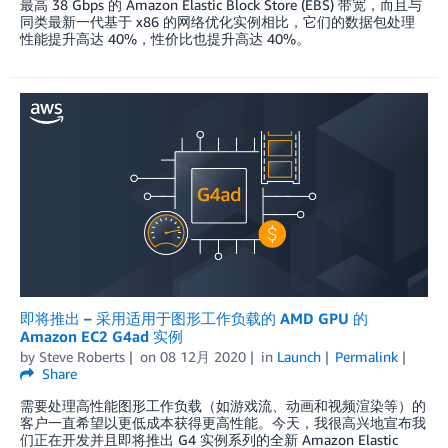
最高 38 Gbps 的 Amazon Elastic Block Store (EBS) 带宽，而且与
同类最新一代基于 x86 的网络优化实例相比，它们的数据包处理
性能提升高达 40%，性价比也提升高达 40%。
即将推出 – 采用适用于图形工作负载的 AMD GPU 的
Amazon EC2 G4ad 实例
by
Steve Roberts
on
08 12月 2020
in
Launch
Permalink
Share
需要处理高性能图形工作负载（如游戏流、动画和视频渲染等）的
客户一直希望以更低成本获得更高性能。今天，我很高兴地宣布我
们正在开发并且即将推出 G4 实例系列的全新 Amazon Elastic