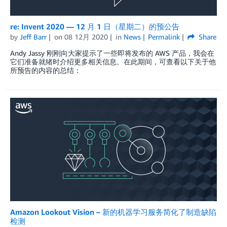
re: Invent 2020 — 12 月 1 日（星期二）的预公告
by
Jeff Barr
on
08 12月 2020
in
News
Permalink
Share
Andy Jassy 刚刚向大家提示了一些即将发布的 AWS 产品，我会在
它们准备就绪时介绍更多相关信息。在此期间，可查看以下关于他
所预告的内容的总结：
Amazon Lookout Vision – 新的机器学习服务简化了制造缺陷
检测