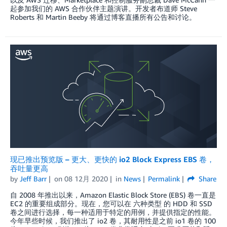
起参加我们的 AWS 合作伙伴主题演讲。开发者布道师 Steve
Roberts 和 Martin Beeby 将通过博客直播所有公告和讨论。
现已推出预览版 – 更大、更快的 io2 Block Express EBS 卷，
吞吐量更高
by
Jeff Barr
on
08 12月 2020
in
News
Permalink
Share
自 2008 年推出以来，Amazon Elastic Block Store (EBS) 卷一直是
EC2 的重要组成部分。现在，您可以在 六种类型 的 HDD 和 SSD
卷之间进行选择，每一种适用于特定的用例，并提供指定的性能。
今年早些时候，我们推出了 io2 卷，其耐用性是之前 io1 卷的 100