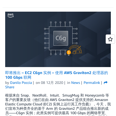
即将推出 – EC2 C6gn 实例 – 使用 AWS Graviton2 处理器的
100 Gbps 联网
by
Danilo Poccia
on
08 12月 2020
in
News
Permalink
Share
根据来自 Snap、NextRoll、Intuit、SmugMug 和 Honeycomb 等
客户的重要反馈（他们在由 AWS Graviton2 提供支持的 Amazon
Elastic Compute Cloud (EC2) 实例上运行其工作负载），今天，我
们宣布为种类齐全的基于 Arm 的 Graviton2 产品组合推出新的成
员——C6gn 实例；此类实例可提供最高 100 Gbps 的网络带宽、