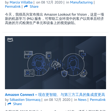
by
Marcia Villalba
on
08 12月 2020
in
Manufacturing
Permalink
Share
今天，我很高兴宣布推出 Amazon Lookout for Vision，这是一项
新的机器学习 (ML) 服务，可帮助工业环境中的客户以简单且经济
高效的方式检测生产单元和设备上的视觉缺陷。
Amazon Connect – 现在更智能、与第三方工具的集成度更高
by
Sébastien Stormacq
on
08 12月 2020
in
News
Permalink
Share