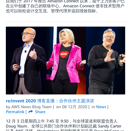
自我们于 2017 年推出 Amazon Connect 以来，成千上万的客户已
在云中创建了自己的联络中心。Amazon Connect 使非技术型用户
也可以轻松设计交互流、管理代理并追踪绩效指标。
re:Invent 2020 博客直播：合作伙伴主题演讲
by
AWS News Blog Team
on
08 12月 2020
in
News
Permalink
Share
12 月 3 日星期四上午 7:45 至 9:30，与全球渠道和联盟负责人
Doug Yeum、全球公共部门合作伙伴和计划副总裁 Sandy Carter
以及 AWS 迁移、Marketplace 和控制服务副总裁 Dave McCann 一