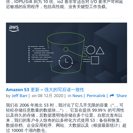
倍，IOPS/GiB 则为 10 倍。io2 卷非常适合对 I/O 要求严苛和延
迟敏感的应用程序，包括高性能、业务关键型工作负载。
Amazon S3 更新 – 强大的写后读一致性
by
Jeff Barr
on
08 12月 2020
in
News
Permalink
Share
我们在 2006 年推出 S3 时，我讨论了它几乎无限的容量（“… 可
轻松存储任意数量的数据块…”）、它旨在提供 99.99％ 的可用性
以及持久的存储，且数据透明地存储在多个位置。自那次发布以
来，我们的客户令人惊奇的以多样化方式使用 S3：备份和恢复、
数据存档、企业应用程序、网站、大数据以及（根据最新统计）超
过 10000 个湖内数仓。