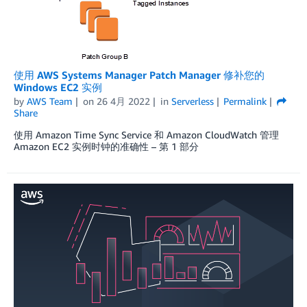
使用 AWS Systems Manager Patch Manager 修补您的
Windows EC2 实例
by
AWS Team
on
26 4月 2022
in
Serverless
Permalink
Share
使用 Amazon Time Sync Service 和 Amazon CloudWatch 管理
Amazon EC2 实例时钟的准确性 – 第 1 部分