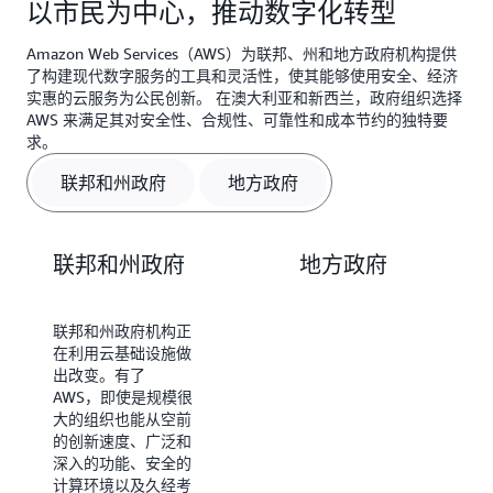
以市民为中心，推动数字化转型
Amazon Web Services（AWS）为联邦、州和地方政府机构提供
了构建现代数字服务的工具和灵活性，使其能够使用安全、经济
实惠的云服务为公民创新。 在澳大利亚和新西兰，政府组织选择
AWS 来满足其对安全性、合规性、可靠性和成本节约的独特要
求。
联邦和州政府
地方政府
联邦和州政府
地方政府
联邦和州政府机构正
Amazon Web
在利用云基础设施做
Services（AWS）为
出改变。有了
地方政府提供了构建
AWS，即使是规模很
现代数字服务的工具
大的组织也能从空前
和灵活性，使其能够
的创新速度、广泛和
使用安全、经济实惠
深入的功能、安全的
的云服务为社区创
计算环境以及久经考
新。