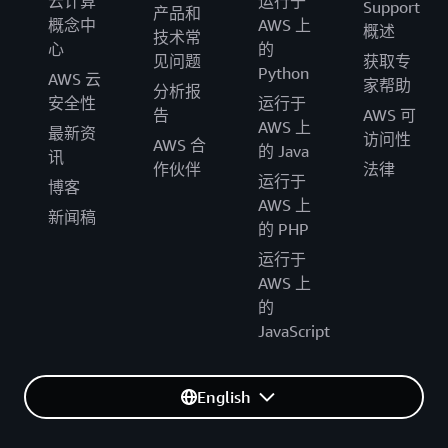
云计算
运行于
Support
产品和
概念中
AWS 上
概述
技术常
心
的
见问题
获取专
Python
AWS 云
家帮助
分析报
安全性
运行于
告
AWS 可
AWS 上
最新资
访问性
AWS 合
的 Java
讯
作伙伴
法律
运行于
博客
AWS 上
新闻稿
的 PHP
运行于
AWS 上
的
JavaScript
English