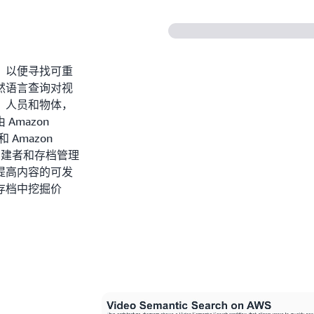
，以便寻找可重
然语言查询对视
、人员和物体，
mazon
 和 Amazon
、创建者和存档管理
提高内容的可发
存档中挖掘价