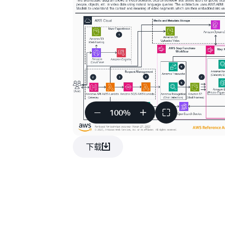
100
%
下载