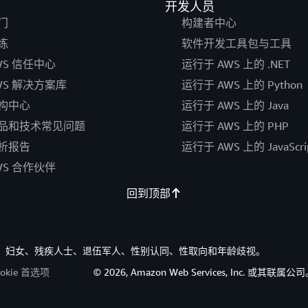
开发人员
门
构建者中心
练
软件开发工具包与工具
WS 信任中心
运行于 AWS 上的 .NET
WS 解决方案库
运行于 AWS 上的 Python
构中心
运行于 AWS 上的 Java
品和技术常见问题
运行于 AWS 上的 PHP
析报告
运行于 AWS 上的 JavaScri
WS 合作伙伴
回到顶部
族裔、妇女、残疾人士、退伍军人、性别认同、性取向和年龄歧视。
ookie 首选项
© 2026, Amazon Web Services, Inc. 或