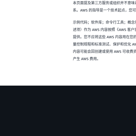
本页面提及第三方服务或组织并不意味着 
系。AWS 的指导是一个技术起点，您
示例代码；软件库；命令行工具；概念
述项）作为 AWS 内容按照《AWS 
提供。您不应将这些 AWS 内容用在
量控制规程和标准测试、保护和优化 A
内容可能会因创建或使用 AWS 可收费资源（
产生 AWS 费用。