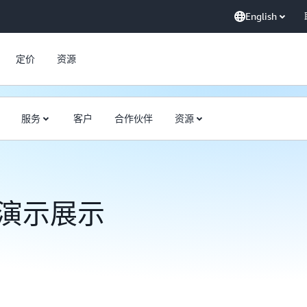
English
定价
资源
服务
客户
合作伙伴
资源
5 演示展示