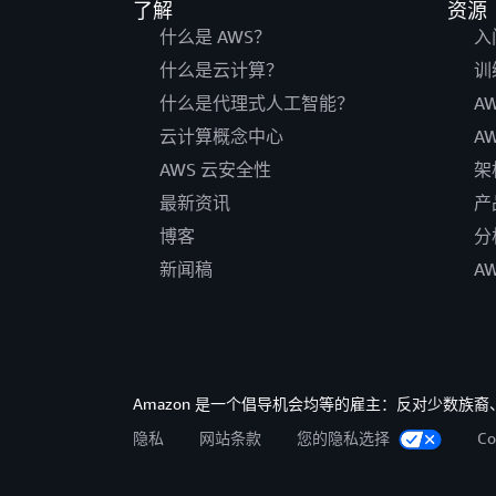
了解
资源
什么是 AWS？
入
什么是云计算？
训
什么是代理式人工智能？
A
云计算概念中心
A
AWS 云安全性
架
最新资讯
产
博客
分
新闻稿
A
Amazon 是一个倡导机会均等的雇主：反对少数
隐私
网站条款
您的隐私选择
C