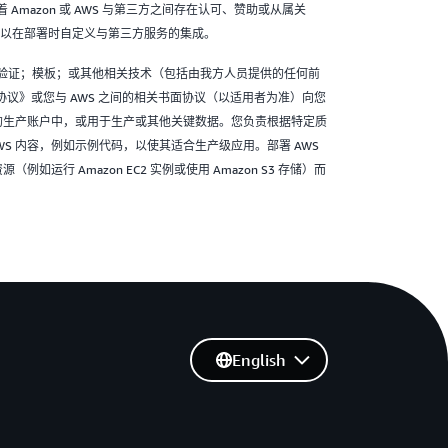
Amazon 或 AWS 与第三方之间存在认可、赞助或从属关
可以在部署时自定义与第三方服务的集成。
验证；模板；或其他相关技术（包括由我方人员提供的任何前
客户协议》或您与 AWS 之间的相关书面协议（以适用者为准）向您
您的生产账户中，或用于生产或其他关键数据。您负责根据特定质
WS 内容，例如示例代码，以使其适合生产级应用。部署 AWS
例如运行 Amazon EC2 实例或使用 Amazon S3 存储）而
English