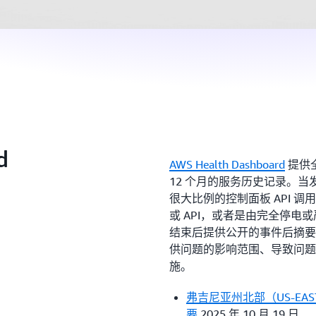
d
AWS Health Dashboard
提供全
12 个月的服务历史记录。
很大比例的控制面板 API 
或 API，或者是由完全停电
结束后提供公开的事件后摘要（
供问题的影响范围、导致问题
施。
弗吉尼亚州北部（US-EAST
要
2025 年 10 月 19 日