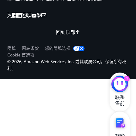
回到顶部
隐私
网站条款
您的隐私选择
Cookie 首选项
© 2026, Amazon Web Services, Inc. 或其联属公司。保留所有权
利。
1
联系

售前