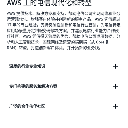
AWS 上的电信现代化和转型
AWS 提供技术、解决方案和支持，帮助电信公司实现网络和业务
运营现代化、增强客户体验并创造新的服务产品。AWS 凭借超过
17 年的专业经验，支持突破性创新和电信行业首创，为电信特定
应用场景量身定制服务与解决方案，并建设电信行业能力合作伙
伴社区。AWS 凭借得天独厚的优势，帮助电信公司运用数据、分
析和人工智能技术，实现网络及运营的端到端（从 Core 到
RAN）转型，打造创新客户体验，并开拓新的业务线。
深厚的行业专业知识
电信行业的领导者依靠 AWS 深厚的行业专业知识来
专门构建的服务和解决方案
推动数字化转型并开创行业先河。
AWS 提供专用服务和预先构建的解决方案（包括适
广泛的合作伙伴社区
用于
Core
和
RAN
网络工作负载的 AWS
Outposts），使电信组织能够释放云、数据和 AI 的
AWS 凭借庞大的电信 ISV、NEP、GSI 和 AWS 电信
力量，加速推动突破性的电信创新。