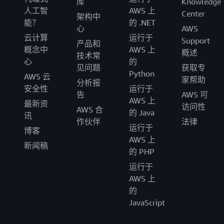
库
Knowledge
人工智
AWS 上
Center
架构中
能？
的 .NET
心
AWS
云计算
运行于
Support
产品和
概念中
AWS 上
概述
技术常
心
的
见问题
获取专
Python
AWS 云
家帮助
分析报
安全性
运行于
告
AWS 可
AWS 上
最新资
访问性
AWS 合
的 Java
讯
作伙伴
法律
运行于
博客
AWS 上
新闻稿
的 PHP
运行于
AWS 上
的
JavaScript