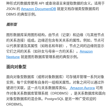
种形式的数据库使用 API 或查询语言来提取数据的含义。适用于
JSON 的
Amazon DocumentDB
就是文档存储类型数据库的
DBMS 的典型示例。
图形型
图形数据库采用图形结构，由节点（记录）和边缘（与其他节点
的关系连接）组成。边缘还包含有关关系的属性。例如，节点可
以代表家谱及其属性（如姓名和年龄），节点之间的边缘则显示
它们之间的关系（如孙女与母亲一方的关系）。
Amazon
Neptune
就是图形数据库管理系统的典型示例。
面向对象型
面向对象型数据库（或称对象数据库）可存储并管理一系列对象
实例，每个实例都有自身的一组相关属性。对象之间可以通过外
键进行关联，这一点与关系数据库类似。
Amazon Aurora
可用
作对象关系数据库管理系统（ORDBMS），是关系数据库和面向
对象型数据库的混合体。PostgreSQL 是另一种广受欢迎的
ORDBMS。