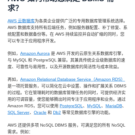
求？
AWS 云数据库
为各类企业提供广泛的专用数据库管理系统选择。
AWS 数据库支持所有后端任务，例如服务器配置、补丁修复、系
统配置和数据备份等。在 AWS 持续监控并自动扩缩的同时，您
可以专注于应用程序开发。
例如，
Amazon Aurora
是 AWS 开发的云原生关系数据库引擎，
与 MySQL 和 PostgreSQL 兼容。其兼具传统企业级数据库的速
度、可靠性与易用性，以及开源数据库的简洁性与成本效益。
再如，
Amazon Relational Database Service（Amazon RDS）
是一项托管服务，可以简化在云中设置、操作和扩展关系 DBMS
的过程。它在管理耗时的数据库管理任务的同时，可提供经济实
用的可调容量，使您能够腾出时间专注于应用程序和业务。通过
Amazon RDS，您可以使用
PostgreSQL
、
MySQL
、
MariaDB
、
SQL Server
、
Oracle
和
Db2
等常见数据库引擎的功能。
AWS 还提供多项 NoSQL DBMS 服务，可满足您的所有 NoSQL
需求。例如：