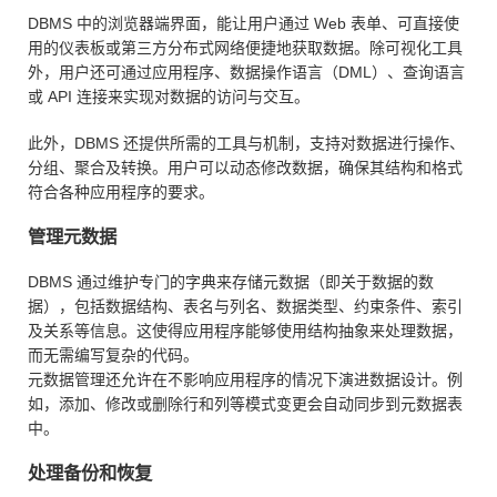
DBMS 中的浏览器端界面，能让用户通过 Web 表单、可直接使
用的仪表板或第三方分布式网络便捷地获取数据。除可视化工具
外，用户还可通过应用程序、数据操作语言（DML）、查询语言
或 API 连接来实现对数据的访问与交互。
此外，DBMS 还提供所需的工具与机制，支持对数据进行操作、
分组、聚合及转换。用户可以动态修改数据，确保其结构和格式
符合各种应用程序的要求。
管理元数据
DBMS 通过维护专门的字典来存储元数据（即关于数据的数
据），包括数据结构、表名与列名、数据类型、约束条件、索引
及关系等信息。这使得应用程序能够使用结构抽象来处理数据，
而无需编写复杂的代码。
元数据管理还允许在不影响应用程序的情况下演进数据设计。例
如，添加、修改或删除行和列等模式变更会自动同步到元数据表
中。
处理备份和恢复