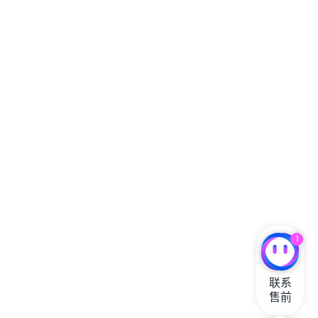
1
联系

售前