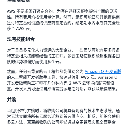
供应商锁定
AWS 不要求签订锁定合约，为客户选择云服务提供全面的灵活
性。所有费用均按使用量计算。然而，组织可能已与其他提供商
签订特定基础设施的供应商锁定合约，给定期限内限制其完全迁
移至 AWS 云。
现有技能组合
对于具备多元化人力资源的大型企业，一些团队可能有更多具备
特定云相关技能和经验的工程师。多云策略使组织能够根据各团
队的优势和偏好而使用多个云。
然而，任何云背景的云工程师都能借助名为
Amazon Q 开发者版
的人工智能开发者助手工具，快速过渡到 AWS 云。Amazon Q
开发者版帮助工程师在几分钟内完成 AWS 云环境的配置和设
置。开发人员可通过自然语言提示与之对话，以获取最佳结果。
并购
当组织进行并购时，新收购公司将具备现有的技术生态系统。通
常无法立即将所有云服务迁移到首选供应商。相反，组织会使用
多云方法，直至新收购的公司能够通过变更管理实现全面整合。