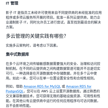
IT 管理
影子 IT 是指员工未经许可使用来自不同提供商的未经批准的应用
程序或多项云服务所开展的项目。批准一系列云提供商，助力企
业遏制影子 IT，同时允许员工进行尝试，直至找到最适合的解决
方案。
多云管理的关键实践有哪些？
实施多云架构时，请考虑以下因素。
集中式数据库
在多个云环境之间传输敏感数据需要强大的安全、治理和访问控
制机制。在不同的云提供商之间构建数据管道可能并不总是切实
可行。一种选择是在开源数据库中存储数据，并在多个云中使
用。如此一来，您可以在单一位置设置安全性和合规性规则。
例如，借助
Amazon RDS for MySQL
或
Amazon RDS for
PostgreSQL
，您可以在 AWS 云上设置开源数据库。通过熟悉的
交叉兼容数据技术，您可获得无限的基础设施资源、可用性和性
能。在其他公有云提供商中运行的任何应用程序均可访问数据，
且不会影响性能。