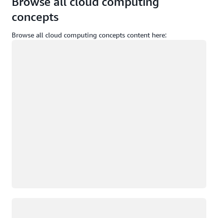
Browse all cloud computing
concepts
Browse all cloud computing concepts content here:
正在加载
正在加载