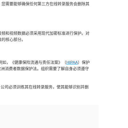
，您需要能够确保任何第三方在线转录服务会删除其
音频和视频数据必须采用现代加密标准进行保护。对
准的核心部分。
。例如，《健康保险流通与责任法案》（
HIPAA
）保护
欧洲消费者数据保护法。组织需要了解自身必须遵守
查。公司必须训练其在线转录服务，使其能够识别并删