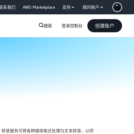
联系我们
AWS Marketplace
支持
我的账户
创建账户
搜索
登录控制台
。转录服务可将各种媒体格式处理为文本转录，以供