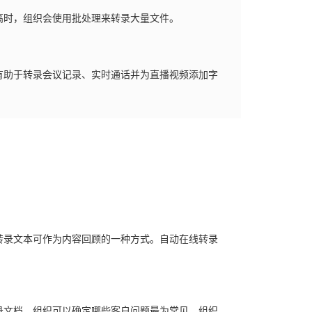
高时，组织会使用批处理来转录大量文件。
有助于转录会议记录、实时通话并为直播视频添加字
转录文本可作为内容回顾的一种方式。自动在线转录
录文档，组织可以确定哪些客户问题最为常见。组织