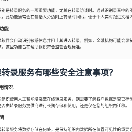
识别是转录服务的一项重要功能，尤其在转录访谈时。通过识别录音中的
人。此功能通常会在讲话人旁边附上转录时间码，便于个人实时跟进文档
功能
录软件会自动识别敏感信息并阻止其进入转录。例如，金融机构可能会录
节。这些功能旨在帮助组织符合监管合规标准。
线转录服务有哪些安全注意事项？
用情况
的组织使用人工智能增强型在线转录服务，则需要了解客户数据是否已存
是否由转录服务提供商进行长期存储和使用，还是仅在您的组织内迁移。
储
线转录服务将数据存储在何处，是保持组织内数据所在位置可见性的重要