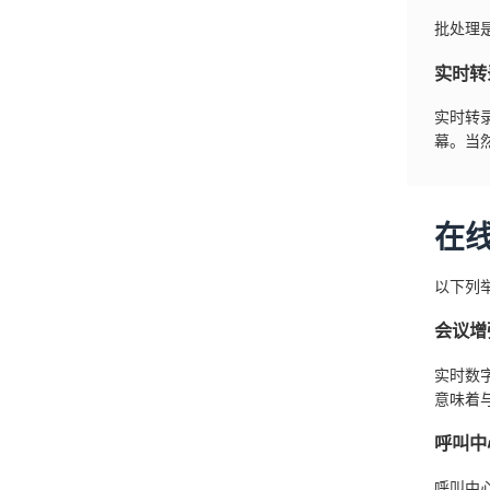
批处理
实时转
实时转
幕。当
在
以下列
会议增
实时数
意味着
呼叫中
呼叫中