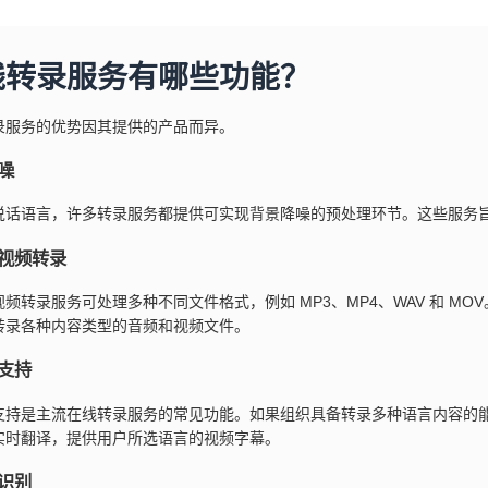
线转录服务有哪些功能？
录服务的优势因其提供的产品而异。
噪
说话语言，许多转录服务都提供可实现背景降噪的预处理环节。这些服务
视频转录
视频转录服务可处理多种不同文件格式，例如 MP3、MP4、WAV 和 M
转录各种内容类型的音频和视频文件。
支持
支持是主流在线转录服务的常见功能。如果组织具备转录多种语言内容的
实时翻译，提供用户所选语言的视频字幕。
识别