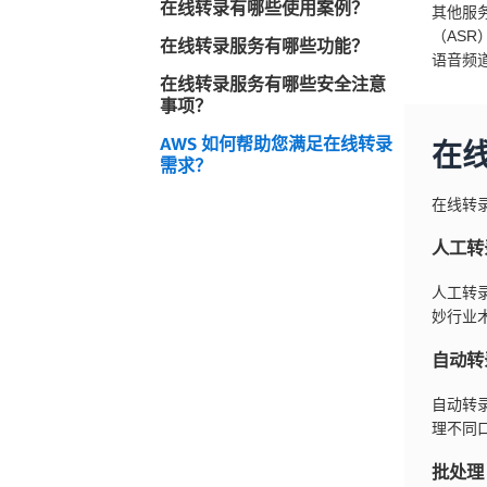
在线转录有哪些使用案例？
其他服
（AS
在线转录服务有哪些功能？
语音频
在线转录服务有哪些安全注意
事项？
AWS 如何帮助您满足在线转录
在
需求？
在线转
人工转
人工转
妙行业
自动转
自动转
理不同
批处理