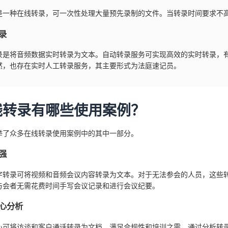
是一种在线转录，可一次性处理大量预先录制的文件。当转录时间要求不
录
录是将音频数据实时转录为文本。自动转录服务可实现高效的实时转录，
然，也存在实时人工转录服务，其主要形式为法庭速记员。
线转录有哪些使用案例？
举了众多在线转录使用案例中的其中一部分。
强
字转录可将视频和音频会议内容转录为文本。对于无法参会的人员，这些
与会者无需花费时间手写会议记录和进行会议纪要。
心分析
心可将访谈和客户通话转录为文档，满足合规性和培训之需。通过分析转