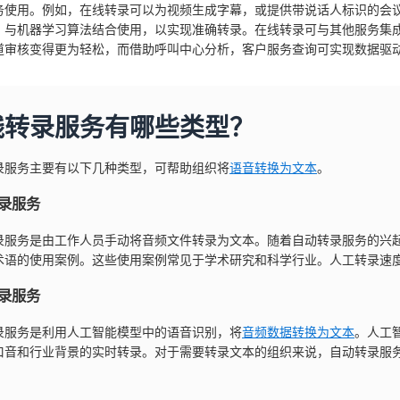
务使用。例如，在线转录可以为视频生成字幕，或提供带说话人标识的会
R）与机器学习算法结合使用，以实现准确转录。在线转录可与其他服务集
道审核变得更为轻松，而借助呼叫中心分析，客户服务查询可实现数据驱
线转录服务有哪些类型？
录服务主要有以下几种类型，可帮助组织将
语音转换为文本
。
录服务
录服务是由工作人员手动将音频文件转录为文本。随着自动转录服务的兴
术语的使用案例。这些使用案例常见于学术研究和科学行业。人工转录速
录服务
录服务是利用人工智能模型中的语音识别，将
音频数据转换为文本
。人工
口音和行业背景的实时转录。对于需要转录文本的组织来说，自动转录服