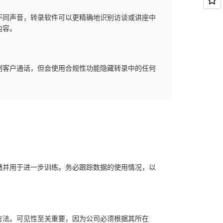
不同声音，转录软件可以更精确地识别访谈或讲座中
内容。
制客户通话，但会使用合规性功能隐藏转录中的任何
储并用于进一步训练。务必跟踪数据的使用情况，以
方法。可见性至关重要，因为公司必须根据其所在