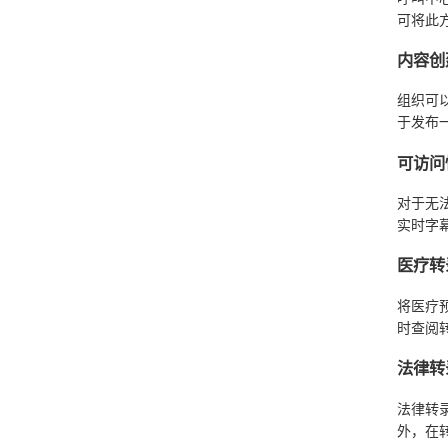
可将此
内容创
组织可
于发布
可访问
对于无
实时字
医疗转
将医疗
时查阅
法律转
法律转
外，在