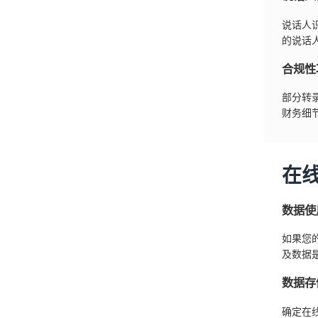
说话人
的说话
合规性
部分转
财务细
在
数据使
如果您
及数据
数据存
确定在