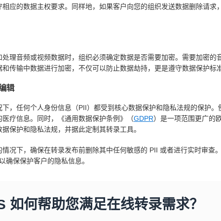
守相应的数据主权要求。同样地，如果客户向您的组织发送数据删除请求
和处理音频或视频数据时，组织必须确定数据是否需要加密。需要加密的
据和传输中数据进行加密，不仅可以防止数据劫持，更是遵守数据保护标
编辑
况下，任何个人身份信息（PII）都受到核心数据保护和隐私法规的保护
的医疗信息。同时，《通用数据保护条例》（
GDPR
）是一项范围更广的
数据保护和隐私法规，并据此定制其转录工具。
的情况下，确保在转录发布前删除其中任何敏感的 PII 或者进行实时审
I，以确保保护客户的隐私信息。
WS 如何帮助您满足在线转录需求？