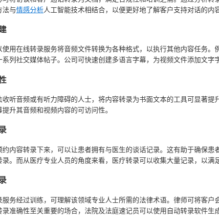
方法与
情感分析
人工智能技术相结合，以便更好地了解客户支持对话的内
建
以使用在线转录服务将音频文件转换为各种格式，以执行其他内容任务。
一系列社交媒体帖子。公司可快速创建多语言字幕，为视频文件添加文字
性
法收听音频或有听力障碍的人士，将内容转录为书面文本的工具可显著提
幕提升其音频和视频内容的可访问性。
录
预约内容转录下来，可以让患者拥有与医生的谈话记录。这有助于确保患
转录。而从医疗专业人员的角度来看，医疗转录可以收集大量记录，以满
录
录服务经过训练，可理解该领域专业人士所需的法律术语。律师可将客户
转录准确性至关重要的场合，法院及法庭速记员可以使用自动转录软件生