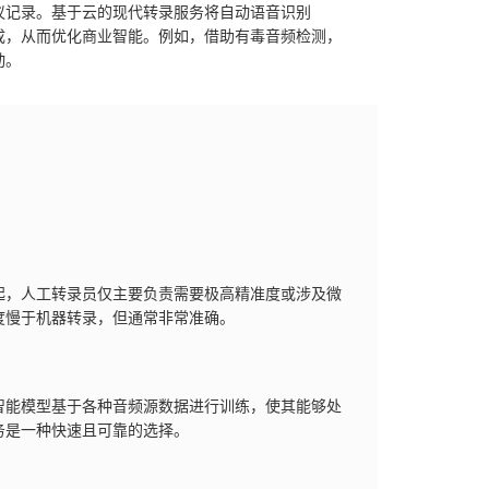
议记录。基于云的现代转录服务将自动语音识别
成，从而优化商业智能。例如，借助有毒音频检测，
动。
起，人工转录员仅主要负责需要极高精准度或涉及微
度慢于机器转录，但通常非常准确。
智能模型基于各种音频源数据进行训练，使其能够处
务是一种快速且可靠的选择。