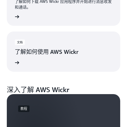
了解如何下载 AWS Wickr 应用程序并开始进行消息收发
和通话。
阅读指南
文档
了解如何使用 AWS Wickr
了解更多
深入了解 AWS Wickr
教程