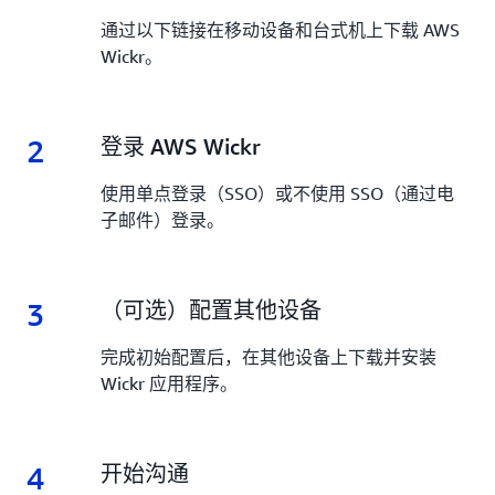
通过以下链接在移动设备和台式机上下载 AWS
Wickr。
2
2.
登录 AWS Wickr
使用单点登录（SSO）或不使用 SSO（通过电
子邮件）登录。
3
3.
（可选）配置其他设备
完成初始配置后，在其他设备上下载并安装
Wickr 应用程序。
4
4.
开始沟通