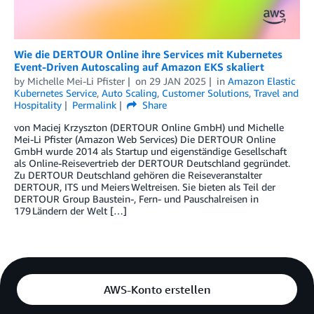
Wie die DERTOUR Online ihre Services mit Kubernetes
Event-Driven Autoscaling auf Amazon EKS skaliert
by
Michelle Mei-Li Pfister
on
29 JAN 2025
in
Amazon Elastic
Kubernetes Service
,
Auto Scaling
,
Customer Solutions
,
Travel and
Hospitality
Permalink
Share
von Maciej Krzyszton (DERTOUR Online GmbH) und Michelle
Mei-Li Pfister (Amazon Web Services) Die DERTOUR Online
GmbH wurde 2014 als Startup und eigenständige Gesellschaft
als Online-Reisevertrieb der DERTOUR Deutschland gegründet.
Zu DERTOUR Deutschland gehören die Reiseveranstalter
DERTOUR, ITS und Meiers Weltreisen. Sie bieten als Teil der
DERTOUR Group Baustein-, Fern- und Pauschalreisen in
179 Ländern der Welt […]
AWS-Konto erstellen