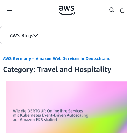
Skip to Main Content
AWS-Blogs
Startseite
AWS Germany – Amazon Web Services in Deutschland
Category: Travel and Hospitality
Editionen