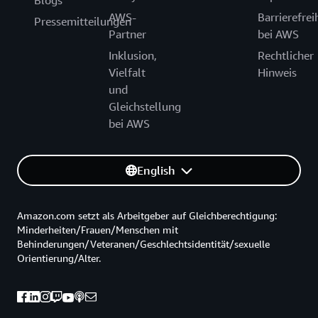
AWS-
Barrierefrei
Pressemitteilungen
Partner
bei AWS
Inklusion,
Rechtlicher
Vielfalt
Hinweis
und
Gleichstellung
bei AWS
English
Amazon.com setzt als Arbeitgeber auf Gleichberechtigung:
Minderheiten/Frauen/Menschen mit
Behinderungen/Veteranen/Geschlechtsidentität/sexuelle
Orientierung/Alter.