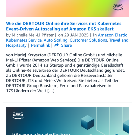
Wie die DERTOUR Online ihre Services mit Kubernetes
Event-Driven Autoscaling auf Amazon EKS skaliert
by
Michelle Mei-Li Pfister
on
29 JAN 2025
in
Amazon Elastic
Kubernetes Service
,
Auto Scaling
,
Customer Solutions
,
Travel and
Hospitality
Permalink
Share
von Maciej Krzyszton (DERTOUR Online GmbH) und Michelle
Mei-Li Pfister (Amazon Web Services) Die DERTOUR Online
GmbH wurde 2014 als Startup und eigenständige Gesellschaft
als Online-Reisevertrieb der DERTOUR Deutschland gegründet.
Zu DERTOUR Deutschland gehören die Reiseveranstalter
DERTOUR, ITS und Meiers Weltreisen. Sie bieten als Teil der
DERTOUR Group Baustein-, Fern- und Pauschalreisen in
179 Ländern der Welt […]