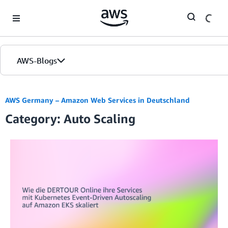
Skip to Main Content
AWS-Blogs
Startseite
AWS Germany – Amazon Web Services in Deutschland
Category: Auto Scaling
Editionen