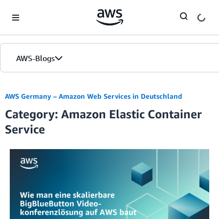
Skip to Main Content
AWS-Blogs
Startseite
AWS Germany – Amazon Web Services in Deutschland
Category: Amazon Elastic Container
Editionen
Service