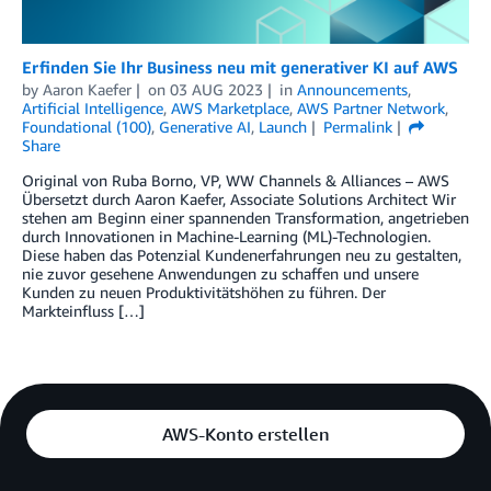
Erfinden Sie Ihr Business neu mit generativer KI auf AWS
by
Aaron Kaefer
on
03 AUG 2023
in
Announcements
,
Artificial Intelligence
,
AWS Marketplace
,
AWS Partner Network
,
Foundational (100)
,
Generative AI
,
Launch
Permalink
Share
Original von Ruba Borno, VP, WW Channels & Alliances – AWS
Übersetzt durch Aaron Kaefer, Associate Solutions Architect Wir
stehen am Beginn einer spannenden Transformation, angetrieben
durch Innovationen in Machine-Learning (ML)-Technologien.
Diese haben das Potenzial Kundenerfahrungen neu zu gestalten,
nie zuvor gesehene Anwendungen zu schaffen und unsere
Kunden zu neuen Produktivitätshöhen zu führen. Der
Markteinfluss […]
AWS-Konto erstellen