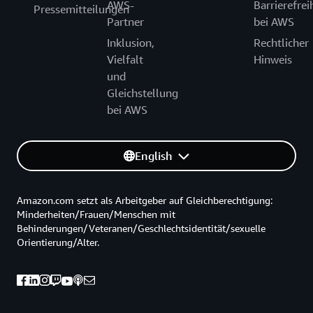
AWS-
Barrierefrei
Pressemitteilungen
Partner
bei AWS
Inklusion,
Rechtlicher
Vielfalt
Hinweis
und
Gleichstellung
bei AWS
English
Amazon.com setzt als Arbeitgeber auf Gleichberechtigung:
Minderheiten/Frauen/Menschen mit
Behinderungen/Veteranen/Geschlechtsidentität/sexuelle
Orientierung/Alter.