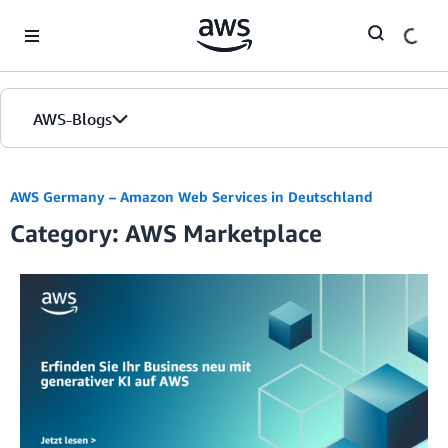
Skip to Main Content
AWS-Blogs
Startseite
AWS Germany – Amazon Web Services in Deutschland
Category: AWS Marketplace
Editionen