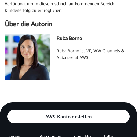
Verfügung, um in diesem schnell aufkommenden Bereich
Kundenerfolg zu ermöglichen.
Über die Autorin
Ruba Borno
Ruba Borno ist VP, WW Channels &
Alliances at AWS.
AWS-Konto erstellen
Lernen
Ressourcen
Entwickler
Hilfe