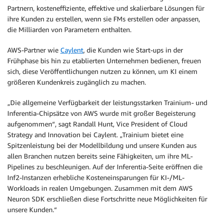
Partnern, kosteneffiziente, effektive und skalierbare Lösungen für
ihre Kunden zu erstellen, wenn sie FMs erstellen oder anpassen,
die Milliarden von Parametern enthalten.
AWS-Partner wie
Caylent
, die Kunden wie Start-ups in der
Frühphase bis hin zu etablierten Unternehmen bedienen, freuen
sich, diese Veröffentlichungen nutzen zu können, um KI einem
größeren Kundenkreis zugänglich zu machen.
„Die allgemeine Verfügbarkeit der leistungsstarken Trainium- und
Inferentia-Chipsätze von AWS wurde mit großer Begeisterung
aufgenommen“, sagt Randall Hunt, Vice President of Cloud
Strategy and Innovation bei Caylent. „Trainium bietet eine
Spitzenleistung bei der Modellbildung und unsere Kunden aus
allen Branchen nutzen bereits seine Fähigkeiten, um ihre ML-
Pipelines zu beschleunigen. Auf der Inferentia-Seite eröffnen die
Inf2-Instanzen erhebliche Kosteneinsparungen für KI-/ML-
Workloads in realen Umgebungen. Zusammen mit dem AWS
Neuron SDK erschließen diese Fortschritte neue Möglichkeiten für
unsere Kunden.“