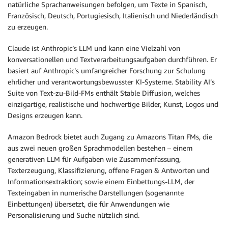
natürliche Sprachanweisungen befolgen, um Texte in Spanisch,
Französisch, Deutsch, Portugiesisch, Italienisch und Niederländisch
zu erzeugen.
Claude ist Anthropic’s LLM und kann eine Vielzahl von
konversationellen und Textverarbeitungsaufgaben durchführen. Er
basiert auf Anthropic’s umfangreicher Forschung zur Schulung
ehrlicher und verantwortungsbewusster KI-Systeme. Stability AI’s
Suite von Text-zu-Bild-FMs enthält Stable Diffusion, welches
einzigartige, realistische und hochwertige Bilder, Kunst, Logos und
Designs erzeugen kann.
Amazon Bedrock bietet auch Zugang zu Amazons Titan FMs, die
aus zwei neuen großen Sprachmodellen bestehen – einem
generativen LLM für Aufgaben wie Zusammenfassung,
Texterzeugung, Klassifizierung, offene Fragen & Antworten und
Informationsextraktion; sowie einem Einbettungs-LLM, der
Texteingaben in numerische Darstellungen (sogenannte
Einbettungen) übersetzt, die für Anwendungen wie
Personalisierung und Suche nützlich sind.