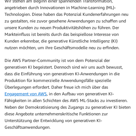
Wir stehen am Beginn einer spannenden Transformation,
angetrieben durch Innovationen in Machine-Learning (ML)-
Technologien. Diese haben das Potenzial Kundenerfahrungen neu
zu gestalten, nie zuvor gesehene Anwendungen zu schaffen und
unsere Kunden zu neuen Produktivitätshöhen zu führen. Der
Markteinfluss ist bereits durch das beispiellose Interesse von
Kunden erkennbar, die generative Künstliche Intelligenz (KI)
nutzen möchten, um ihre Geschäftsmodelle neu zu erfinden.
Die AWS Partner-Community ist von dem Potenzial der
generativen KI begeistert. Dennoch sind wir uns auch bewusst,
dass die Einführung von generativen KI-Anwendungen in die
Produktion für kommerzielle Anwendungsfälle spezielle
Überlegungen erfordert. Daher freue ich mich über das
Engagement von AWS
, in den Aufbau von generativen KI-
Fähigkeiten in allen Schichten des AWS ML-Stacks zu investieren.
Neben der Demokratisierung des Zugangs zu generativer KI bieten
diese Angebote unternehmenskritische Funktionen zur
Unterstützung der Entwicklung von generativen KI-
Geschäftsanwendungen.