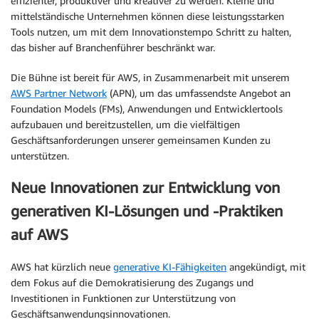
effizienter, produktiver und kreativer zu werden. Kleine und
mittelständische Unternehmen können diese leistungsstarken
Tools nutzen, um mit dem Innovationstempo Schritt zu halten,
das bisher auf Branchenführer beschränkt war.
Die Bühne ist bereit für AWS, in Zusammenarbeit mit unserem
AWS Partner Network
(APN), um das umfassendste Angebot an
Foundation Models (FMs), Anwendungen und Entwicklertools
aufzubauen und bereitzustellen, um die vielfältigen
Geschäftsanforderungen unserer gemeinsamen Kunden zu
unterstützen.
Neue Innovationen zur Entwicklung von
generativen KI-Lösungen und -Praktiken
auf AWS
AWS hat kürzlich neue
generative KI-Fähigkeiten
angekündigt, mit
dem Fokus auf die Demokratisierung des Zugangs und
Investitionen in Funktionen zur Unterstützung von
Geschäftsanwendungsinnovationen.