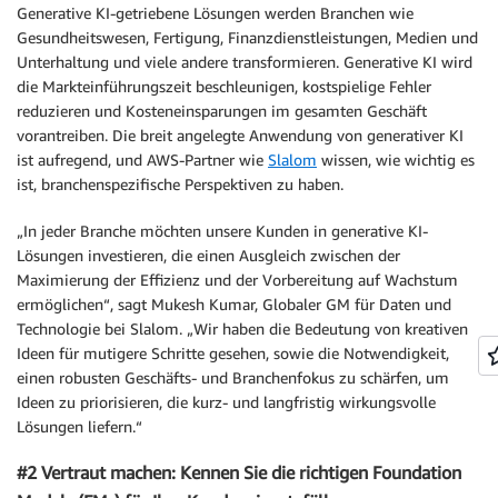
Generative KI-getriebene Lösungen werden Branchen wie
Gesundheitswesen, Fertigung, Finanzdienstleistungen, Medien und
Unterhaltung und viele andere transformieren. Generative KI wird
die Markteinführungszeit beschleunigen, kostspielige Fehler
reduzieren und Kosteneinsparungen im gesamten Geschäft
vorantreiben. Die breit angelegte Anwendung von generativer KI
ist aufregend, und AWS-Partner wie
Slalom
wissen, wie wichtig es
ist, branchenspezifische Perspektiven zu haben.
„In jeder Branche möchten unsere Kunden in generative KI-
Lösungen investieren, die einen Ausgleich zwischen der
Maximierung der Effizienz und der Vorbereitung auf Wachstum
ermöglichen“, sagt Mukesh Kumar, Globaler GM für Daten und
Technologie bei Slalom. „Wir haben die Bedeutung von kreativen
Ideen für mutigere Schritte gesehen, sowie die Notwendigkeit,
einen robusten Geschäfts- und Branchenfokus zu schärfen, um
Ideen zu priorisieren, die kurz- und langfristig wirkungsvolle
Lösungen liefern.“
#2 Vertraut machen: Kennen Sie die richtigen Foundation