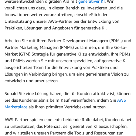
weiterentwickelnden digitalen Ära mit
generativer KI
. Wir
verpflichten uns dazu, in diesen Bereich zu investieren und die
Innovationen weiter voranzutreiben, einschließlich der
Unterstützung unserer AWS-Partner bei der Entwicklung von
Praktiken, Lösungen und Angeboten für generative KI.
Arbeiten Sie mit Ihren Partner Development Managern (PDMs) und
Partner Marketing Managern (PMMs) zusammen, um Ihre Go-to-
Market (GTM) Strategie für generative KI zu entwickeln. Ihre PDMs
und PMMs werden Sie mit unserem speziellen, auf generative KI
ausgerichteten Team für die Entwicklung von Praktiken und
Lösungen in Verbindung bringen, um eine gemeinsame Vision zu
entwickeln und umzusetzen.
Sobald Sie eine Lösung haben, die für Kunden attraktiv ist, können
Sie das Kundenerlebnis beim Kauf vereinfachen, indem Sie
AWS
Marketplace
als Ihren primären Vertriebskanal nutzen.
AWS-Partner spielen eine entscheidende Rolle dabei, Kunden dabei
zu unterstützen, das Potenzial der generativen KI auszuschöpfen,
und wir stellen unseren Partnern die Tools und Ressourcen zur