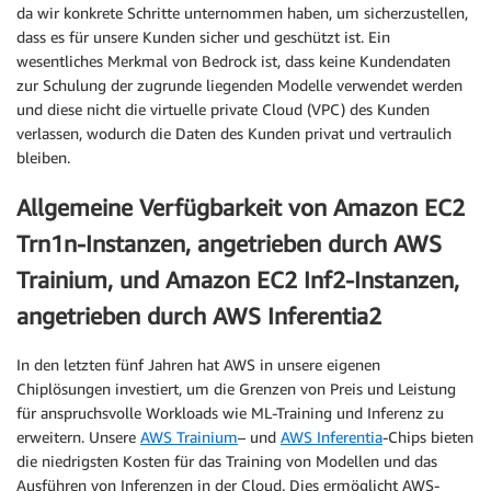
da wir konkrete Schritte unternommen haben, um sicherzustellen,
dass es für unsere Kunden sicher und geschützt ist. Ein
wesentliches Merkmal von Bedrock ist, dass keine Kundendaten
zur Schulung der zugrunde liegenden Modelle verwendet werden
und diese nicht die virtuelle private Cloud (VPC) des Kunden
verlassen, wodurch die Daten des Kunden privat und vertraulich
bleiben.
Allgemeine Verfügbarkeit von Amazon EC2
Trn1n-Instanzen, angetrieben durch AWS
Trainium, und Amazon EC2 Inf2-Instanzen,
angetrieben durch AWS Inferentia2
In den letzten fünf Jahren hat AWS in unsere eigenen
Chiplösungen investiert, um die Grenzen von Preis und Leistung
für anspruchsvolle Workloads wie ML-Training und Inferenz zu
erweitern. Unsere
AWS Trainium
– und
AWS Inferentia
-Chips bieten
die niedrigsten Kosten für das Training von Modellen und das
Ausführen von Inferenzen in der Cloud. Dies ermöglicht AWS-