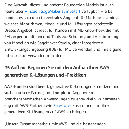
Eine Auswahl dieser und anderer Foundation Models ist auch
heute über
Amazon SageMaker JumpStart
verfügbar. Hierbei
handelt es sich um ein zentrales Angebot für Machine-Learning,
welches Algorithmen, Modelle und ML-Lösungen bereitstellt.
Dieses Angebot ist ideal für Kunden mit ML-Know-how, die mit
FMs experimentieren und Tools zur Schulung und Abstimmung
von Modellen wie SageMaker Studio, einer integrierten
Entwicklungsumgebung (IDE) für ML, verwenden und ihre eigene
Infrastruktur verwalten möchten.
#3 Aufbau: Beginnen Sie mit dem Aufbau Ihrer AWS
generativen KI-Lösungen und -Praktiken
AWS-Kunden sind bereit, generative KI-Lösungen zu nutzen und
suchen unsere Partner, um komplette Angebote mit
branchenspezifischen Anwendungen zu entwickeln. Wir arbeiten
eng mit AWS-Partnern wie
Salesforce
zusammen, um ihre
generativen KI-Lösungen auf AWS zu bringen.
„Unsere Zusammenarbeit mit AWS und die bestehenden