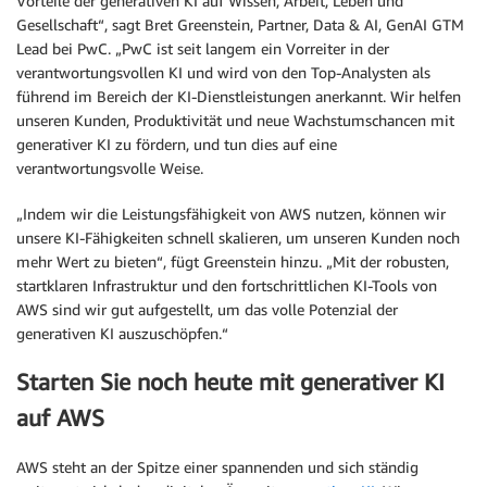
Vorteile der generativen KI auf Wissen, Arbeit, Leben und
Gesellschaft“, sagt Bret Greenstein, Partner, Data & AI, GenAI GTM
Lead bei PwC. „PwC ist seit langem ein Vorreiter in der
verantwortungsvollen KI und wird von den Top-Analysten als
führend im Bereich der KI-Dienstleistungen anerkannt. Wir helfen
unseren Kunden, Produktivität und neue Wachstumschancen mit
generativer KI zu fördern, und tun dies auf eine
verantwortungsvolle Weise.
„Indem wir die Leistungsfähigkeit von AWS nutzen, können wir
unsere KI-Fähigkeiten schnell skalieren, um unseren Kunden noch
mehr Wert zu bieten“, fügt Greenstein hinzu. „Mit der robusten,
startklaren Infrastruktur und den fortschrittlichen KI-Tools von
AWS sind wir gut aufgestellt, um das volle Potenzial der
generativen KI auszuschöpfen.“
Starten Sie noch heute mit generativer KI
auf AWS
AWS steht an der Spitze einer spannenden und sich ständig