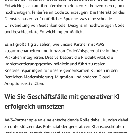
Entwickler, sich auf ihre Kernkompetenzen zu konzentrieren, um
hochwertigen, fehlerfreien Code zu erzeugen. Die Interaktion des
Dienstes basiert auf natürlicher Sprache, was eine schnelle
Umwandlung von Gedanken oder Designs in hochwertigen Code
und beschleunigte Entwicklung ermöglicht.“
Es ist großartig zu sehen, wie unsere Partner mit AWS
zusammenarbeiten und Amazon CodeWhisperer aktiv in ihre
Praktiken integrieren. Dies verbessert die Produktivität, die
Implementierungsgeschwindigkeit und führt zu realen
Kosteneinsparungen für unsere gemeinsamen Kunden in den
Bereichen Modernisierung, Migration und anderen Cloud-
Adoptionsaktivitäten.
Wie Sie Geschäftsfälle mit generativer KI
erfolgreich umsetzen
AWS-Partner spielen eine entscheidende Rolle dabei, Kunden dabei
zu unterstützen, das Potenzial der generativen KI auszuschöpfen
und sie vom Bereich des Möglichen in den Bereich des Praktischen