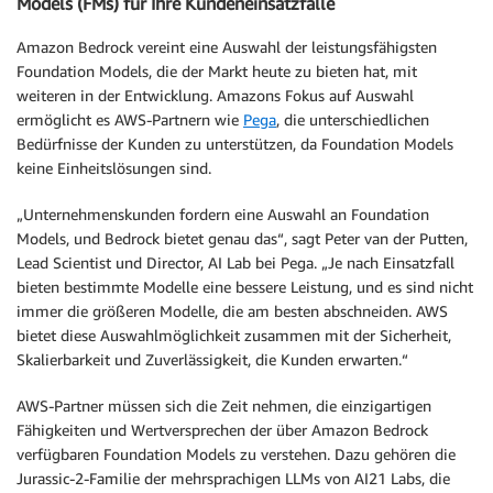
Models (FMs) für Ihre Kundeneinsatzfälle
Amazon Bedrock vereint eine Auswahl der leistungsfähigsten
Foundation Models, die der Markt heute zu bieten hat, mit
weiteren in der Entwicklung. Amazons Fokus auf Auswahl
ermöglicht es AWS-Partnern wie
Pega
, die unterschiedlichen
Bedürfnisse der Kunden zu unterstützen, da Foundation Models
keine Einheitslösungen sind.
„Unternehmenskunden fordern eine Auswahl an Foundation
Models, und Bedrock bietet genau das“, sagt Peter van der Putten,
Lead Scientist und Director, AI Lab bei Pega. „Je nach Einsatzfall
bieten bestimmte Modelle eine bessere Leistung, und es sind nicht
immer die größeren Modelle, die am besten abschneiden. AWS
bietet diese Auswahlmöglichkeit zusammen mit der Sicherheit,
Skalierbarkeit und Zuverlässigkeit, die Kunden erwarten.“
AWS-Partner müssen sich die Zeit nehmen, die einzigartigen
Fähigkeiten und Wertversprechen der über Amazon Bedrock
verfügbaren Foundation Models zu verstehen. Dazu gehören die
Jurassic-2-Familie der mehrsprachigen LLMs von AI21 Labs, die