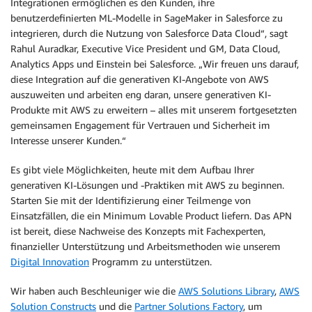
Integrationen ermöglichen es den Kunden, ihre
benutzerdefinierten ML-Modelle in SageMaker in Salesforce zu
integrieren, durch die Nutzung von Salesforce Data Cloud“, sagt
Rahul Auradkar, Executive Vice President und GM, Data Cloud,
Analytics Apps und Einstein bei Salesforce. „Wir freuen uns darauf,
diese Integration auf die generativen KI-Angebote von AWS
auszuweiten und arbeiten eng daran, unsere generativen KI-
Produkte mit AWS zu erweitern – alles mit unserem fortgesetzten
gemeinsamen Engagement für Vertrauen und Sicherheit im
Interesse unserer Kunden.“
Es gibt viele Möglichkeiten, heute mit dem Aufbau Ihrer
generativen KI-Lösungen und -Praktiken mit AWS zu beginnen.
Starten Sie mit der Identifizierung einer Teilmenge von
Einsatzfällen, die ein Minimum Lovable Product liefern. Das APN
ist bereit, diese Nachweise des Konzepts mit Fachexperten,
finanzieller Unterstützung und Arbeitsmethoden wie unserem
Digital Innovation
Programm zu unterstützen.
Wir haben auch Beschleuniger wie die
AWS Solutions Library
,
AWS
Solution Constructs
und die
Partner Solutions Factory
, um