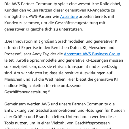
Die AWS Partner-Community spielt eine wesentliche Rolle dabei,
Kunden den vollen Nutzen dieser generativen KI-Angebote zu
ermöglichen. AWS-Partner wie
Accenture
arbeiten bereits mit
Kunden zusammen, um die Geschäftsneugestaltung mit
generativer KI ganzheitlich zu unterstützen.
„Die Innovation mit großen Sprachmodellen und generativer KI
erfordert Expertise in den Bereichen Daten, KI, Menschen und
Prozesse“, sagt Andy Tay, der die
Accenture AWS Business Group
leitet. „Große Sprachmodelle und generative KI-Lösungen müssen
so konzipiert sein, dass sie ethisch, transparent und zuverlässig
sind. Am wichtigsten ist, dass sie positive Auswirkungen auf
Menschen und auf die Welt haben. Hier bietet die generative KI
endlose Möglichkeiten für eine umfassende
Geschäftsneugestaltung.“
Gemeinsam werden AWS und unsere Partner-Community die
Entwicklung von Geschäftsinnovationen und -lösungen für Kunden
aller Größen und Branchen leiten. Unternehmen werden diese
Tools nutzen, um in einer Vielzahl von Geschäftsprozessen