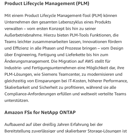
Product Lifecycle Management (PLM)
Mit einem Product Lifecycle Management-Tool (PLM) können
Unternehmen den gesamten Lebenszyklus eines Produkts
verwalten – vom ersten Konzept bis hin zu seiner
Außerbetriebnahme. Hierzu bieten PLM-Tools Funktionen, die
Teams leichter zusammenarbeiten lassen, Innovationen fördern
und Effizienz in alle Phasen und Prozesse bringen – vom Design
über Engineering, Fertigung und Lieferkette bis hin zum
Änderungsmanagement. Die Migration auf AWS stellt für
Industrie- und Fertigungsunternehmen eine Möglichkeit dar, ihre
PLM-Lösungen, wie Siemens Teamcenter, zu modernisieren und
gleichzeitig von Einsparungen bei IT-Kosten, höherer Performance,
Skalierbarkeit und Sicherheit zu profitieren, während sie alle
Compliance-Anforderungen erfüllen und weltweit verteilte Teams
unterstützen.
Amazon FSx for NetApp ONTAP
Aufbauend auf über dreißig Jahren Erfahrung bei der
Bereitstellung zuverlässiger und skalierbarer Storage-Lösungen ist