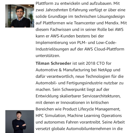
Plattform zu entwickeln und aufzubauen. Mit
zwei Jahrzehnten Erfahrung verfügt er über eine
solide Grundlage im technischen Lösungsdesign
auf Plattformen wie Teamcenter und Mendix. Mit
diesem Fachwissen und in seiner Rolle bei AWS
kann er AWS-Kunden bestens bei der
Implementierung von PLM- und Low-Code-
Industrielösungen auf der AWS Cloud-Plattform
unterstützen.
Tilman Schroeder
ist seit 2018 CTO for
Automotive & Manufacturing bei NetApp und
dafür verantwortlich, neue Technologien für die
Automobil- und Fertigungsindustrie nutzbar zu
machen. Sein Schwerpunkt liegt auf der
Entwicklung skalierbarer Servicearchitekturen,
mit denen er Innovationen in kritischen
Bereichen wie Product Lifecycle Management,
HPC Simulation, Machine Learning Operations
und autonomes Fahren vorantreibt. Seine Arbeit
versetzt globale Automobilunternehmen in die