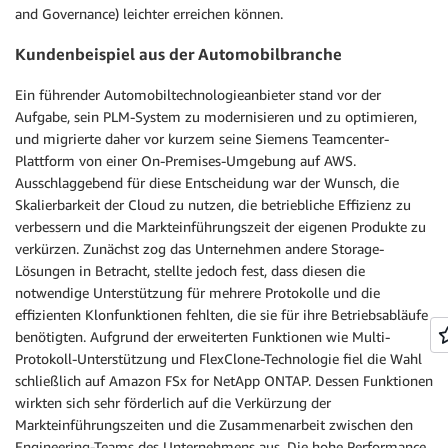
and Governance) leichter erreichen können.
Kundenbeispiel aus der Automobilbranche
Ein führender Automobiltechnologieanbieter stand vor der
Aufgabe, sein PLM-System zu modernisieren und zu optimieren,
und migrierte daher vor kurzem seine Siemens Teamcenter-
Plattform von einer On-Premises-Umgebung auf AWS.
Ausschlaggebend für diese Entscheidung war der Wunsch, die
Skalierbarkeit der Cloud zu nutzen, die betriebliche Effizienz zu
verbessern und die Markteinführungszeit der eigenen Produkte zu
verkürzen. Zunächst zog das Unternehmen andere Storage-
Lösungen in Betracht, stellte jedoch fest, dass diesen die
notwendige Unterstützung für mehrere Protokolle und die
effizienten Klonfunktionen fehlten, die sie für ihre Betriebsabläufe
benötigten. Aufgrund der erweiterten Funktionen wie Multi-
Protokoll-Unterstützung und FlexClone-Technologie fiel die Wahl
schließlich auf Amazon FSx for NetApp ONTAP. Dessen Funktionen
wirkten sich sehr förderlich auf die Verkürzung der
Markteinführungszeiten und die Zusammenarbeit zwischen den
Engineering-Teams des Unternehmens aus. Die hohe Performance