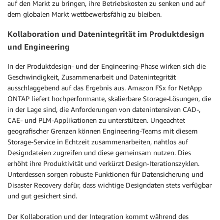
auf den Markt zu bringen, ihre Betriebskosten zu senken und auf
dem globalen Markt wettbewerbsfähig zu bleiben.
Kollaboration und Datenintegrität im Produktdesign
und Engineering
In der Produktdesign- und der Engineering-Phase wirken sich die
Geschwindigkeit, Zusammenarbeit und Datenintegrität
ausschlaggebend auf das Ergebnis aus. Amazon FSx for NetApp
ONTAP liefert hochperformante, skalierbare Storage-Lösungen, die
in der Lage sind, die Anforderungen von datenintensiven CAD-,
CAE- und PLM-Applikationen zu unterstützen. Ungeachtet
geografischer Grenzen können Engineering-Teams mit diesem
Storage-Service in Echtzeit zusammenarbeiten, nahtlos auf
Designdateien zugreifen und diese gemeinsam nutzen. Dies
erhöht ihre Produktivität und verkürzt Design-Iterationszyklen.
Unterdessen sorgen robuste Funktionen für Datensicherung und
Disaster Recovery dafür, dass wichtige Designdaten stets verfügbar
und gut gesichert sind.
Der Kollaboration und der Integration kommt während des