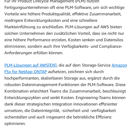
Für ihr Product Lifecycle Management (PLM) nutzen
Fertigungsunternehmen oft eine PLM-Software, um sich wichtige
Vorteile wie höhere Produktqualität, effektive Zusammenarbeit,
niedrigere Entwicklungskosten und eine schnellere
Markteinführung zu erschließen. PLM-Lösungen auf AWS bieten
solchen Unternehmen den zusätzlichen Vorteil, dass sie nicht nur
eine höhere Performance erzielen, Kosten senken und Datensilos
eliminieren, sondern auch ihre Verfügbarkeits- und Compliance-
Anforderungen erfüllen können.
PLM-Lösungen auf AWS[EN]
, die auf dem Storage-Service
Amazon
FSx for NetApp ONTAP
aufsetzen, zeichnen sich durch
hochperformanten, skalierbaren Storage aus, ergänzt durch die
robusten Datenmanagement-Funktionen der PLM-Software. Diese
Kombination erleichtert Teams die Zusammenarbeit, beschleunigt
Entwicklungszyklen und senkt Kosten. Engineering-Teams können
dank dieser strategischen Integration Innovationen effizienter
umsetzen, die Datenintegrität, -sicherheit und -verfügbarkeit
sicherstellen und auch insgesamt die betriebliche Effizienz
optimieren.