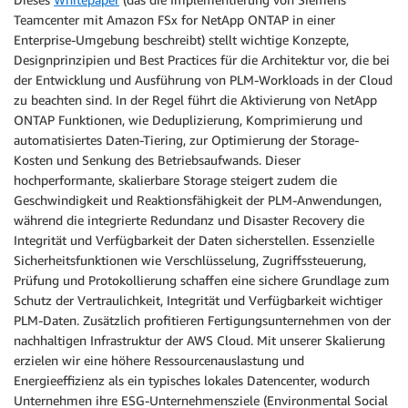
Teamcenter mit Amazon FSx for NetApp ONTAP in einer
Enterprise-Umgebung beschreibt) stellt wichtige Konzepte,
Designprinzipien und Best Practices für die Architektur vor, die bei
der Entwicklung und Ausführung von PLM-Workloads in der Cloud
zu beachten sind. In der Regel führt die Aktivierung von NetApp
ONTAP Funktionen, wie Deduplizierung, Komprimierung und
automatisiertes Daten-Tiering, zur Optimierung der Storage-
Kosten und Senkung des Betriebsaufwands. Dieser
hochperformante, skalierbare Storage steigert zudem die
Geschwindigkeit und Reaktionsfähigkeit der PLM-Anwendungen,
während die integrierte Redundanz und Disaster Recovery die
Integrität und Verfügbarkeit der Daten sicherstellen. Essenzielle
Sicherheitsfunktionen wie Verschlüsselung, Zugriffssteuerung,
Prüfung und Protokollierung schaffen eine sichere Grundlage zum
Schutz der Vertraulichkeit, Integrität und Verfügbarkeit wichtiger
PLM-Daten. Zusätzlich profitieren Fertigungsunternehmen von der
nachhaltigen Infrastruktur der AWS Cloud. Mit unserer Skalierung
erzielen wir eine höhere Ressourcenauslastung und
Energieeffizienz als ein typisches lokales Datencenter, wodurch
Unternehmen ihre ESG-Unternehmensziele (Environmental Social