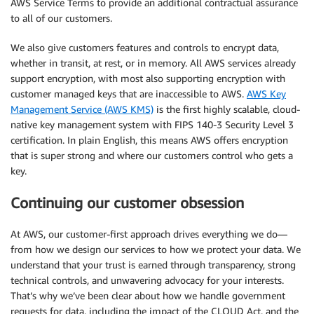
AWS Service Terms to provide an additional contractual assurance
to all of our customers.
We also give customers features and controls to encrypt data,
whether in transit, at rest, or in memory. All AWS services already
support encryption, with most also supporting encryption with
customer managed keys that are inaccessible to AWS.
AWS Key
Management Service (AWS KMS)
is the first highly scalable, cloud-
native key management system with FIPS 140-3 Security Level 3
certification. In plain English, this means AWS offers encryption
that is super strong and where our customers control who gets a
key.
Continuing our customer obsession
At AWS, our customer-first approach drives everything we do—
from how we design our services to how we protect your data. We
understand that your trust is earned through transparency, strong
technical controls, and unwavering advocacy for your interests.
That’s why we’ve been clear about how we handle government
requests for data, including the impact of the CLOUD Act, and the