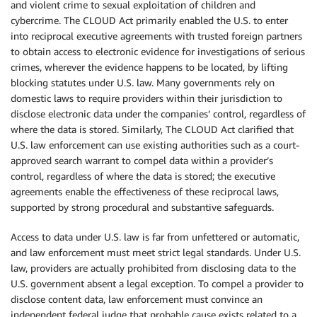
and violent crime to sexual exploitation of children and
cybercrime. The CLOUD Act primarily enabled the U.S. to enter
into reciprocal executive agreements with trusted foreign partners
to obtain access to electronic evidence for investigations of serious
crimes, wherever the evidence happens to be located, by lifting
blocking statutes under U.S. law. Many governments rely on
domestic laws to require providers within their jurisdiction to
disclose electronic data under the companies’ control, regardless of
where the data is stored. Similarly, The CLOUD Act clarified that
U.S. law enforcement can use existing authorities such as a court-
approved search warrant to compel data within a provider’s
control, regardless of where the data is stored; the executive
agreements enable the effectiveness of these reciprocal laws,
supported by strong procedural and substantive safeguards.
Access to data under U.S. law is far from unfettered or automatic,
and law enforcement must meet strict legal standards. Under U.S.
law, providers are actually prohibited from disclosing data to the
U.S. government absent a legal exception. To compel a provider to
disclose content data, law enforcement must convince an
independent federal judge that probable cause exists related to a