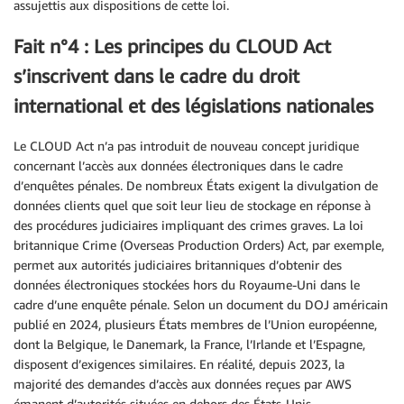
assujettis aux dispositions de cette loi.
Fait n°4 : Les principes du CLOUD Act
s’inscrivent dans le cadre du droit
international et des législations nationales
Le CLOUD Act n’a pas introduit de nouveau concept juridique
concernant l’accès aux données électroniques dans le cadre
d’enquêtes pénales. De nombreux États exigent la divulgation de
données clients quel que soit leur lieu de stockage en réponse à
des procédures judiciaires impliquant des crimes graves. La loi
britannique Crime (Overseas Production Orders) Act, par exemple,
permet aux autorités judiciaires britanniques d’obtenir des
données électroniques stockées hors du Royaume-Uni dans le
cadre d’une enquête pénale. Selon un document du DOJ américain
publié en 2024, plusieurs États membres de l’Union européenne,
dont la Belgique, le Danemark, la France, l’Irlande et l’Espagne,
disposent d’exigences similaires. En réalité, depuis 2023, la
majorité des demandes d’accès aux données reçues par AWS
émanent d’autorités situées en dehors des États-Unis.