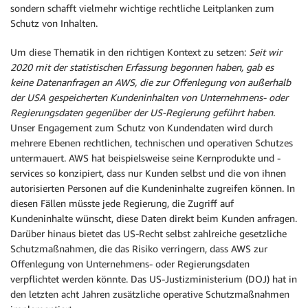
sondern schafft vielmehr wichtige rechtliche Leitplanken zum
Schutz von Inhalten.
Um diese Thematik in den richtigen Kontext zu setzen:
Seit wir
2020 mit der statistischen Erfassung begonnen haben, gab es
keine Datenanfragen an AWS, die zur Offenlegung von außerhalb
der USA gespeicherten Kundeninhalten von Unternehmens- oder
Regierungsdaten gegenüber der US-Regierung geführt haben.
Unser Engagement zum Schutz von Kundendaten wird durch
mehrere Ebenen rechtlichen, technischen und operativen Schutzes
untermauert. AWS hat beispielsweise seine Kernprodukte und -
services so konzipiert, dass nur Kunden selbst und die von ihnen
autorisierten Personen auf die Kundeninhalte zugreifen können. In
diesen Fällen müsste jede Regierung, die Zugriff auf
Kundeninhalte wünscht, diese Daten direkt beim Kunden anfragen.
Darüber hinaus bietet das US-Recht selbst zahlreiche gesetzliche
Schutzmaßnahmen, die das Risiko verringern, dass AWS zur
Offenlegung von Unternehmens- oder Regierungsdaten
verpflichtet werden könnte. Das US-Justizministerium (DOJ) hat in
den letzten acht Jahren zusätzliche operative Schutzmaßnahmen