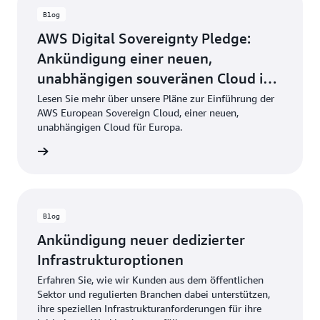
Blog
AWS Digital Sovereignty Pledge:
Ankündigung einer neuen,
unabhängigen souveränen Cloud in
Europa
Lesen Sie mehr über unsere Pläne zur Einführung der
AWS European Sovereign Cloud, einer neuen,
unabhängigen Cloud für Europa.
ationen
Blog
Ankündigung neuer dedizierter
Infrastrukturoptionen
Erfahren Sie, wie wir Kunden aus dem öffentlichen
Sektor und regulierten Branchen dabei unterstützen,
ihre speziellen Infrastrukturanforderungen für ihre