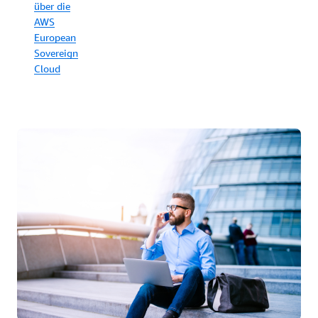
über die
Governance-
AWS
Features.
European
Sovereign
Weitere
Cloud
Informationen