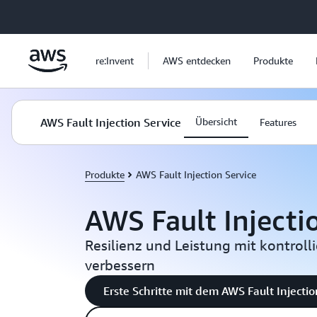
Überspringen zum Hauptinhalt
re:Invent
AWS entdecken
Produkte
AWS Fault Injection Service
Übersicht
Features
Produkte
AWS Fault Injection Service
AWS Fault Injecti
Resilienz und Leistung mit kontrol
verbessern
Erste Schritte mit dem AWS Fault Injectio