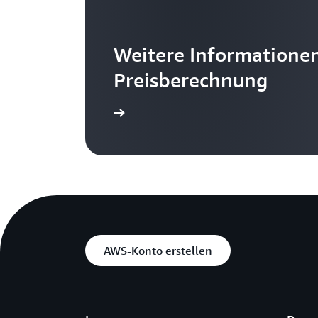
Weitere Informationen
Preisberechnung
nd Beispiele anzeigen
Erfahren Sie, wie Sie mithilfe vorgeferti
AWS-Konto erstellen