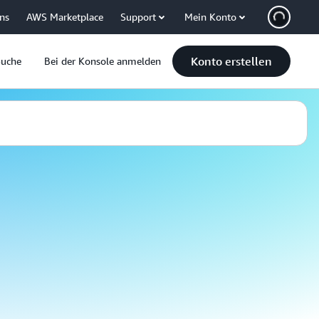
uns
AWS Marketplace
Support
Mein Konto
Konto erstellen
Suche
Bei der Konsole anmelden