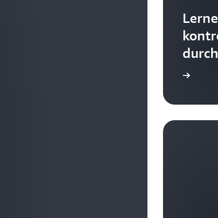
Lerne
kontr
durch
 Experiment erstellen und ein Experiment ausführen