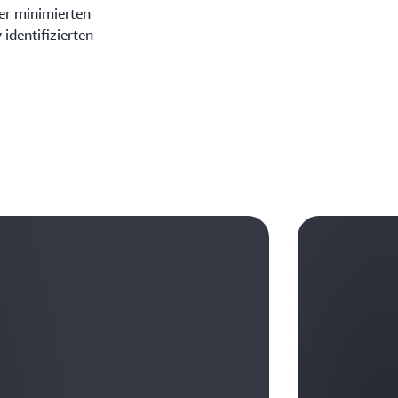
ler minimierten
 identifizierten