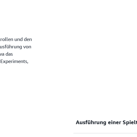
trollen und den
 Ausführung von
wa das
 Experiments,
Ausführung einer Spiel