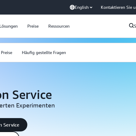
English
Kontaktieren Sie 
Lösungen
Preise
Ressourcen
Preise
Häufig gestellte Fragen
on Service
lierten Experimenten
n Service