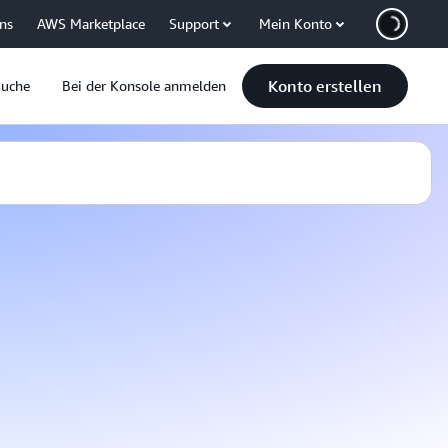
uns
AWS Marketplace
Support
Mein Konto
Konto erstellen
Suche
Bei der Konsole anmelden