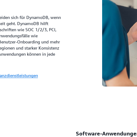
heiden sich für DynamoDB, wenn
rkeit geht. DynamoDB hilft
schriften wie SOC 1/2/3, PCI,
nwendungsfälle wie
 Benutzer-Onboarding und mehr
egionen und starker Konsistenz
Anwendungen können in jede
anzdienstleistungen
Software-Anwendungen