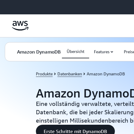
Überspringen zum Hauptinhalt
Amazon DynamoDB
Übersicht
Features
Preis
Produkte
Datenbanken
Amazon DynamoDB
Amazon Dynamo
Eine vollständig verwaltete, vertei
Datenbank, die bei jeder Skalierung
einstelligen Millisekundenbereich b
Erste Schritte mit DynamoDB