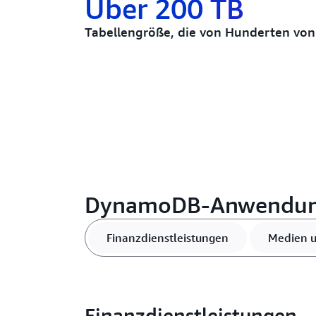
Über 200 TB
Tabellengröße, die von Hunderten vo
DynamoDB-Anwendung
Finanzdienstleistungen
Medien u
Finanzdienstleistungen