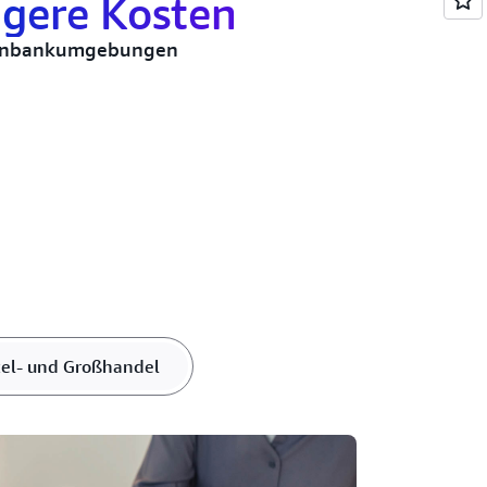
igere Kosten
tenbankumgebungen
zel- und Großhandel