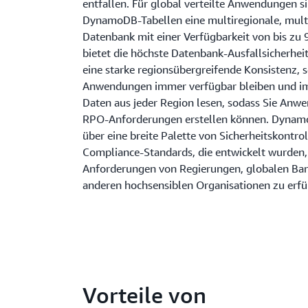
entfallen. Für global verteilte Anwendungen s
DynamoDB-Tabellen eine multiregionale, mult
Datenbank mit einer Verfügbarkeit von bis zu
bietet die höchste Datenbank-Ausfallsicherheit
eine starke regionsübergreifende Konsistenz, s
Anwendungen immer verfügbar bleiben und i
Daten aus jeder Region lesen, sodass Sie An
RPO-Anforderungen erstellen können. Dynam
über eine breite Palette von Sicherheitskontro
Compliance-Standards, die entwickelt wurden,
Anforderungen von Regierungen, globalen Ba
anderen hochsensiblen Organisationen zu erfü
Vorteile von