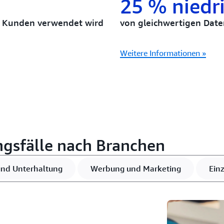
25 % niedr
n Kunden verwendet wird
von gleichwertigen Da
Weitere Informationen »
sfälle nach Branchen
nd Unterhaltung
Werbung und Marketing
Ein