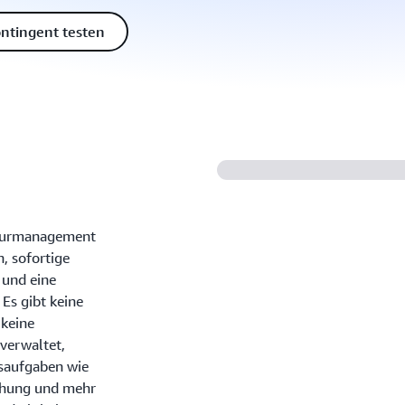
tingent testen
kturmanagement
, sofortige
 und eine
Es gibt keine
 keine
verwaltet,
saufgaben wie
chung und mehr