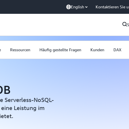
English
Kontaktieren Sie 
e
Ressourcen
Häufig gestellte Fragen
Kunden
DAX
DB
lte Serverless-NoSQL-
 eine Leistung im
ietet.