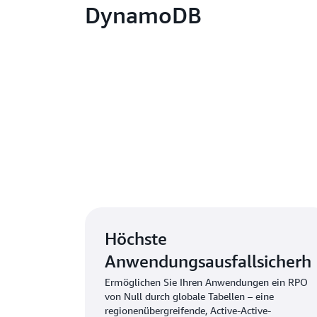
DynamoDB
Weitere Inf
Höchste
Anwendungsausfallsicherhe
Ermöglichen Sie Ihren Anwendungen ein RPO
von Null durch globale Tabellen – eine
regionenübergreifende, Active-Active-