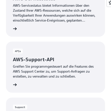
AWS-Servicestatus bietet Informationen über den
Zustand Ihrer AWS-Ressourcen, welche sich auf die
Verfügbarkeit Ihrer Anwendungen auswirken können,
einschließlich Service-Ereignissen, geplanten
Änderungen an Ihrer AWS-Umgebung und
ationen
Kontoinformationen, sodass Sie Maßnahmen zur
Minimierung von Ausfallzeiten ergreifen können. Er
lässt sich in mehr als 200 AWS-Services integrieren,
um betriebliche Probleme und geplante Änderungen
abdecken zu können. AWS-Servicestatus wird von der
APIs
AWS-Servicestatus-API unterstützt. Sie können die
AWS-Support-API
AWS-Servicestatus-API verwenden, um
Gesundheitsdaten und Benachrichtigungen in Ihre
Greifen Sie programmgesteuert auf die Features des
bestehenden Verwaltungssysteme zu integrieren.
AWS Support Center zu, um Support-Anfragen zu
erstellen, zu verwalten und zu schließen.
ationen
Support