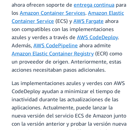
ahora ofrecen soporte de
entrega continua
para
los
Amazon Container Services
.
Amazon Elastic
Container Service
(ECS) y
AWS Fargate
ahora
son compatibles con las implementaciones
azules y verdes a través de
AWS CodeDeploy
.
Además,
AWS CodePipeline
ahora admite
Amazon Elastic Container Registry
(ECR) como
un proveedor de origen. Anteriormente, estas
acciones necesitaban pasos adicionales.
Las implementaciones azules y verdes con AWS
CodeDeploy ayudan a minimizar el tiempo de
inactividad durante las actualizaciones de las
aplicaciones. Actualmente, puede lanzar la
nueva versión del servicio ECS de Amazon junto
con la versión anterior y probar la versión nueva