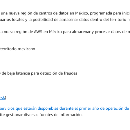
una nueva región de centros de datos en México, programada para inicios
arios locales y la posibilidad de almacenar datos dentro del territorio 
la nueva región de AWS en México para almacenar y procesar datos de ma
territorio mexicano
 de baja latencia para detección de fraudes
esh
)
 servicios que estarán disponibles durante el primer año de operación d
te gestionar diversas fuentes de información.