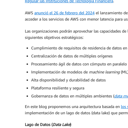
Regular las Instituciones de Tecnología Financiera
.
AWS
anunció el 26 de febrero del 2024
el lanzamiento de 
acceder a los servicios de AWS con menor latencia para usu
Las organizaciones podrán aprovechar las capacidades de 
siguientes objetivos estratégicos:
Cumplimiento de requisitos de residencia de datos en 
Centralización de datos de múltiples orígenes
Procesamiento ágil de datos con cómputo en paralelo
Implementación de modelos de
machine learning
(ML)
Alta disponibilidad y durabilidad de datos
Plataforma resiliente y segura
Gobernanza de datos en múltiples ambientes (
data m
En este blog proponemos una arquitectura basada en
los
implementación de un lago de datos (data lake) que permi
Lago de Datos (
Data Lake
)