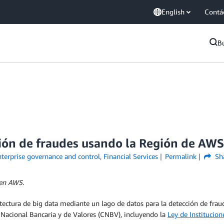
English
Contá
B
ción de fraudes usando la Región de AW
terprise governance and control
,
Financial Services
Permalink
Sh
 en AWS.
tura de big data mediante un lago de datos para la detección de fraud
 Nacional Bancaria y de Valores (CNBV), incluyendo la
Ley de Institucion