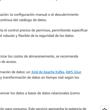
ación: la configuración manual o el descubrimiento
 continua del catálogo de datos.
ita el control preciso de permisos, permitiendo especificar
l robusto y flexible de la seguridad de los datos.
imizar los costos de almacenamiento, se recomienda
 de acceso.
rmación de datos: un
Sink
de Apache Kafka
,
AWS Glue
n y transformación de datos en tiempo real según los
 enviar los datos a bases de datos relacionales (como
ión para consumo. Este servicio aprovecha la potencia de