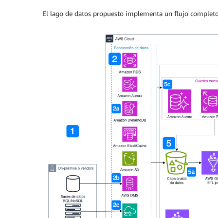
El lago de datos propuesto implementa un flujo completo q