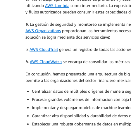
utilizando
AWS Lambda
como intermediario. La exposición
y flujos autorizados puedan consumir estas capacidades de
9.
La gestión de seguridad y monitoreo se implementa medi
AWS Organizations
proporcionan las herramientas necesari
solución se logra mediante dos servicios clave:
a.
AWS CloudTrail
genera un registro de todas las accio
b.
AWS CloudWatch
se encarga de consolidar las métricas 
En conclusión, hemos presentado una arquitectura de big
permite a las organizaciones del sector financiero mexica
Centralizar datos de múltiples orígenes de manera seg
Procesar grandes volúmenes de información con baja la
Implementar y desplegar modelos de machine learning
Garantizar alta disponibilidad y durabilidad de datos c
Establecer una robusta gobernanza de datos en múlti