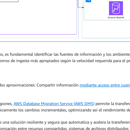
, es fundamental identificar las fuentes de información y los ambientes 
nismos de ingesta más apropiados según la velocidad requerida para el 
 dos aproximaciones: Compartir información
mediante acceso entre cuent
egiones,
AWS Database Migration Service (AWS DMS)
permite la transfere
icamente los cambios incrementales, optimizando así el rendimiento del
 una solución resiliente y segura que automatiza y acelera la transferenc
nformación entre recursos compartidos, sistemas de archivos distribui