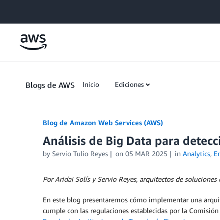
Skip to Main Content
Blogs de AWS
Inicio
Ediciones
Blog de Amazon Web Services (AWS)
Análisis de Big Data para detec
by
Servio Tulio Reyes
on
05 MAR 2025
in
Analytics
,
En
Por Aridai Solís y Servio Reyes, arquitectos de soluciones
En este blog presentaremos cómo implementar una arquitec
cumple con las regulaciones establecidas por la Comisión