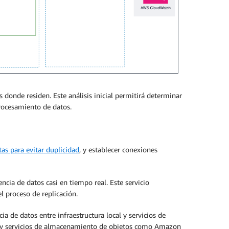
donde residen. Este análisis inicial permitirá determinar
procesamiento de datos.
as para evitar duplicidad
, y establecer conexiones
ncia de datos casi en tiempo real. Este servicio
 proceso de replicación.
ia de datos entre infraestructura local y servicios de
dos y servicios de almacenamiento de objetos como Amazon