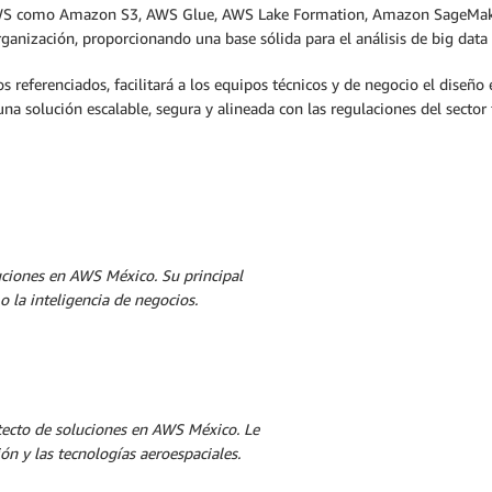
 AWS como Amazon S3, AWS Glue, AWS Lake Formation, Amazon SageMaker,
ganización, proporcionando una base sólida para el análisis de big data 
s referenciados, facilitará a los equipos técnicos y de negocio el diseñ
a solución escalable, segura y alineada con las regulaciones del sector
uciones en AWS México. Su principal
mo la inteligencia de negocios.
tecto de soluciones en AWS México. Le
ón y las tecnologías aeroespaciales.