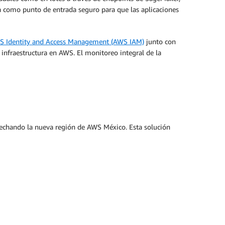
a como punto de entrada seguro para que las aplicaciones
 Identity and Access Management (AWS IAM)
junto con
infraestructura en AWS. El monitoreo integral de la
echando la nueva región de AWS México. Esta solución