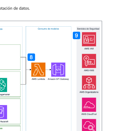
otación de datos.