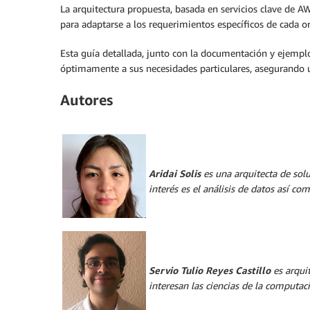
La arquitectura propuesta, basada en servicios clave de
para adaptarse a los requerimientos específicos de cada or
Esta guía detallada, junto con la documentación y ejemplo
óptimamente a sus necesidades particulares, asegurando un
Autores
Aridai Solis
es una arquitecta de sol
interés es el análisis de datos así co
Servio Tulio Reyes Castillo
es arqui
interesan las ciencias de la computaci