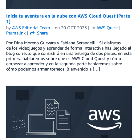
Inicia tu aventura en la nube con AWS Cloud Quest (Parte
1)
by
AWS Editorial Team
on
20 OCT 2023
in
AWS Quest
Permalink
Share
Por Dina Moreno Guevara y Fabiana Serangelli Si disfrutas
de los videojuegos y aprender de forma interactiva has llegado al
blog correcto que consistirá en una entrega de dos partes, en esta
primera hablaremos sobre qué es AWS Cloud Quest y cómo
empezar a aprender y en la segunda parte hablaremos sobre
cómo podemos armar torneos. Bienvenido a […]