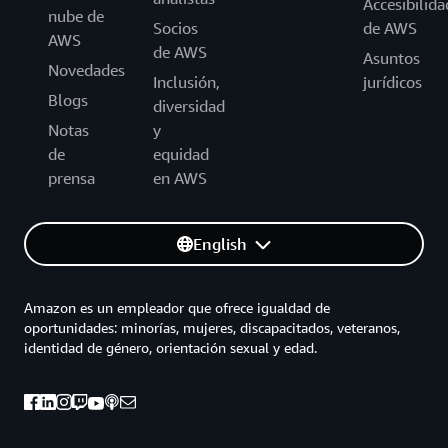
Accesibilida
nube de
Socios
de AWS
AWS
de AWS
Asuntos
Novedades
Inclusión,
jurídicos
Blogs
diversidad
Notas
y
de
equidad
prensa
en AWS
English
Amazon es un empleador que ofrece igualdad de
oportunidades: minorías, mujeres, discapacitados, veteranos,
identidad de género, orientación sexual y edad.