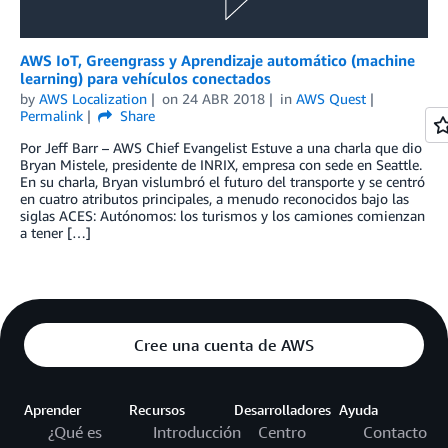
AWS IoT, Greengrass y Aprendizaje automático (machine
learning) para vehículos conectados
by
AWS Localization
on
24 ABR 2018
in
AWS Quest
Permalink
Share
Por Jeff Barr – AWS Chief Evangelist Estuve a una charla que dio
Bryan Mistele, presidente de INRIX, empresa con sede en Seattle.
En su charla, Bryan vislumbró el futuro del transporte y se centró
en cuatro atributos principales, a menudo reconocidos bajo las
siglas ACES: Autónomos: los turismos y los camiones comienzan
a tener […]
Cree una cuenta de AWS
Aprender
Recursos
Desarrolladores
Ayuda
¿Qué es
Introducción
Centro
Contacto