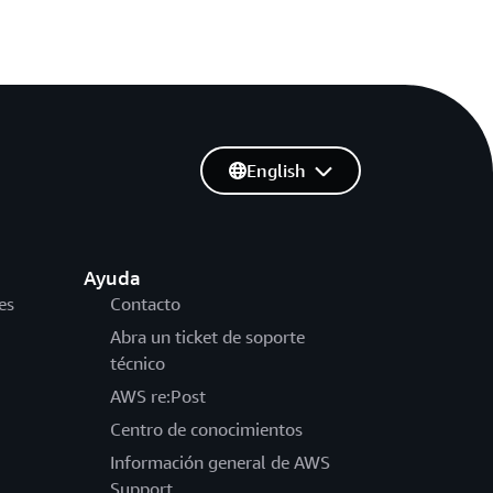
English
Ayuda
es
Contacto
Abra un ticket de soporte
técnico
AWS re:Post
Centro de conocimientos
Información general de AWS
Support