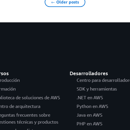
← Older posts
rsos
Desarrolladores
troducción
Centro para desarrollador
rmación
SDK y herramientas
blioteca de soluciones de AWS
.NET en AWS
ntro de arquitectura
Python en AWS
eguntas frecuentes sobre
Java en AWS
estiones técnicas y productos
PHP en AWS