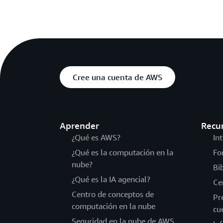
Cree una cuenta de AWS
Aprender
Recu
¿Qué es AWS?
In
¿Qué es la computación en la
Fo
nube?
Bi
¿Qué es la IA agencial?
Ce
Centro de conceptos de
Pr
computación en la nube
cu
Seguridad en la nube de AWS