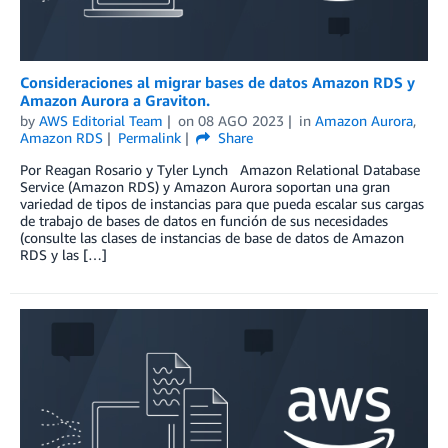
Consideraciones al migrar bases de datos Amazon RDS y
Amazon Aurora a Graviton.
by
AWS Editorial Team
on
08 AGO 2023
in
Amazon Aurora
,
Amazon RDS
Permalink
Share
Por Reagan Rosario y Tyler Lynch Amazon Relational Database
Service (Amazon RDS) y Amazon Aurora soportan una gran
variedad de tipos de instancias para que pueda escalar sus cargas
de trabajo de bases de datos en función de sus necesidades
(consulte las clases de instancias de base de datos de Amazon
RDS y las […]