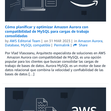
Cómo planificar y optimizar Amazon Aurora con
compatibilidad de MySQL para cargas de trabajo
consolidadas
by
AWS Editorial Team
on
31 MAR 2023
in
Amazon Aurora
,
Database
,
MySQL compatible
Permalink
Share
Por Vlad Vlasceanu, Arquitecto especialista de soluciones en AWS
Amazon Aurora con compatibilidad de MySQL es una opción
popular para los clientes que buscan consolidar las cargas de
trabajo de bases de datos. Aurora MySQL es un motor de base de
datos relacional que combina la velocidad y confiabilidad de las
bases de datos […]