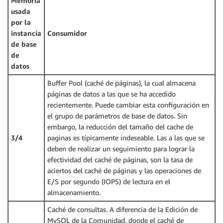
Memoria
usada
por la
instancia
Consumidor
de base
de
datos
Buffer Pool (caché de páginas), la cual almacena
páginas de datos a las que se ha accedido
recientemente. Puede cambiar esta configuración en
el grupo de parámetros de base de datos. Sin
embargo, la reducción del tamaño del cache de
3/4
paginas es típicamente indeseable. Las a las que se
deben de realizar un seguimiento para lograr la
efectividad del caché de páginas, son la tasa de
aciertos del caché de páginas y las operaciones de
E/S por segundo (IOPS) de lectura en el
almacenamiento.
Caché de consultas. A diferencia de la Edición de
MySQL de la Comunidad, donde el caché de