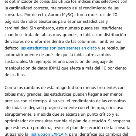
el optimizador de consultas utilice los índices más selectivos con
la cardinalidad correcta, mejorando así el rendimiento de las
consultas. Por defecto, Aurora MySQL toma muestras de 20
páginas de índice aleatorias para estimar estadísticas y
cardinalidad. Sin embargo, este número puede ser insuficiente
cuando se trata de tablas muy grandes, o tablas con distribución
de valores no uniformes dentro de las columnas. También por
defecto,
las estadísticas son persistentes en disco
y se recalculan
automáticamente después de que la tabla sufre cambios
sustanciales. Un ejemplo es una operación de lenguaje de
manipulación de datos (DML) que afecta a más del 10 por ciento
de las filas.
Como los cambios de esta magnitud son menos frecuentes con
tablas muy grandes, las estadísticas pueden llegar a ser menos
precisas con el tiempo. A su vez, el rendimiento de las consultas
afectadas se degrada progresivamente con el tiempo, o incluso
abruptamente, a medida que se alcanza un punto crítico y el
optimizador de consultas cambia el plan de ejecución. Si sospecha
que esto es un problema, revise el plan de ejecución de la consulta
utilizando la
instrucción EXPLAIN
para identificar los cambios del