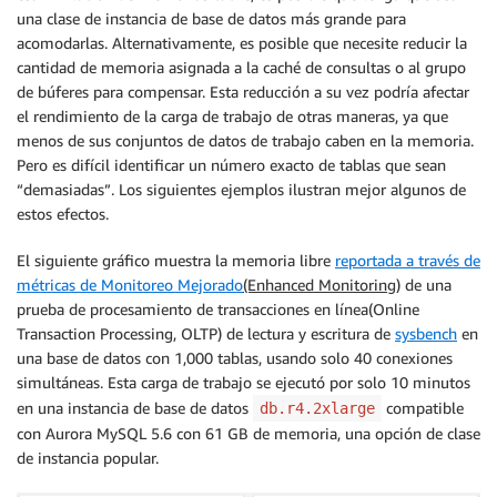
una clase de instancia de base de datos más grande para
acomodarlas. Alternativamente, es posible que necesite reducir la
cantidad de memoria asignada a la caché de consultas o al grupo
de búferes para compensar. Esta reducción a su vez podría afectar
el rendimiento de la carga de trabajo de otras maneras, ya que
menos de sus conjuntos de datos de trabajo caben en la memoria.
Pero es difícil identificar un número exacto de tablas que sean
“demasiadas”. Los siguientes ejemplos ilustran mejor algunos de
estos efectos.
El siguiente gráfico muestra la memoria libre
reportada a través de
métricas de Monitoreo Mejorado
(Enhanced Monitoring)
de una
prueba de procesamiento de transacciones en línea(Online
Transaction Processing, OLTP) de lectura y escritura de
sysbench
en
una base de datos con 1,000 tablas, usando solo 40 conexiones
simultáneas. Esta carga de trabajo se ejecutó por solo 10 minutos
en una instancia de base de datos
compatible
db.r4.2xlarge
con Aurora MySQL 5.6 con 61 GB de memoria, una opción de clase
de instancia popular.