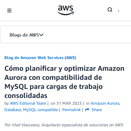
Skip to Main Content
Blogs de AWS
Inicio
Blog de Amazon Web Services (AWS)
Cómo planificar y optimizar Amazon
Ediciones
Aurora con compatibilidad de
MySQL para cargas de trabajo
consolidadas
by
AWS Editorial Team
on
31 MAR 2023
in
Amazon Aurora
,
Database
,
MySQL compatible
Permalink
Share
Por Vlad Vlasceanu, Arquitecto especialista de soluciones en AWS