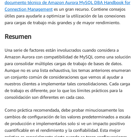
documento técnico de Amazon Aurora MySQL DBA Handbook for
Connection Management
es un gran recurso. Contiene consejos
útiles para ayudarle a optimizar la utilización de las conexiones
para cargas de trabajo más grandes y de mayor rendimiento.
Resumen
Una serie de factores están involucrados cuando considera a
Amazon Aurora con compatibilidad de MySQL como una solución
para consolidar múltiples cargas de trabajo de bases de datos.
Aunque no es una lista exhaustiva, los temas anteriores enumeran
un conjunto común de consideraciones que vemos al ayudar a
nuestros clientes a implementar tales consolidaciones. Cada carga
de trabajo es diferente, por lo que los límites prácticos para la
consolidación son diferentes en cada caso.
Como práctica recomendada, debe probar minuciosamente los
cambios de configuración de los valores predeterminados a escala
de producción e implementarlos solo si ve un impacto positivo
cuantificable en el rendimiento y la confiabilidad. Esta mejor
práctica es especialmente cierta cuando se traen configuraciones