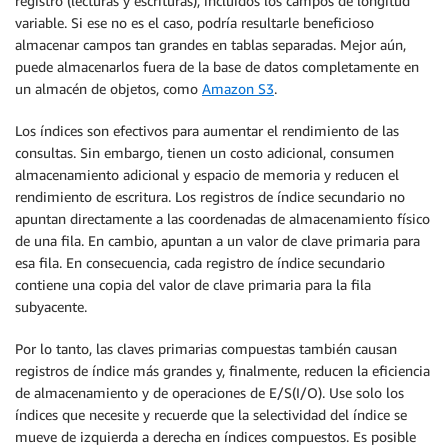
registro (lecturas y escrituras), incluidos los campos de longitud
variable. Si ese no es el caso, podría resultarle beneficioso
almacenar campos tan grandes en tablas separadas. Mejor aún,
puede almacenarlos fuera de la base de datos completamente en
un almacén de objetos, como
Amazon S3
.
Los índices son efectivos para aumentar el rendimiento de las
consultas. Sin embargo, tienen un costo adicional, consumen
almacenamiento adicional y espacio de memoria y reducen el
rendimiento de escritura. Los registros de índice secundario no
apuntan directamente a las coordenadas de almacenamiento físico
de una fila. En cambio, apuntan a un valor de clave primaria para
esa fila. En consecuencia, cada registro de índice secundario
contiene una copia del valor de clave primaria para la fila
subyacente.
Por lo tanto, las claves primarias compuestas también causan
registros de índice más grandes y, finalmente, reducen la eficiencia
de almacenamiento y de operaciones de E/S(I/O). Use solo los
índices que necesite y recuerde que la selectividad del índice se
mueve de izquierda a derecha en índices compuestos. Es posible