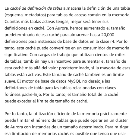
La
caché de definición de tabla
almacena la definición de una tabla
(esquema, metadatos) para tablas de acceso común en la memoria.
Cuantas más tablas activas tengas, mejor será tener sus
definiciones en caché. Con Aurora, hemos aumentado el tamaño
predeterminado de esa caché para almacenar hasta 20,000
definiciones para instancias de base de datos en la clase r4. Por lo
tanto, esta caché puede convertirse en un consumidor de memoria
significativo. Con cargas de trabajo que utilizan cientos de miles
de tablas, también hay un incentivo para aumentar el tamaño de
esta caché más allá del valor predeterminado, si la mayoría de esas
tablas están activas. Este tamaño de caché también es un límite
suave. El motor de base de datos MySQL no desaloja las
definiciones de tabla para las tablas relacionadas con claves
foráneas padre-hijo. Por lo tanto, el tamaño total de la caché
puede exceder el límite de tamaño de caché.
Por lo tanto, la utilización eficiente de la memoria prácticamente
puede limitar el número de tablas que puede operar en un clúster
de Aurora con instancias de un tamaño determinado. Para mitigar
esa limitación de memorias caché, es posible que tenga que usar