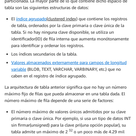
particionada. La mayor parte de lo que contiene dicho espacio de
tabla son las siguientes estructuras de datos:
El
índice agrupado
(clustered index)
que contiene los registros
de tabla, ordenados por la clave primaria o clave única de la
tabla. Si no hay ninguna clave disponible, se utiliza un
identificador(ID) de fila interna que aumenta monótonamente
para identificar y ordenar los registros.
Los índices secundarios de la tabla.
Valores almacenados externamente para campos de longitud
variable
(BLOB, TEXT, VARCHAR, VARBINARY, etc.) que no
caben en el registro de índice agrupado.
La arquitectura de tabla anterior significa que no hay un número
máximo fijo de filas que pueda almacenar en una tabla dada. El
número máximo de fila depende de una serie de factores:
El número máximo de valores únicos admitidos por su clave
primaria o clave única. Por ejemplo, si usa un tipo de datos INT
sin firmar(unsigned) para la clave pri(una opción popular), su
32
tabla admite un máximo de 2
o un poco más de 4.29 mil