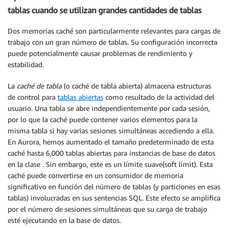
tablas cuando se utilizan grandes cantidades de tablas
Dos memorias caché son particularmente relevantes para cargas de
trabajo con un gran número de tablas. Su configuración incorrecta
puede potencialmente causar problemas de rendimiento y
estabilidad.
La
caché de tabla
(o caché de tabla abierta) almacena estructuras
de control para
tablas abiertas
como resultado de la actividad del
usuario. Una tabla se abre independientemente por cada sesión,
por lo que la caché puede contener varios elementos para la
misma tabla si hay varias sesiones simultáneas accediendo a ella.
En Aurora, hemos aumentado el tamaño predeterminado de esta
caché hasta 6,000 tablas abiertas para instancias de base de datos
en la clase . Sin embargo, este es un límite suave(soft limit). Esta
caché puede convertirse en un consumidor de memoria
significativo en función del número de tablas (y particiones en esas
tablas) involucradas en sus sentencias SQL. Este efecto se amplifica
por el número de sesiones simultáneas que su carga de trabajo
esté ejecutando en la base de datos.