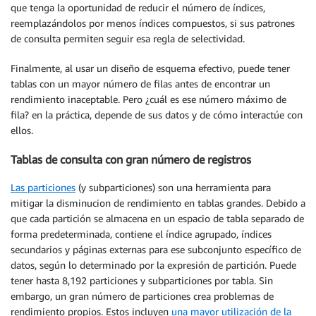
que tenga la oportunidad de reducir el número de índices,
reemplazándolos por menos índices compuestos, si sus patrones
de consulta permiten seguir esa regla de selectividad.
Finalmente, al usar un diseño de esquema efectivo, puede tener
tablas con un mayor número de filas antes de encontrar un
rendimiento inaceptable. Pero ¿cuál es ese número máximo de
fila? en la práctica, depende de sus datos y de cómo interactúe con
ellos.
Tablas de consulta con gran número de registros
Las particiones
(y subparticiones) son una herramienta para
mitigar la disminucion de rendimiento en tablas grandes. Debido a
que cada partición se almacena en un espacio de tabla separado de
forma predeterminada, contiene el índice agrupado, índices
secundarios y páginas externas para ese subconjunto específico de
datos, según lo determinado por la expresión de partición. Puede
tener hasta 8,192 particiones y subparticiones por tabla. Sin
embargo, un gran número de particiones crea problemas de
rendimiento propios. Estos incluyen
una mayor utilización de la