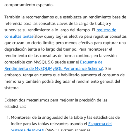
comportamiento esperado.
También le recomendamos que establezca un rendimiento base de
referencia para las consultas claves de la carga de trabajo y
supervise su rendimiento a lo largo del tiempo. El
registro de
consultas lentas
(slow query log)
es efectivo para registrar consultas
que cruzan un cierto limite, pero menos efectivo para capturar una
degradación lenta a lo largo del tiempo. Para monitorear el
rendimiento de las consultas de forma continua, en la versión
compatible con MySQL 5.6 puede usar el
Esquema de
Rendimiento de MySQL(MySQL Performance Schema)
. Sin
embargo, tenga en cuenta que habilitarlo aumenta el consumo de
memoria y también podría degradar el rendimiento general del
sistema.
Existen dos mecanismos para mejorar la precisión de las
estadísticas:
Monitorear de la antigüedad de la tabla y las estadísticas de
índice para las tablas relevantes usando el
Esquema del
Sistema de MySQL
(MySQL system schema)