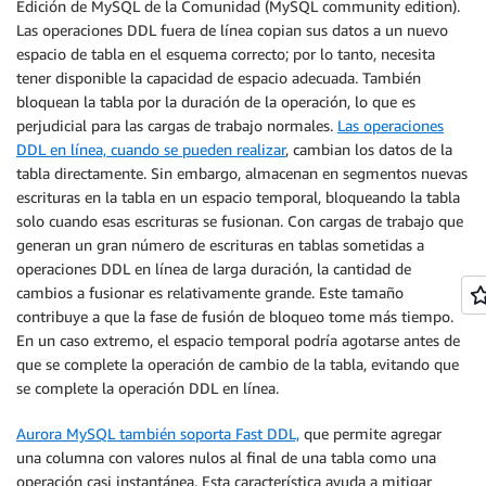
Edición de MySQL de la Comunidad (MySQL community edition).
Las operaciones DDL fuera de línea copian sus datos a un nuevo
espacio de tabla en el esquema correcto; por lo tanto, necesita
tener disponible la capacidad de espacio adecuada. También
bloquean la tabla por la duración de la operación, lo que es
perjudicial para las cargas de trabajo normales.
Las operaciones
DDL en línea, cuando se pueden realizar
, cambian los datos de la
tabla directamente. Sin embargo, almacenan en segmentos nuevas
escrituras en la tabla en un espacio temporal, bloqueando la tabla
solo cuando esas escrituras se fusionan. Con cargas de trabajo que
generan un gran número de escrituras en tablas sometidas a
operaciones DDL en línea de larga duración, la cantidad de
cambios a fusionar es relativamente grande. Este tamaño
contribuye a que la fase de fusión de bloqueo tome más tiempo.
En un caso extremo, el espacio temporal podría agotarse antes de
que se complete la operación de cambio de la tabla, evitando que
se complete la operación DDL en línea.
Aurora MySQL también soporta Fast DDL,
que permite agregar
una columna con valores nulos al final de una tabla como una
operación casi instantánea. Esta característica ayuda a mitigar