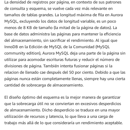
La densidad de registros por página, en contexto de sus patrones
de consulta y esquema, se vuelve cada vez más relevante en
tamaños de tablas grandes. La longitud máxima de fila en Aurora
MySQL, excluyendo los datos de longitud variable, es un poco
menos de 8 KB de tamaño (la mitad de la página de datos). La
base de datos administra las páginas para mantener la eficiencia
del almacenamiento, sin sacrificar el rendimiento. Al igual que
InnoDB en la Edición de MySQL de la Comunidad (MySQL
community edition), Aurora MySQL deja una parte de la página sin
utilizar para acomodar escrituras futuras y reducir el número de
divisiones de página. También intenta fusionar páginas si la
relacion de llenado cae después del 50 por ciento. Debido a que las
páginas nunca están completamente llenas, siempre hay una cierta
cantidad de sobrecarga de almacenamiento.
El diseño óptimo del esquema es la mejor manera de garantizar
que la sobrecarga útil no se conviertan en excesivos desperdicios
de almacenamiento. Dicho desperdicio se traduce en una mayor
utilización de recursos y latencia, lo que lleva a una carga de
trabajo más allá de lo que consideraría un rendimiento aceptable.