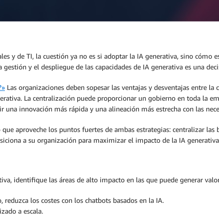
les y de TI, la cuestión ya no es si adoptar la IA generativa, sino cómo
a gestión y el despliegue de las capacidades de IA generativa es una deci
?»
Las organizaciones deben sopesar las ventajas y desventajas entre la ce
rativa. La centralización puede proporcionar un gobierno en toda la em
ir una innovación más rápida y una alineación más estrecha con las nec
aproveche los puntos fuertes de ambas estrategias: centralizar las bas
iciona a su organización para maximizar el impacto de la IA generativa
ativa, identifique las áreas de alto impacto en las que puede generar valo
 reduzca los costes con los chatbots basados en la IA.
izado a escala.