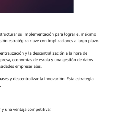
 estructurar su implementación para lograr el máximo
sión estratégica clave con implicaciones a largo plazo.
ntralización y la descentralización a la hora de
presa, economías de escala y una gestión de datos
esidades empresariales.
es y descentralizar la innovación. Esta estrategia
.
r y una ventaja competitiva: