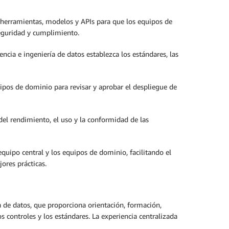
herramientas, modelos y APIs para que los equipos de
seguridad y cumplimiento.
cia e ingeniería de datos establezca los estándares, las
ipos de dominio para revisar y aprobar el despliegue de
el rendimiento, el uso y la conformidad de las
uipo central y los equipos de dominio, facilitando el
ores prácticas.
a de datos, que proporciona orientación, formación,
 controles y los estándares. La experiencia centralizada