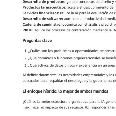
Desarrollo de productos:
genere conceptos de diseño y s
Productos farmacéuticos:
acelere el descubrimiento de f
Servicios financieros:
utilice la IA para la evaluación de 
Desarrollo de software:
aumente la productividad mediant
Cadena de suministro:
optimice con el análisis predictivo
RRHH:
agilice los procesos de contratación mediante la I
Preguntas clave
¿Cuáles son los problemas u oportunidades empresarial
¿Qué dominios o funciones organizacionales se benefic
¿Qué activos de datos únicos y experiencia en un área
Al definir claramente las necesidades empresariales y los
adecuados para respaldar el despliegue y la gobernanza de
El enfoque híbrido: lo mejor de ambos mundos
¿Cuál es la mejor estructura organizativa para la IA gen
maximizar el impacto de sus recursos, (b) responder a las