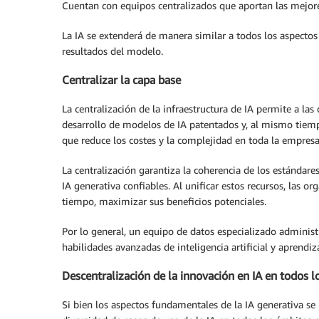
Cuentan con equipos centralizados que aportan las mejores
La IA se extenderá de manera similar a todos los aspectos
resultados del modelo.
Centralizar la capa base
La centralización de la infraestructura de IA permite a l
desarrollo de modelos de IA patentados y, al mismo tiempo
que reduce los costes y la complejidad en toda la empresa
La centralización garantiza la coherencia de los estándar
IA generativa confiables. Al unificar estos recursos, las 
tiempo, maximizar sus beneficios potenciales.
Por lo general, un equipo de datos especializado administ
habilidades avanzadas de inteligencia artificial y aprendi
Descentralización de la innovación en IA en todos 
Si bien los aspectos fundamentales de la IA generativa se 