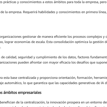
 prácticas y conocimientos a estos ámbitos para toda la empresa, pero 
 de la empresa. Requerirá habilidades y conocimientos en primera línea,
as organizaciones gestionar de manera eficiente los procesos complejos y
, lograr economías de escala. Esta consolidación optimiza la gestión de
.
es de calidad, seguridad y cumplimiento de los datos, factores fundamen
organizaciones pueden afrontar con mayor eficacia los desafíos que supon
ra esta base centralizada y proporciona orientación, formación, herramie
zaje automático, lo que garantiza que las capacidades generativas de IA d
los ámbitos empresariales
benefician de la centralización, la innovación prospera en un entorno de