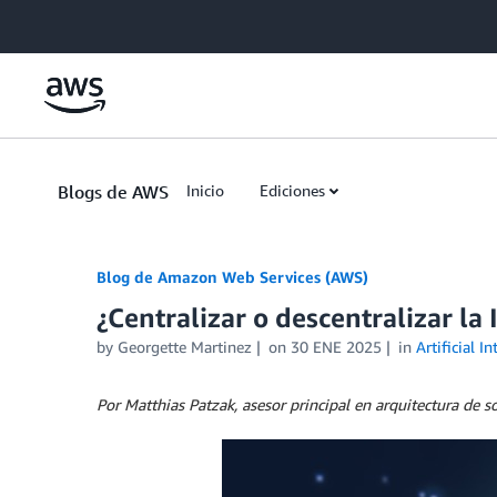
Skip to Main Content
Blogs de AWS
Inicio
Ediciones
Blog de Amazon Web Services (AWS)
¿Centralizar o descentralizar la
by
Georgette Martinez
on
30 ENE 2025
in
Artificial In
Por Matthias Patzak, asesor principal en arquitectura d