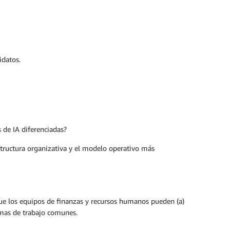
idatos.
 de IA diferenciadas?
structura organizativa y el modelo operativo más
que los equipos de finanzas y recursos humanos pueden (a)
ormas de trabajo comunes.