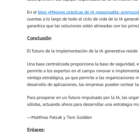
En el
blog «Mejores prácticas de IA responsable: promoció
cuentas a lo largo de todo el ciclo de vida de la IA gener
garantiza que las soluciones estén alineadas con los princ
Conclusión
El futuro de la implementación de la IA generativa reside e
Una base centralizada proporciona la base de seguridad, 
permite a los expertos en el campo innovar e implementar
ventaja estratégica, ya que permite a las organizaciones ma
desarrollo de aplicaciones, las empresas pueden sortear l
Para prosperar en un futuro impulsado por la IA, las orga
sólidas, actuando ahora para desarrollar una estrategia m
—Matthias Patzak y Tom Godden
Enlaces: