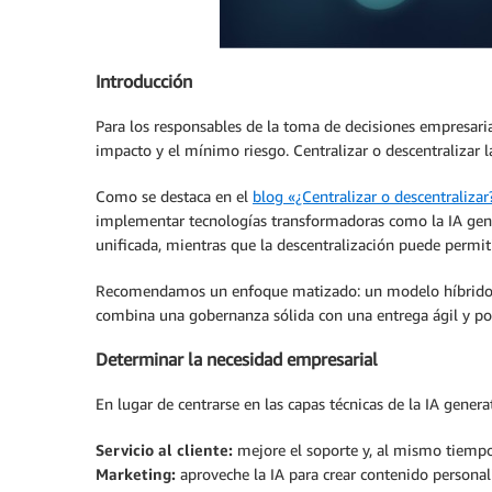
Introducción
Para los responsables de la toma de decisiones empresaria
impacto y el mínimo riesgo. Centralizar o descentralizar l
Como se destaca en el
blog «¿Centralizar o descentralizar
implementar tecnologías transformadoras como la IA gene
unificada, mientras que la descentralización puede permit
Recomendamos un enfoque matizado: un modelo híbrido que 
combina una gobernanza sólida con una entrega ágil y pos
Determinar la necesidad empresarial
En lugar de centrarse en las capas técnicas de la IA gener
Servicio al cliente:
mejore el soporte y, al mismo tiempo,
Marketing:
aproveche la IA para crear contenido personal