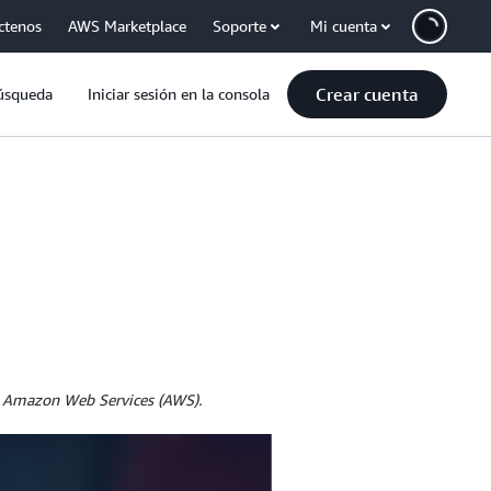
ctenos
AWS Marketplace
Soporte
Mi cuenta
Crear cuenta
úsqueda
Iniciar sesión en la consola
en Amazon Web Services (AWS).