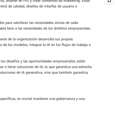
ros, diseñar en I+D y crear contenido de marketing. Estas
trol de calidad, diseños de interfaz de usuario e
es para satisfacer las necesidades únicas de cada
apta bien a las necesidades de los ámbitos empresariales.
parte de la organización desarrolla sus propias
s de los modelos, integrar la IA en los flujos de trabajo e
los desafíos y las oportunidades empresariales; están
 e iterar soluciones de IA, lo que garantiza una estrecha
 soluciones de IA generativa, sino que también garantiza
específicas, es crucial mantener una gobernanza y una