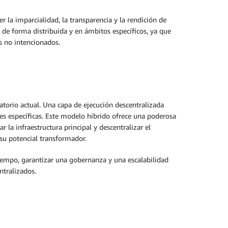
 la imparcialidad, la transparencia y la rendición de
a de forma distribuida y en ámbitos específicos, ya que
s no intencionados.
torio actual. Una capa de ejecución descentralizada
s específicas. Este modelo híbrido ofrece una poderosa
 la infraestructura principal y descentralizar el
su potencial transformador.
tiempo, garantizar una gobernanza y una escalabilidad
ntralizados.