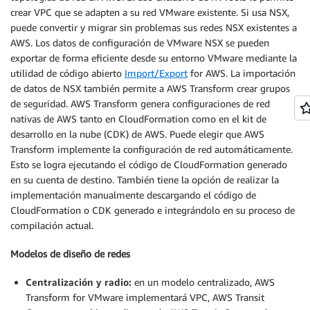
crear VPC que se adapten a su red VMware existente. Si usa NSX,
puede convertir y migrar sin problemas sus redes NSX existentes a
AWS. Los datos de configuración de VMware NSX se pueden
exportar de forma eficiente desde su entorno VMware mediante la
utilidad de código abierto
Import/Export
for AWS. La importación
de datos de NSX también permite a AWS Transform crear grupos
de seguridad. AWS Transform genera configuraciones de red
nativas de AWS tanto en CloudFormation como en el kit de
desarrollo en la nube (CDK) de AWS. Puede elegir que AWS
Transform implemente la configuración de red automáticamente.
Esto se logra ejecutando el código de CloudFormation generado
en su cuenta de destino. También tiene la opción de realizar la
implementación manualmente descargando el código de
CloudFormation o CDK generado e integrándolo en su proceso de
compilación actual.
Modelos de diseño de redes
Centralización y radio:
en un modelo centralizado, AWS
Transform for VMware implementará VPC, AWS Transit