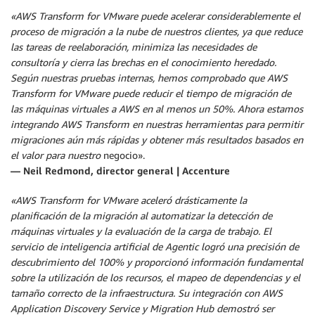
«AWS Transform for VMware puede acelerar considerablemente el
proceso de migración a la nube de nuestros clientes, ya que reduce
las tareas de reelaboración, minimiza las necesidades de
consultoría y cierra las brechas en el conocimiento heredado.
Según nuestras pruebas internas, hemos comprobado que AWS
Transform for VMware puede reducir el tiempo de migración de
las máquinas virtuales a AWS en al menos un 50%. Ahora estamos
integrando AWS Transform en nuestras herramientas para permitir
migraciones aún más rápidas y obtener más resultados basados en
el valor para nuestro
negocio».
— Neil Redmond, director general | Accenture
«AWS Transform for VMware aceleró drásticamente la
planificación de la migración al automatizar la detección de
máquinas virtuales y la evaluación de la carga de trabajo. El
servicio de inteligencia artificial de Agentic logró una precisión de
descubrimiento del 100% y proporcionó información fundamental
sobre la utilización de los recursos, el mapeo de dependencias y el
tamaño correcto de la infraestructura. Su integración con AWS
Application Discovery Service y Migration Hub demostró ser