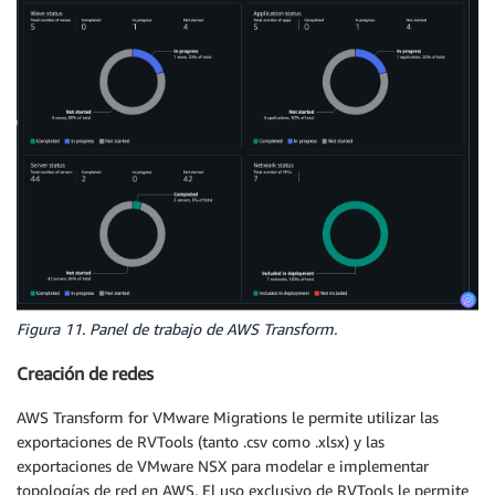
Figura 11. Panel de trabajo de AWS Transform.
Creación de redes
AWS Transform for VMware Migrations le permite utilizar las
exportaciones de RVTools (tanto .csv como .xlsx) y las
exportaciones de VMware NSX para modelar e implementar
topologías de red en AWS. El uso exclusivo de RVTools le permite