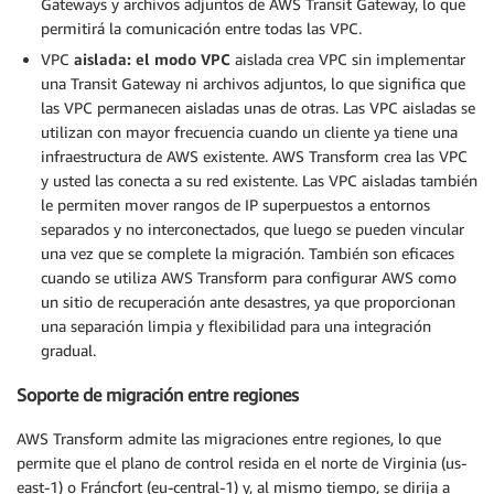
Gateways y archivos adjuntos de AWS Transit Gateway, lo que
permitirá la comunicación entre todas las VPC.
VPC
aislada: el modo VPC
aislada crea VPC sin implementar
una Transit Gateway ni archivos adjuntos, lo que significa que
las VPC permanecen aisladas unas de otras. Las VPC aisladas se
utilizan con mayor frecuencia cuando un cliente ya tiene una
infraestructura de AWS existente. AWS Transform crea las VPC
y usted las conecta a su red existente. Las VPC aisladas también
le permiten mover rangos de IP superpuestos a entornos
separados y no interconectados, que luego se pueden vincular
una vez que se complete la migración. También son eficaces
cuando se utiliza AWS Transform para configurar AWS como
un sitio de recuperación ante desastres, ya que proporcionan
una separación limpia y flexibilidad para una integración
gradual.
Soporte de migración entre regiones
AWS Transform admite las migraciones entre regiones, lo que
permite que el plano de control resida en el norte de Virginia (us-
east-1) o Fráncfort (eu-central-1) y, al mismo tiempo, se dirija a