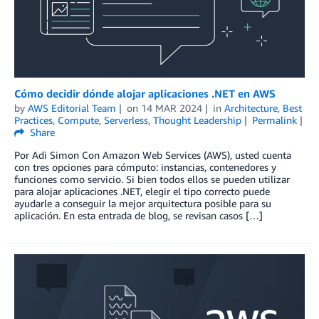
Cómo decidir dónde alojar aplicaciones .NET en AWS
by
AWS Editorial Team
on
14 MAR 2024
in
Architecture
,
Best
Practices
,
Compute
,
Serverless
,
Thought Leadership
Permalink
Share
Por Adi Simon Con Amazon Web Services (AWS), usted cuenta
con tres opciones para cómputo: instancias, contenedores y
funciones como servicio. Si bien todos ellos se pueden utilizar
para alojar aplicaciones .NET, elegir el tipo correcto puede
ayudarle a conseguir la mejor arquitectura posible para su
aplicación. En esta entrada de blog, se revisan casos […]