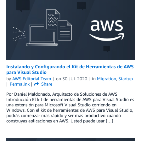
Instalando y Configurando el Kit de Herramientas de AWS
para Visual Studio
by
AWS Editorial Team
on
30 JUL 2020
in
Migration
,
Startup
Permalink
Share
Por Daniel Maldonado, Arquitecto de Soluciones de AWS
Introducción El kit de herramientas de AWS para Visual Studio es
una extensión para Microsoft Visual Studio corriendo en
Windows. Con el kit de herramientas de AWS para Visual Studio,
podrás comenzar mas rápido y ser mas productivo cuando
construyas aplicaciones en AWS. Usted puede usar […]