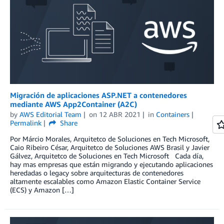
Migración de aplicaciones ASP.NET a contenedores
mediante AWS App2Container (A2C)
by
AWS Editorial Team
on
12 ABR 2021
in
Containers
Permalink
Share
Por Márcio Morales, Arquitetco de Soluciones en Tech Microsoft,
Caio Ribeiro César, Arquitetco de Soluciones AWS Brasil y Javier
Gálvez, Arquitetco de Soluciones en Tech Microsoft Cada día,
hay mas empresas que están migrando y ejecutando aplicaciones
heredadas o legacy sobre arquitecturas de contenedores
altamente escalables como Amazon Elastic Container Service
(ECS) y Amazon […]