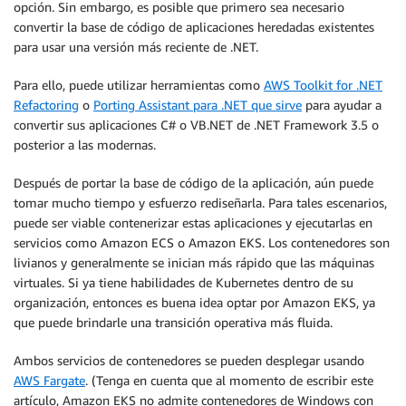
opción. Sin embargo, es posible que primero sea necesario
convertir la base de código de aplicaciones heredadas existentes
para usar una versión más reciente de .NET.
Para ello, puede utilizar herramientas como
AWS Toolkit for .NET
Refactoring
o
Porting Assistant para .NET que sirve
para ayudar a
convertir sus aplicaciones C# o VB.NET de .NET Framework 3.5 o
posterior a las modernas.
Después de portar la base de código de la aplicación, aún puede
tomar mucho tiempo y esfuerzo rediseñarla. Para tales escenarios,
puede ser viable contenerizar estas aplicaciones y ejecutarlas en
servicios como Amazon ECS o Amazon EKS. Los contenedores son
livianos y generalmente se inician más rápido que las máquinas
virtuales. Si ya tiene habilidades de Kubernetes dentro de su
organización, entonces es buena idea optar por Amazon EKS, ya
que puede brindarle una transición operativa más fluida.
Ambos servicios de contenedores se pueden desplegar usando
AWS Fargate
. (Tenga en cuenta que al momento de escribir este
artículo, Amazon EKS no admite contenedores de Windows con