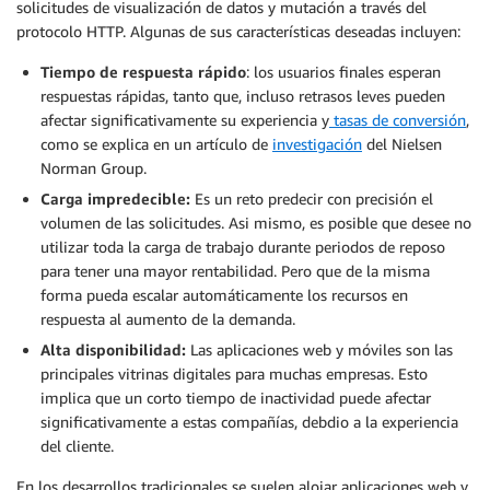
solicitudes de visualización de datos y mutación a través del
protocolo HTTP. Algunas de sus características deseadas incluyen:
Tiempo de respuesta rápido
: los usuarios finales esperan
respuestas rápidas, tanto que, incluso retrasos leves pueden
afectar significativamente su experiencia y
tasas de conversión
,
como se explica en un artículo de
investigación
del Nielsen
Norman Group.
Carga impredecible:
Es un reto predecir con precisión el
volumen de las solicitudes. Asi mismo, es posible que desee no
utilizar toda la carga de trabajo durante periodos de reposo
para tener una mayor rentabilidad. Pero que de la misma
forma pueda escalar automáticamente los recursos en
respuesta al aumento de la demanda.
Alta disponibilidad:
Las aplicaciones web y móviles son las
principales vitrinas digitales para muchas empresas. Esto
implica que un corto tiempo de inactividad puede afectar
significativamente a estas compañías, debdio a la experiencia
del cliente.
En los desarrollos tradicionales se suelen alojar aplicaciones web y