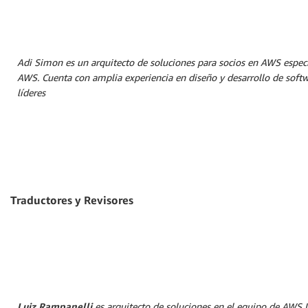
Adi Simon
es un arquitecto de soluciones para socios en AWS especi
AWS. Cuenta con amplia experiencia en diseño y desarrollo de softwar
líderes
Traductores y Revisores
Luiz Rampanelli
es arquitecto de soluciones en el equipo de AWS 