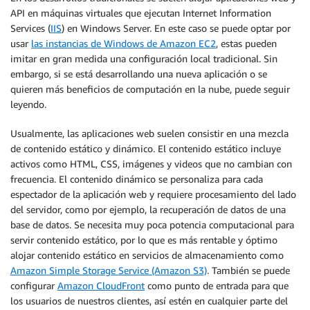
API en máquinas virtuales que ejecutan Internet Information
Services (
IIS
) en Windows Server. En este caso se puede optar por
usar
las instancias de Windows de Amazon EC2
, estas pueden
imitar en gran medida una configuración local tradicional. Sin
embargo, si se está desarrollando una nueva aplicación o se
quieren más beneficios de computación en la nube, puede seguir
leyendo.
Usualmente, las aplicaciones web suelen consistir en una mezcla
de contenido estático y dinámico. El contenido estático incluye
activos como HTML, CSS, imágenes y videos que no cambian con
frecuencia. El contenido dinámico se personaliza para cada
espectador de la aplicación web y requiere procesamiento del lado
del servidor, como por ejemplo, la recuperación de datos de una
base de datos. Se necesita muy poca potencia computacional para
servir contenido estático, por lo que es más rentable y óptimo
alojar contenido estático en servicios de almacenamiento como
Amazon Simple Storage Service (Amazon S3)
. También se puede
configurar
Amazon CloudFront
como punto de entrada para que
los usuarios de nuestros clientes, así estén en cualquier parte del