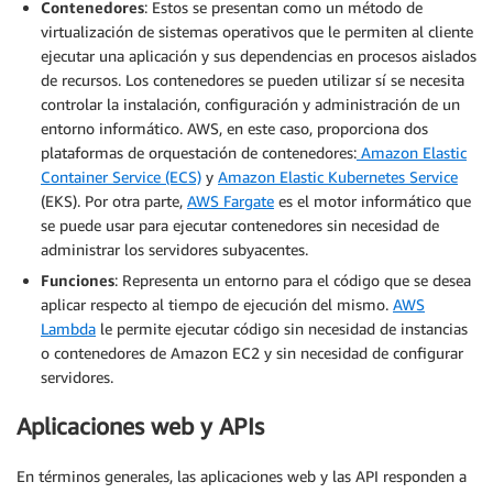
Contenedores
: Estos se presentan como un método de
virtualización de sistemas operativos que le permiten al cliente
ejecutar una aplicación y sus dependencias en procesos aislados
de recursos. Los contenedores se pueden utilizar sí se necesita
controlar la instalación, configuración y administración de un
entorno informático. AWS, en este caso, proporciona dos
plataformas de orquestación de contenedores:
Amazon Elastic
Container Service (ECS)
y
Amazon Elastic Kubernetes Service
(EKS). Por otra parte,
AWS Fargate
es el motor informático que
se puede usar para ejecutar contenedores sin necesidad de
administrar los servidores subyacentes.
Funciones
: Representa un entorno para el código que se desea
aplicar respecto al tiempo de ejecución del mismo.
AWS
Lambda
le permite ejecutar código sin necesidad de instancias
o contenedores de Amazon EC2 y sin necesidad de configurar
servidores.
Aplicaciones web y APIs
En términos generales, las aplicaciones web y las API responden a