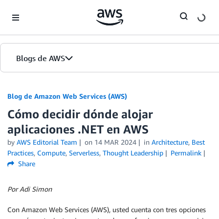
Skip to Main Content
Blogs de AWS
Inicio
Blog de Amazon Web Services (AWS)
Cómo decidir dónde alojar
Ediciones
aplicaciones .NET en AWS
by
AWS Editorial Team
on
14 MAR 2024
in
Architecture
,
Best
Practices
,
Compute
,
Serverless
,
Thought Leadership
Permalink
Share
Por Adi Simon
Con Amazon Web Services (AWS), usted cuenta con tres opciones