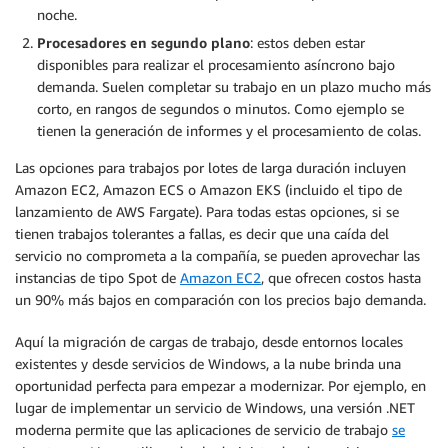
noche.
Procesadores en segundo plano
: estos deben estar
disponibles para realizar el procesamiento asíncrono bajo
demanda. Suelen completar su trabajo en un plazo mucho más
corto, en rangos de segundos o minutos. Como ejemplo se
tienen la generación de informes y el procesamiento de colas.
Las opciones para trabajos por lotes de larga duración incluyen
Amazon EC2, Amazon ECS o Amazon EKS (incluido el tipo de
lanzamiento de AWS Fargate). Para todas estas opciones, si se
tienen trabajos tolerantes a fallas, es decir que una caída del
servicio no comprometa a la compañía, se pueden aprovechar las
instancias de tipo Spot de
Amazon EC2
, que ofrecen costos hasta
un 90% más bajos en comparación con los precios bajo demanda.
Aquí la migración de cargas de trabajo, desde entornos locales
existentes y desde servicios de Windows, a la nube brinda una
oportunidad perfecta para empezar a modernizar. Por ejemplo, en
lugar de implementar un servicio de Windows, una versión .NET
moderna permite que las aplicaciones de servicio de trabajo
se