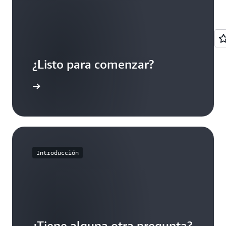
¿Listo para comenzar?
egístrese
Introducción
¿Tiene alguna otra pregunta?