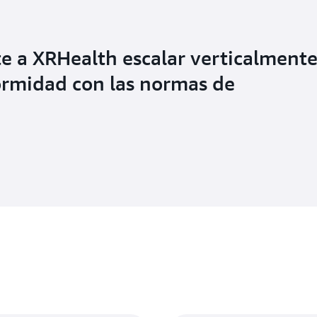
 a XRHealth escalar verticalment
ormidad con las normas de