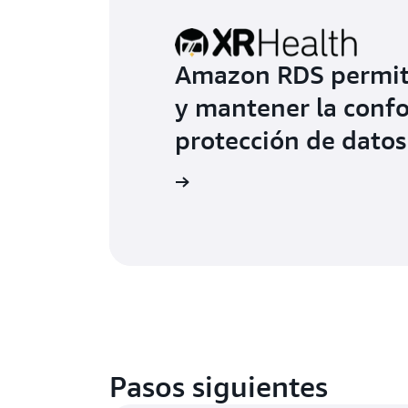
Amazon RDS permite
y mantener la conf
protección de datos
Más información
Pasos siguientes