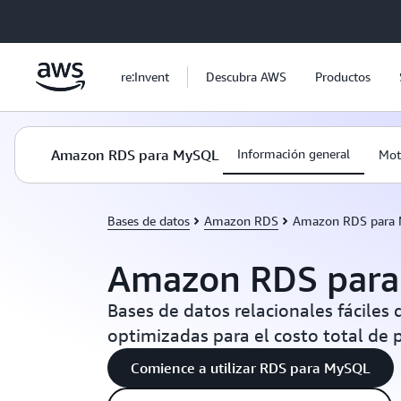
Saltar al contenido principal
re:Invent
Descubra AWS
Productos
Amazon RDS para MySQL
Información general
Mot
Bases de datos
Amazon RDS
Amazon RDS para
Amazon RDS par
Bases de datos relacionales fáciles 
optimizadas para el costo total de
Comience a utilizar RDS para MySQL