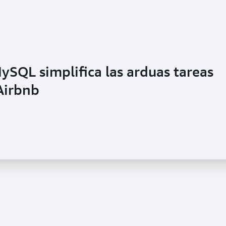
SQL simplifica las arduas tareas
Airbnb