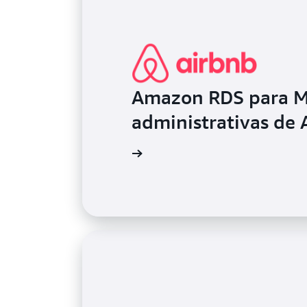
Amazon RDS para My
administrativas de 
Descubra cómo