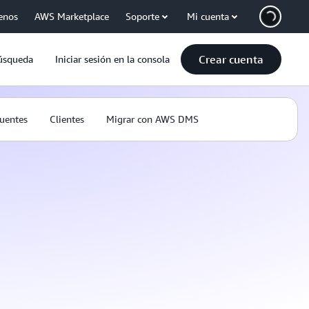
enos
AWS Marketplace
Soporte
Mi cuenta
Crear cuenta
úsqueda
Iniciar sesión en la consola
cuentes
Clientes
Migrar con AWS DMS