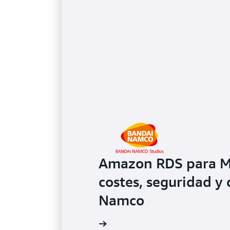
Amazon RDS para M
costes, seguridad y
Namco
Lea el caso práctico