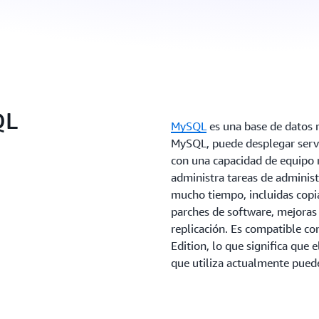
QL
MySQL
es una base de datos 
MySQL, puede desplegar serv
con una capacidad de equipo
administra tareas de adminis
mucho tiempo, incluidas copia
parches de software, mejoras 
replicación. Es compatible c
Edition, lo que significa que 
que utiliza actualmente puede