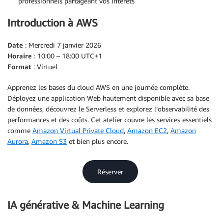
professionnels partageant vos intérêts
Introduction à AWS
Date
: Mercredi 7 janvier 2026
Horaire
: 10:00 – 18:00 UTC+1
Format
: Virtuel
Apprenez les bases du cloud AWS en une journée complète.
Déployez une application Web hautement disponible avec sa base
de données, découvrez le Serverless et explorez l’observabilité des
performances et des coûts. Cet atelier couvre les services essentiels
comme
Amazon Virtual Private Cloud
,
Amazon EC2
,
Amazon
Aurora
,
Amazon S3
et bien plus encore.
Réserver
IA générative & Machine Learning