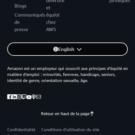
diversité
juridiques
Blogs
et
Communiqués
équité
de
chez
presse
AWS
English
Amazon est un employeur qui souscrit aux principes d’équité en
matière d’emploi : minorités, femmes, handicaps, seniors,
identité de genre, orientation sexuelle, âge.
Retour en haut de la page
Confidentialité
Conditions d’utilisation du site