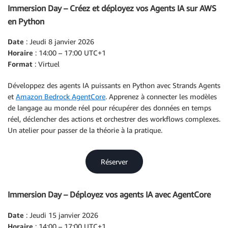
Immersion Day – Créez et déployez vos Agents IA sur AWS
en Python
Date
: Jeudi 8 janvier 2026
Horaire
: 14:00 – 17:00 UTC+1
Format
: Virtuel
Développez des agents IA puissants en Python avec Strands Agents
et
Amazon Bedrock AgentCore
. Apprenez à connecter les modèles
de langage au monde réel pour récupérer des données en temps
réel, déclencher des actions et orchestrer des workflows complexes.
Un atelier pour passer de la théorie à la pratique.
Réserver
Immersion Day – Déployez vos agents IA avec AgentCore
Date
: Jeudi 15 janvier 2026
Horaire
: 14:00 – 17:00 UTC+1