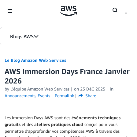
Skip to Main Content
Blogs AWS
Accueil
Le Blog Amazon Web Services
AWS Immersion Days France Janvier
Éditions
2026
by
L'équipe Amazon Web Services
on
25 DéC 2025
in
Announcements
,
Events
Permalink
Share
Les Immersion Days AWS sont des
événements techniques
gratuits
et des
ateliers pratiques cloud
conçus pour vous
permettre d’approfondir vos compétences AWS à travers des