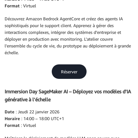
Format
: Virtuel
Découvrez Amazon Bedrock AgentCore et créez des agents IA
sophistiqués pour le support client. Apprenez à gérer des
interactions complexes, intégrer des systèmes d’entreprise et
déployer en production avec monitoring. L’atelier couvre
l’ensemble du cycle de vie, du prototype au déploiement à grande
échelle.
Réserver
Immersion Day SageMaker AI – Déployez vos modèles d’IA
générative à l’échelle
Date
: Jeudi 22 janvier 2026
Horaire
: 14:00 – 18:00 UTC+1
Format
: Virtuel