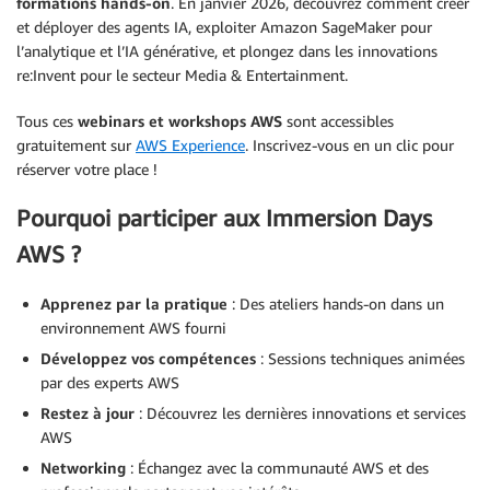
formations hands-on
. En janvier 2026, découvrez comment créer
et déployer des agents IA, exploiter Amazon SageMaker pour
l’analytique et l’IA générative, et plongez dans les innovations
re:Invent pour le secteur Media & Entertainment.
Tous ces
webinars et workshops AWS
sont accessibles
gratuitement sur
AWS Experience
. Inscrivez-vous en un clic pour
réserver votre place !
Pourquoi participer aux Immersion Days
AWS ?
Apprenez par la pratique
: Des ateliers hands-on dans un
environnement AWS fourni
Développez vos compétences
: Sessions techniques animées
par des experts AWS
Restez à jour
: Découvrez les dernières innovations et services
AWS
Networking
: Échangez avec la communauté AWS et des