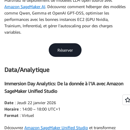
Maîtrisez le déploiement de modèles LLM open source avec
Amazon SageMaker AI
. Découvrez comment héberger des modèles
comme Qwen, Gemma et OpenAI GPT-OSS, optimiser les
performances avec les bonnes instances EC2 (GPU Nvidia,
Trainium, Inferentia), et gérer l’autoscaling pour des charges
variables.
Réserver
Data/Analytique
Immersion Day Analytics: De la donnée à l’IA avec Amazon
SageMaker Unified Studio
Date
: Jeudi 22 janvier 2026
Horaire
: 14:00 – 18:00 UTC+1
Format
: Virtuel
Découvrez
Amazon SageMaker Unified Studio
et transformez