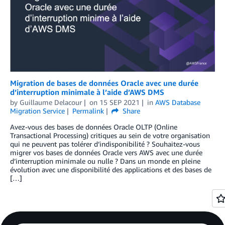
Migration de bases de données Oracle avec une durée
d’interruption minimale à l’aide d’AWS DMS
by
Guillaume Delacour
on
15 SEP 2021
in
AWS Database
Migration Service
Permalink
Share
Avez-vous des bases de données Oracle OLTP (Online
Transactional Processing) critiques au sein de votre organisation
qui ne peuvent pas tolérer d’indisponibilité ? Souhaitez-vous
migrer vos bases de données Oracle vers AWS avec une durée
d’interruption minimale ou nulle ? Dans un monde en pleine
évolution avec une disponibilité des applications et des bases de
[…]