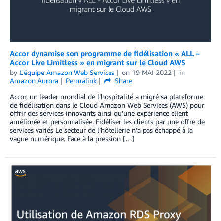
Accor dynamise son programme de fidélisation « ALL –
Accor Live Limitless » en migrant sur le Cloud AWS
by
L'équipe Amazon Web Services
on
19 MAI 2022
in
Amazon Aurora
Permalink
Share
Accor, un leader mondial de l’hospitalité a migré sa plateforme
de fidélisation dans le Cloud Amazon Web Services (AWS) pour
offrir des services innovants ainsi qu’une expérience client
améliorée et personnalisée. Fidéliser les clients par une offre de
services variés Le secteur de l’hôtellerie n’a pas échappé à la
vague numérique. Face à la pression […]