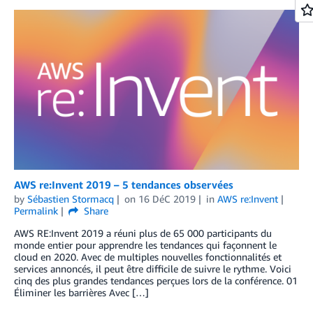
AWS re:Invent 2019 – 5 tendances observées
by
Sébastien Stormacq
on
16 DéC 2019
in
AWS re:Invent
Permalink
Share
AWS RE:Invent 2019 a réuni plus de 65 000 participants du
monde entier pour apprendre les tendances qui façonnent le
cloud en 2020. Avec de multiples nouvelles fonctionnalités et
services annoncés, il peut être difficile de suivre le rythme. Voici
cinq des plus grandes tendances perçues lors de la conférence. 01
Éliminer les barrières Avec […]