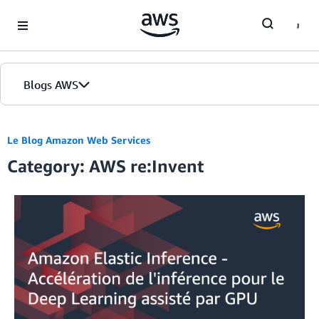
Skip to Main Content
Blogs AWS
Accueil
Le Blog Amazon Web Services
Category: AWS re:Invent
Éditions