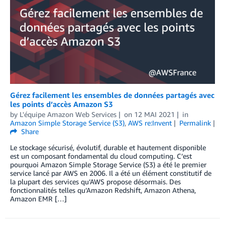
Gérez facilement les ensembles de données partagés avec
les points d’accès Amazon S3
by
L'équipe Amazon Web Services
on
12 MAI 2021
in
Amazon Simple Storage Service (S3)
,
AWS re:Invent
Permalink
Share
Le stockage sécurisé, évolutif, durable et hautement disponible
est un composant fondamental du cloud computing. C’est
pourquoi Amazon Simple Storage Service (S3) a été le premier
service lancé par AWS en 2006. Il a été un élément constitutif de
la plupart des services qu’AWS propose désormais. Des
fonctionnalités telles qu’Amazon Redshift, Amazon Athena,
Amazon EMR […]