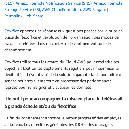
(SES)
,
Amazon Simple Notification Service (SNS)
,
Amazon Simple
Storage Service (S3)
,
AWS CloudFormation
,
AWS Fargate
Permalink
Share
Coviflex
apporte une réponse aux questions posées par la mise en
place du flexoffice et l’évolution de l’organisation des modes de
travail, accélérées dans un contexte de confinement puis de
déconfinement.
Coviflex utilise tous les atouts du Cloud AWS pour atteindre ses
objectifs : faciliter les déploiements réguliers pour maximiser la
flexibilité et l’évolutivité de la solution, garantir la disponibilité du
service pour ses clients tout en proposant des performances
rapides pour renseigner et visualiser les données.
Un outil pour accompagner la mise en place du télétravail
à grande échelle et/ou du flexoffice
La fin du confinement annonce le retour progressif des employés
au bureau. Les directions générales, les DRH et les managers