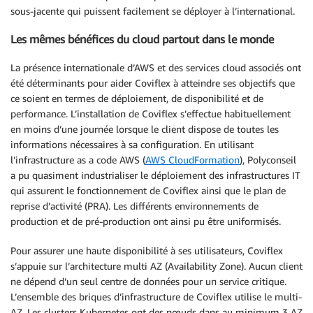
sous-jacente qui puissent facilement se déployer à l’international.
Les mêmes bénéfices du cloud partout dans le monde
La présence internationale d’AWS et des services cloud associés ont
été déterminants pour aider Coviflex à atteindre ses objectifs que
ce soient en termes de déploiement, de disponibilité et de
performance. L’installation de Coviflex s’effectue habituellement
en moins d’une journée lorsque le client dispose de toutes les
informations nécessaires à sa configuration. En utilisant
l’infrastructure as a code AWS (
AWS CloudFormation
), Polyconseil
a pu quasiment industrialiser le déploiement des infrastructures IT
qui assurent le fonctionnement de Coviflex ainsi que le plan de
reprise d’activité (PRA). Les différents environnements de
production et de pré-production ont ainsi pu être uniformisés.
Pour assurer une haute disponibilité à ses utilisateurs, Coviflex
s’appuie sur l’architecture multi AZ (Availability Zone). Aucun client
ne dépend d’un seul centre de données pour un service critique.
L’ensemble des briques d’infrastructure de Coviflex utilise le multi-
AZ. Les clusters Kubernetes ont des nœuds dans au minimum 3 AZ