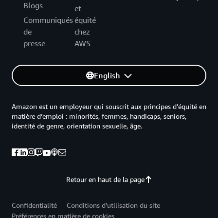
Blogs
et
Communiqués
équité
de
chez
presse
AWS
English
Amazon est un employeur qui souscrit aux principes d’équité en
matière d’emploi : minorités, femmes, handicaps, seniors,
identité de genre, orientation sexuelle, âge.
Retour en haut de la page
Confidentialité
Conditions d’utilisation du site
Préférences en matière de cookies