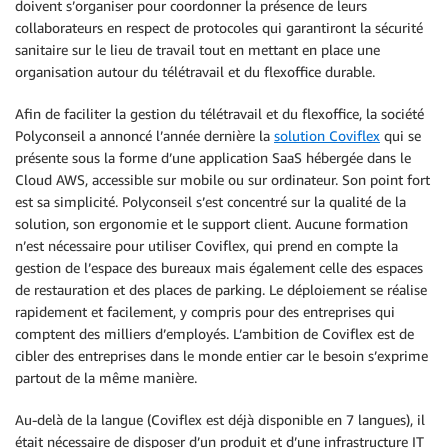
doivent s’organiser pour coordonner la présence de leurs
collaborateurs en respect de protocoles qui garantiront la sécurité
sanitaire sur le lieu de travail tout en mettant en place une
organisation autour du télétravail et du flexoffice durable.
Afin de faciliter la gestion du télétravail et du flexoffice, la société
Polyconseil a annoncé l’année dernière la
solution Coviflex
qui se
présente sous la forme d’une application SaaS hébergée dans le
Cloud AWS, accessible sur mobile ou sur ordinateur. Son point fort
est sa simplicité. Polyconseil s’est concentré sur la qualité de la
solution, son ergonomie et le support client. Aucune formation
n’est nécessaire pour utiliser Coviflex, qui prend en compte la
gestion de l’espace des bureaux mais également celle des espaces
de restauration et des places de parking. Le déploiement se réalise
rapidement et facilement, y compris pour des entreprises qui
comptent des milliers d’employés. L’ambition de Coviflex est de
cibler des entreprises dans le monde entier car le besoin s’exprime
partout de la même manière.
Au-delà de la langue (Coviflex est déjà disponible en 7 langues), il
était nécessaire de disposer d’un produit et d’une infrastructure IT