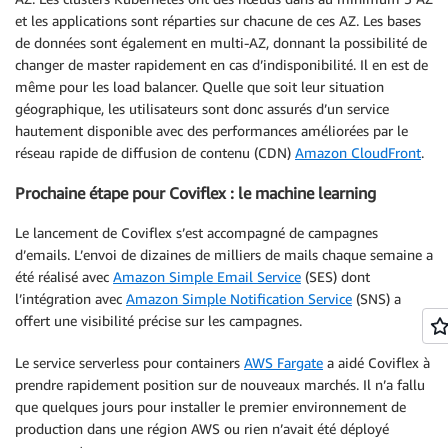
et les applications sont réparties sur chacune de ces AZ. Les bases
de données sont également en multi-AZ, donnant la possibilité de
changer de master rapidement en cas d’indisponibilité. Il en est de
même pour les load balancer. Quelle que soit leur situation
géographique, les utilisateurs sont donc assurés d’un service
hautement disponible avec des performances améliorées par le
réseau rapide de diffusion de contenu (CDN)
Amazon CloudFront
.
Prochaine étape pour Coviflex : le machine learning
Le lancement de Coviflex s’est accompagné de campagnes
d’emails. L’envoi de dizaines de milliers de mails chaque semaine a
été réalisé avec
Amazon Simple Email Service
(SES) dont
l’intégration avec
Amazon Simple Notification Service
(SNS) a
offert une visibilité précise sur les campagnes.
Le service serverless pour containers
AWS Fargate
a aidé Coviflex à
prendre rapidement position sur de nouveaux marchés. Il n’a fallu
que quelques jours pour installer le premier environnement de
production dans une région AWS ou rien n’avait été déployé