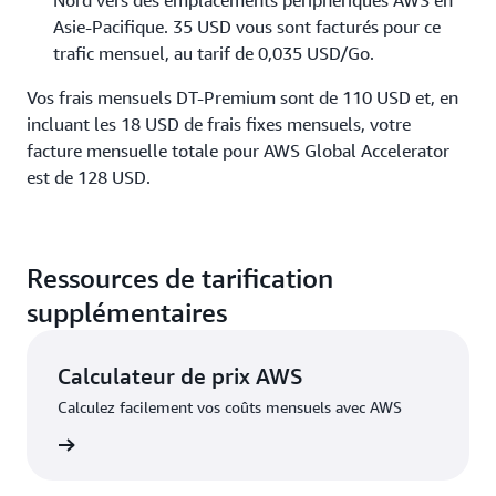
Nord vers des emplacements périphériques AWS en
Asie-Pacifique. 35 USD vous sont facturés pour ce
trafic mensuel, au tarif de 0,035 USD/Go.
Vos frais mensuels DT-Premium sont de 110 USD et, en
incluant les 18 USD de frais fixes mensuels, votre
facture mensuelle totale pour AWS Global Accelerator
est de 128 USD.
Ressources de tarification
supplémentaires
Calculateur de prix AWS
Calculez facilement vos coûts mensuels avec AWS
oir plus