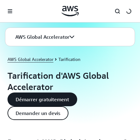
Passer au contenu principal
AWS Global Accelerator
AWS Global Accelerator
Tarification
Tarification d'AWS Global
Accelerator
Démarrer gratuitement
Demander un devis