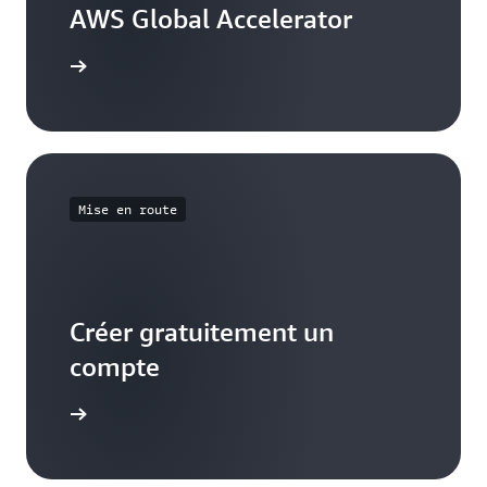
AWS Global Accelerator
voir plus
Mise en route
Créer gratuitement un
compte
S’inscrire