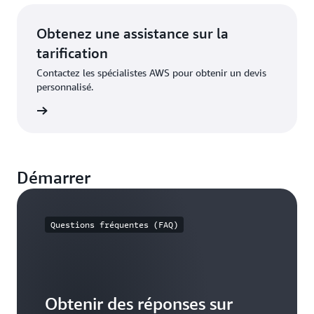
Obtenez une assistance sur la
tarification
Contactez les spécialistes AWS pour obtenir un devis
personnalisé.
oir plus
Démarrer
Questions fréquentes (FAQ)
Obtenir des réponses sur