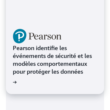
Pearson identifie les
événements de sécurité et les
modèles comportementaux
pour protéger les données
e de cas