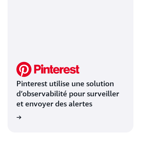
Pinterest utilise une solution
d’observabilité pour surveiller
et envoyer des alertes
e de cas