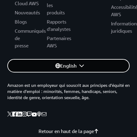
Cloud AWS
les
Accessibilit
Nouveautés
produits
AWS
Blogs
Rapports
Information
d'analystes
Communiqués
juridiques
de
Partenaires
presse
AWS
English
Amazon est un employeur qui souscrit aux principes d’équité en
matière d’emploi : minorités, femmes, handicaps, seniors,
identité de genre, orientation sexuelle, âge.
Retour en haut de la page