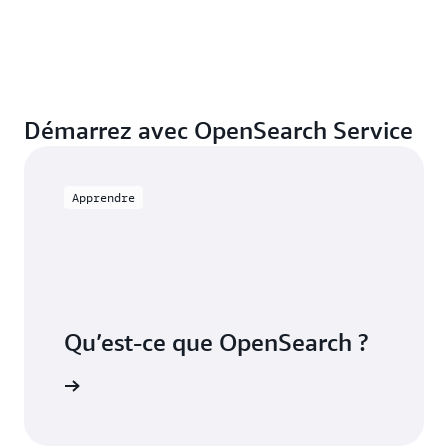
Démarrez avec OpenSearch Service
Apprendre
Qu’est-ce que OpenSearch ?
voir plus