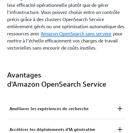
leur efficacité opérationnelle plutôt que de gérer
l’infrastructure. Vous pouvez choisir entre un contrôle
précis grâce à des clusters OpenSearch Service
entièrement gérés ou une optimisation automatique des
ressources avec
Amazon OpenSearch sans serveur
pour
mettre à l’échelle efficacement vos charges de travail
vectorielles sans encourir de coûts inutiles.
Avantages
d’Amazon OpenSearch Service
Améliorer les expériences de recherche
Équilibrer la qualité, les performances et les coûts
Accélérer les déploiements d'IA générative