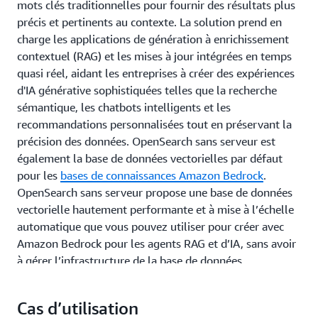
mots clés traditionnelles pour fournir des résultats plus
précis et pertinents au contexte. La solution prend en
charge les applications de génération à enrichissement
contextuel (RAG) et les mises à jour intégrées en temps
quasi réel, aidant les entreprises à créer des expériences
d'IA générative sophistiquées telles que la recherche
sémantique, les chatbots intelligents et les
recommandations personnalisées tout en préservant la
précision des données. OpenSearch sans serveur est
également la base de données vectorielles par défaut
pour les
bases de connaissances Amazon Bedrock
.
OpenSearch sans serveur propose une base de données
vectorielle hautement performante et à mise à l’échelle
automatique que vous pouvez utiliser pour créer avec
Amazon Bedrock pour les agents RAG et d’IA, sans avoir
à gérer l’infrastructure de la base de données
vectorielles.
Cas d’utilisation
En savoir plus sur OpenSearch Service en tant que base