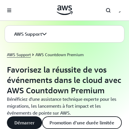
Passer au contenu principal
AWS Support
AWS Support
AWS Countdown Premium
Favorisez la réussite de vos
événements dans le cloud avec
AWS Countdown Premium
Bénéficiez d'une assistance technique experte pour les
migrations, les lancements à fort impact et les
événements de pointe sur AWS.
Démarrer
Promotion d'une durée limitée