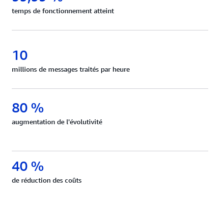
temps de fonctionnement atteint
10
millions de messages traités par heure
80 %
augmentation de l'évolutivité
40 %
de réduction des coûts